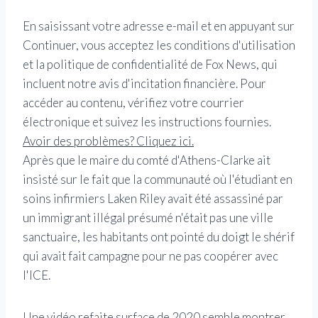
En saisissant votre adresse e-mail et en appuyant sur
Continuer, vous acceptez les conditions d'utilisation
et la politique de confidentialité de Fox News, qui
incluent notre avis d'incitation financière. Pour
accéder au contenu, vérifiez votre courrier
électronique et suivez les instructions fournies.
Avoir des problèmes? Cliquez ici.
Après que le maire du comté d'Athens-Clarke ait
insisté sur le fait que la communauté où l'étudiant en
soins infirmiers Laken Riley avait été assassiné par
un immigrant illégal présumé n'était pas une ville
sanctuaire, les habitants ont pointé du doigt le shérif
qui avait fait campagne pour ne pas coopérer avec
l'ICE.
Une vidéo refaite surface de 2020 semble montrer