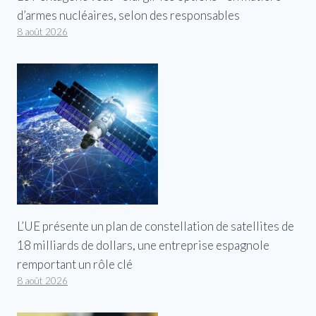
d’armes nucléaires, selon des responsables
8 août 2026
L’UE présente un plan de constellation de satellites de
18 milliards de dollars, une entreprise espagnole
remportant un rôle clé
8 août 2026