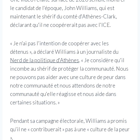
le candidat de l'époque, John Williams, qui est
maintenant le shérif du comté d'Athènes-Clark,
déclarant qu'il ne coopérerait pas avec l'ICE.
« Je n'ai pas l'intention de coopérer avec les
détenus », a déclaré Williams à un journaliste du
Nerd de la politique d'Athènes
. « Je considère qu'il
incombe au shérif de protéger la communauté. Nous
ne pouvons pas aider avec une culture de peur dans
notre communauté et nous attendons de notre
communauté qu'elle réagisse et nous aide dans
certaines situations. »
Pendant sa campagne électorale, Williams a promis
qu'il ne « contribuerait » pas à une « culture de la peur
».