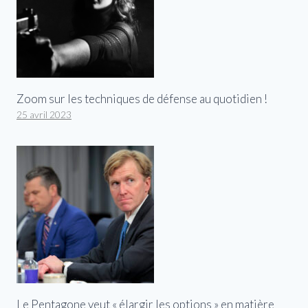
Zoom sur les techniques de défense au quotidien !
25 avril 2023
Le Pentagone veut « élargir les options » en matière