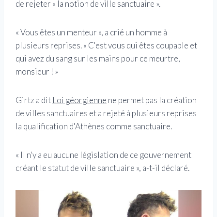
de rejeter « la notion de ville sanctuaire ».
« Vous êtes un menteur », a crié un homme à
plusieurs reprises. « C'est vous qui êtes coupable et
qui avez du sang sur les mains pour ce meurtre,
monsieur ! »
Girtz a dit
Loi géorgienne
ne permet pas la création
de villes sanctuaires et a rejeté à plusieurs reprises
la qualification d'Athènes comme sanctuaire.
« Il n'y a eu aucune législation de ce gouvernement
créant le statut de ville sanctuaire », a-t-il déclaré.