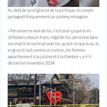
Au-delà de la religion et de la politique, le compte
partageait fréquemment un contenu misogyne.
« Personne ne veut de toi, c’est pour ça que tu es
célibataire depuis 4 ans, regarde-toi, personne dans
son esprit ne sortirait avec toi, qu’est-ce que tu as, tu
es gros et laid comme un cochon, les femmes
appartiennent à la cuisine et à la chambre », a-t-il
déclaré en novembre 2024.