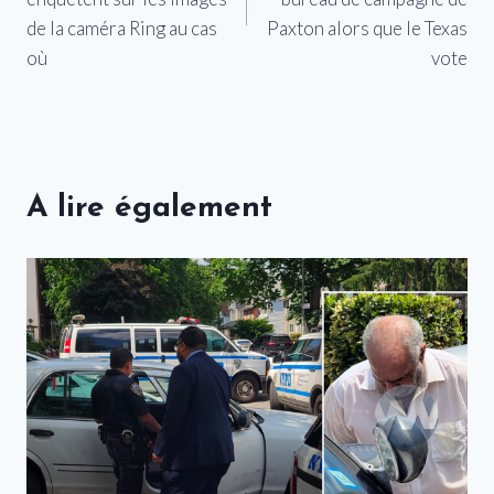
de la caméra Ring au cas
Paxton alors que le Texas
où
vote
A lire également