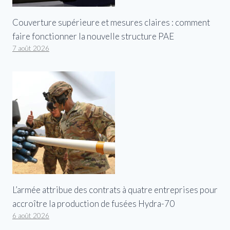
Couverture supérieure et mesures claires : comment
faire fonctionner la nouvelle structure PAE
7 août 2026
L’armée attribue des contrats à quatre entreprises pour
accroître la production de fusées Hydra-70
6 août 2026