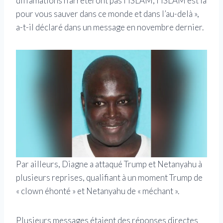
diffamations n’arrêteront pas l’ISLAM, l’ISLAM est là
pour vous sauver dans ce monde et dans l’au-delà »,
a-t-il déclaré dans un message en novembre dernier.
Par ailleurs, Diagne a attaqué Trump et Netanyahu à
plusieurs reprises, qualifiant à un moment Trump de
« clown éhonté » et Netanyahu de « méchant ».
Plusieurs messages étaient des réponses directes