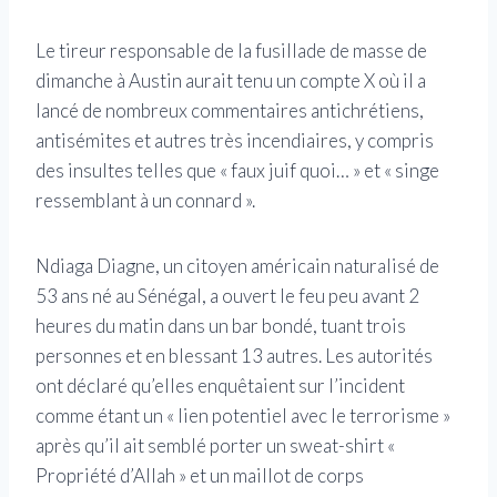
Le tireur responsable de la fusillade de masse de
dimanche à Austin aurait tenu un compte X où il a
lancé de nombreux commentaires antichrétiens,
antisémites et autres très incendiaires, y compris
des insultes telles que « faux juif quoi… » et « singe
ressemblant à un connard ».
Ndiaga Diagne, un citoyen américain naturalisé de
53 ans né au Sénégal, a ouvert le feu peu avant 2
heures du matin dans un bar bondé, tuant trois
personnes et en blessant 13 autres. Les autorités
ont déclaré qu’elles enquêtaient sur l’incident
comme étant un « lien potentiel avec le terrorisme »
après qu’il ait semblé porter un sweat-shirt «
Propriété d’Allah » et un maillot de corps