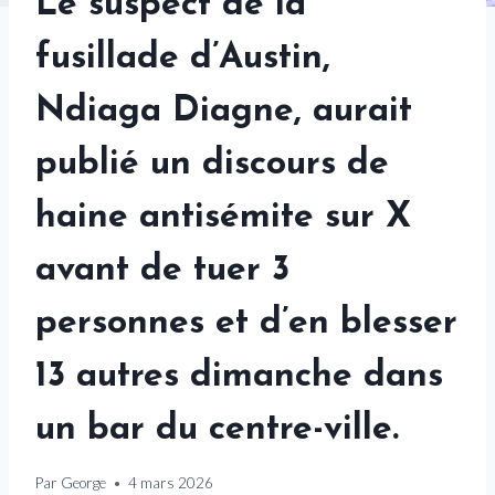
Le suspect de la
fusillade d’Austin,
Ndiaga Diagne, aurait
publié un discours de
haine antisémite sur X
avant de tuer 3
personnes et d’en blesser
13 autres dimanche dans
un bar du centre-ville.
Par
George
4 mars 2026