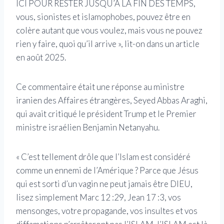
ICI POUR RESTER JUSQU’À LA FIN DES TEMPS,
vous, sionistes et islamophobes, pouvez être en
colère autant que vous voulez, mais vous ne pouvez
rien y faire, quoi qu’il arrive », lit-on dans un article
en août 2025.
Ce commentaire était une réponse au ministre
iranien des Affaires étrangères, Seyed Abbas Araghi,
qui avait critiqué le président Trump et le Premier
ministre israélien Benjamin Netanyahu.
« C’est tellement drôle que l’Islam est considéré
comme un ennemi de l’Amérique ? Parce que Jésus
qui est sorti d’un vagin ne peut jamais être DIEU,
lisez simplement Marc 12 :29, Jean 17 :3, vos
mensonges, votre propagande, vos insultes et vos