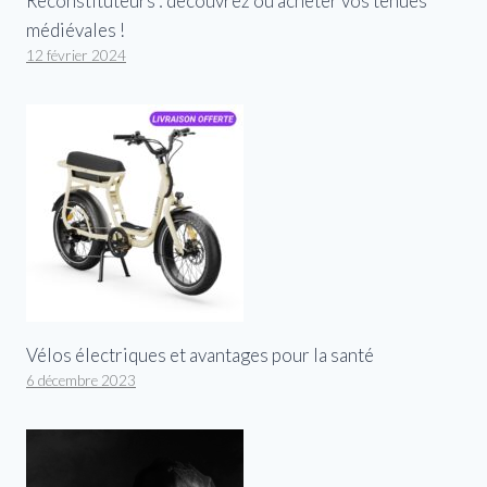
Reconstituteurs : découvrez où acheter vos tenues
médiévales !
12 février 2024
Vélos électriques et avantages pour la santé
6 décembre 2023