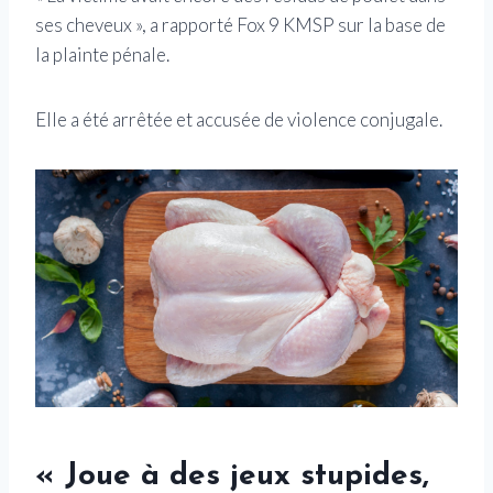
ses cheveux », a rapporté Fox 9 KMSP sur la base de
la plainte pénale.
Elle a été arrêtée et accusée de violence conjugale.
« Joue à des jeux stupides,