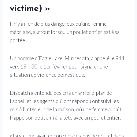
victime) »
Il n’y a rien de plus dangereux qu’une femme
méprisée, surtout lorsqu’un poulet entier est à sa
portée.
Un homme d’Eagle Lake, Minnesota, a appelé le 911
vers 19 h 30 le 1er février pour signaler une
situation de violence domestique.
Dispatch a entendu des cris en arrière-plan de
l’appel, et les agents qui ont répondu ont suivi les
cris à l’intérieur de la maison, où une femme aurait
frappé son petit ami à la tête avec un poulet entier.
« La victime avait encore des résidus de poulet dans