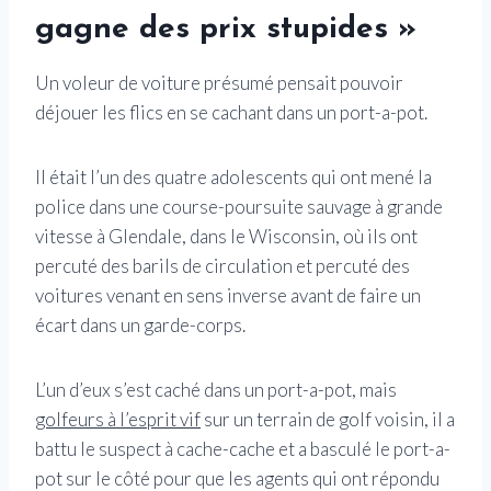
gagne des prix stupides »
Un voleur de voiture présumé pensait pouvoir
déjouer les flics en se cachant dans un port-a-pot.
Il était l’un des quatre adolescents qui ont mené la
police dans une course-poursuite sauvage à grande
vitesse à Glendale, dans le Wisconsin, où ils ont
percuté des barils de circulation et percuté des
voitures venant en sens inverse avant de faire un
écart dans un garde-corps.
L’un d’eux s’est caché dans un port-a-pot, mais
golfeurs à l’esprit vif
sur un terrain de golf voisin, il a
battu le suspect à cache-cache et a basculé le port-a-
pot sur le côté pour que les agents qui ont répondu