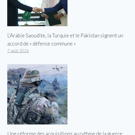
L’Arabie Saoudite, la Turquie et le Pakistan signent un
accord de « défense commune »
7 août 2026
Une réforme des acquisitions au rythme de la guerre