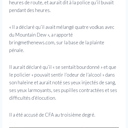
heures de route, et aurait dit à la police qu’il buvait
pendant des heures.
« Il a déclaré qu’il avait mélangé quatre vodkas avec
du Mountain Dew », a rapporté
bringmethenews.com, sur la base de la plainte
pénale.
Il aurait déclaré qu’il « se sentait bourdonné » et que
le policier « pouvait sentir l’odeur de l’alcool » dans
son haleine et aurait noté ses yeux injectés de sang,
ses yeux larmoyants, ses pupilles contractées et ses
difficultés d’élocution.
Il a été accusé de CFA au troisième degré.