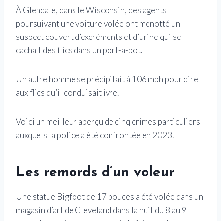
À Glendale, dans le Wisconsin, des agents
poursuivant une voiture volée ont menotté un
suspect couvert d’excréments et d’urine qui se
cachait des flics dans un port-a-pot.
Un autre homme se précipitait à 106 mph pour dire
aux flics qu’il conduisait ivre.
Voici un meilleur aperçu de cinq crimes particuliers
auxquels la police a été confrontée en 2023.
Les remords d’un voleur
Une statue Bigfoot de 17 pouces a été volée dans un
magasin d’art de Cleveland dans la nuit du 8 au 9