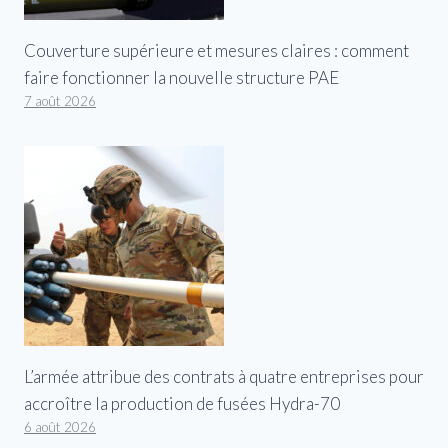
Couverture supérieure et mesures claires : comment
faire fonctionner la nouvelle structure PAE
7 août 2026
L’armée attribue des contrats à quatre entreprises pour
accroître la production de fusées Hydra-70
6 août 2026