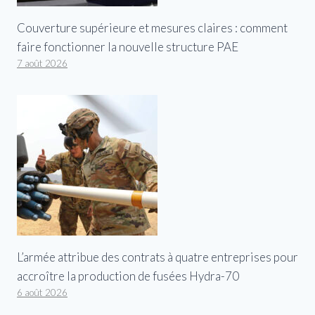
Couverture supérieure et mesures claires : comment
faire fonctionner la nouvelle structure PAE
7 août 2026
L’armée attribue des contrats à quatre entreprises pour
accroître la production de fusées Hydra-70
6 août 2026