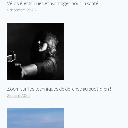
Vélos électriques et avantages pour la santé
6 décembre 2023
Zoom sur les techniques de défense au quotidien !
25 avril 2023