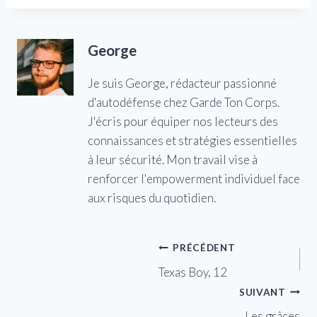
George
Je suis George, rédacteur passionné
d'autodéfense chez Garde Ton Corps.
J'écris pour équiper nos lecteurs des
connaissances et stratégies essentielles
à leur sécurité. Mon travail vise à
renforcer l'empowerment individuel face
aux risques du quotidien.
Navigation
PRÉCÉDENT
Texas Boy, 12
de
SUIVANT
l’article
Les grâces