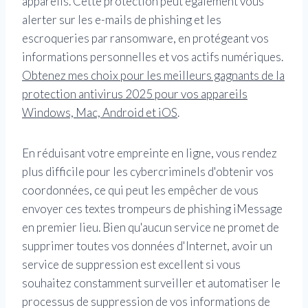
appareils. Cette protection peut également vous
alerter sur les e-mails de phishing et les
escroqueries par ransomware, en protégeant vos
informations personnelles et vos actifs numériques.
Obtenez mes choix pour les meilleurs gagnants de la
protection antivirus 2025 pour vos appareils
Windows, Mac, Android et iOS
.
En réduisant votre empreinte en ligne, vous rendez
plus difficile pour les cybercriminels d'obtenir vos
coordonnées, ce qui peut les empêcher de vous
envoyer ces textes trompeurs de phishing iMessage
en premier lieu. Bien qu'aucun service ne promet de
supprimer toutes vos données d'Internet, avoir un
service de suppression est excellent si vous
souhaitez constamment surveiller et automatiser le
processus de suppression de vos informations de