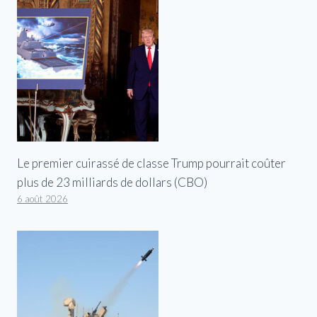
Le premier cuirassé de classe Trump pourrait coûter
plus de 23 milliards de dollars (CBO)
6 août 2026