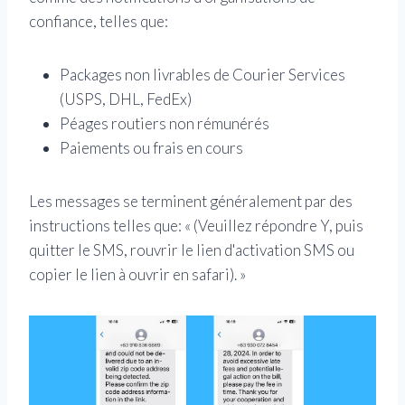
confiance, telles que:
Packages non livrables de Courier Services
(USPS, DHL, FedEx)
Péages routiers non rémunérés
Paiements ou frais en cours
Les messages se terminent généralement par des
instructions telles que: « (Veuillez répondre Y, puis
quitter le SMS, rouvrir le lien d'activation SMS ou
copier le lien à ouvrir en safari). »