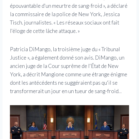
épouvantable d'un meurtre de sang-froid », a déclaré
la commissaire de la police de New York, Jessica
Tisch. journalistes. « Les réseaux sociaux ont fait
l'éloge de cette lâche attaque. »
Patricia DiMango, la troisième juge du « Tribunal
Justice », a également donné son avis. DiMango, un
ancien juge de la Cour suprême de l'État de New
York, a décrit Mangione comme une étrange énigme
dont les antécédents ne suggéraient pas qu'il se
transformerait un jour en un tueur de sang-froid. .