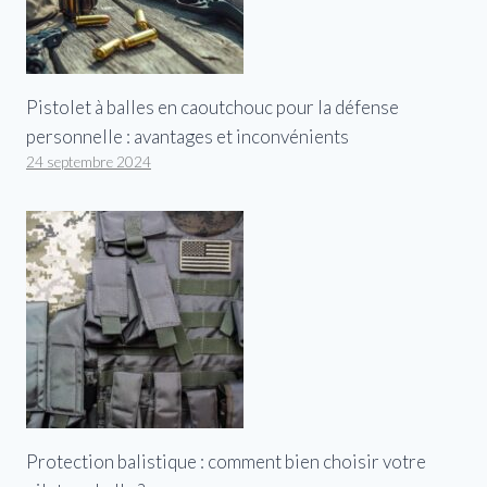
Pistolet à balles en caoutchouc pour la défense
personnelle : avantages et inconvénients
24 septembre 2024
Protection balistique : comment bien choisir votre