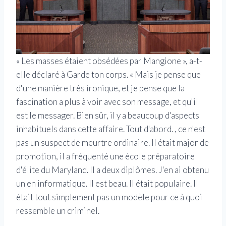
« Les masses étaient obsédées par Mangione », a-t-
elle déclaré à Garde ton corps. « Mais je pense que
d'une manière très ironique, et je pense que la
fascination a plus à voir avec son message, et qu'il
est le messager. Bien sûr, il y a beaucoup d'aspects
inhabituels dans cette affaire. Tout d'abord. , ce n'est
pas un suspect de meurtre ordinaire. Il était major de
promotion, il a fréquenté une école préparatoire
d'élite du Maryland. Il a deux diplômes. J'en ai obtenu
un en informatique. Il est beau. Il était populaire. Il
était tout simplement pas un modèle pour ce à quoi
ressemble un criminel.