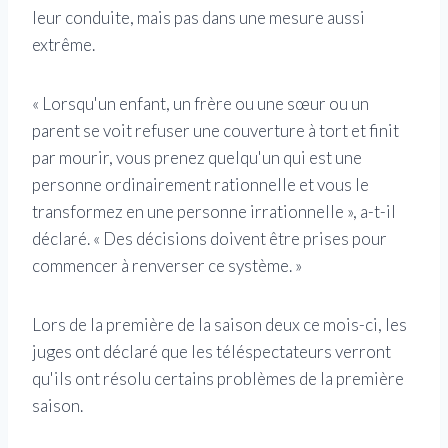
leur conduite, mais pas dans une mesure aussi
extrême.
« Lorsqu'un enfant, un frère ou une sœur ou un
parent se voit refuser une couverture à tort et finit
par mourir, vous prenez quelqu'un qui est une
personne ordinairement rationnelle et vous le
transformez en une personne irrationnelle », a-t-il
déclaré. « Des décisions doivent être prises pour
commencer à renverser ce système. »
Lors de la première de la saison deux ce mois-ci, les
juges ont déclaré que les téléspectateurs verront
qu'ils ont résolu certains problèmes de la première
saison.