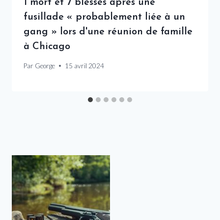
1 mort et 7 blessés après une
fusillade « probablement liée à un
gang » lors d'une réunion de famille
à Chicago
Par
George
15 avril 2024