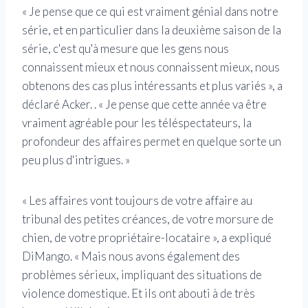
« Je pense que ce qui est vraiment génial dans notre
série, et en particulier dans la deuxième saison de la
série, c'est qu'à mesure que les gens nous
connaissent mieux et nous connaissent mieux, nous
obtenons des cas plus intéressants et plus variés », a
déclaré Acker. . « Je pense que cette année va être
vraiment agréable pour les téléspectateurs, la
profondeur des affaires permet en quelque sorte un
peu plus d'intrigues. »
« Les affaires vont toujours de votre affaire au
tribunal des petites créances, de votre morsure de
chien, de votre propriétaire-locataire », a expliqué
DiMango. « Mais nous avons également des
problèmes sérieux, impliquant des situations de
violence domestique. Et ils ont abouti à de très