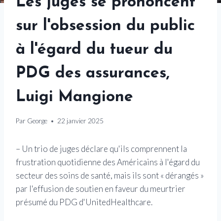
Les juges se prononcent
sur l'obsession du public
à l'égard du tueur du
PDG des assurances,
Luigi Mangione
Par
George
22 janvier 2025
– Un trio de juges déclare qu'ils comprennent la
frustration quotidienne des Américains à l'égard du
secteur des soins de santé, mais ils sont « dérangés »
par l'effusion de soutien en faveur du meurtrier
présumé du PDG d'UnitedHealthcare.