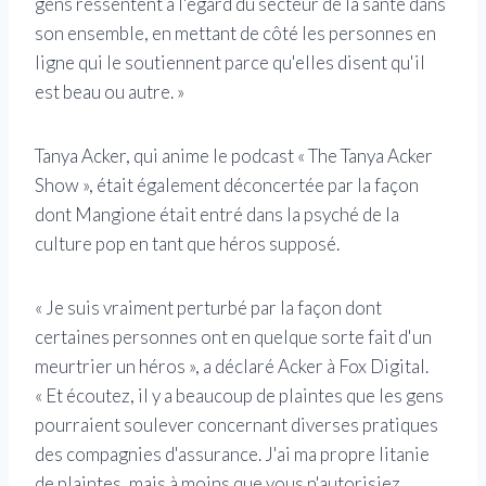
gens ressentent à l'égard du secteur de la santé dans
son ensemble, en mettant de côté les personnes en
ligne qui le soutiennent parce qu'elles disent qu'il
est beau ou autre. »
Tanya Acker, qui anime le podcast « The Tanya Acker
Show », était également déconcertée par la façon
dont Mangione était entré dans la psyché de la
culture pop en tant que héros supposé.
« Je suis vraiment perturbé par la façon dont
certaines personnes ont en quelque sorte fait d'un
meurtrier un héros », a déclaré Acker à Fox Digital.
« Et écoutez, il y a beaucoup de plaintes que les gens
pourraient soulever concernant diverses pratiques
des compagnies d'assurance. J'ai ma propre litanie
de plaintes, mais à moins que vous n'autorisiez