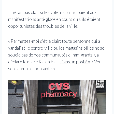
Il n'était pas clair si les voleurs participaient aux
manifestations anti-glace en cours ou s'ils étaient
opportunistes des troubles de la ville.
« Permettez-moi d'être clair: toute personne qui a
vandalisé le centre-ville ou les magasins pillés ne se
soucie pas de nos communautés d'immigrants », a
déclaré le maire Karen Bass
Dans un post à x
. « Vous
serez tenu responsable. »