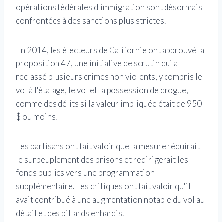
opérations fédérales d'immigration sont désormais
confrontées à des sanctions plus strictes.
En 2014, les électeurs de Californie ont approuvé la
proposition 47, une initiative de scrutin qui a
reclassé plusieurs crimes non violents, y compris le
vol à l'étalage, le vol et la possession de drogue,
comme des délits si la valeur impliquée était de 950
$ ou moins.
Les partisans ont fait valoir que la mesure réduirait
le surpeuplement des prisons et redirigerait les
fonds publics vers une programmation
supplémentaire. Les critiques ont fait valoir qu'il
avait contribué à une augmentation notable du vol au
détail et des pillards enhardis.