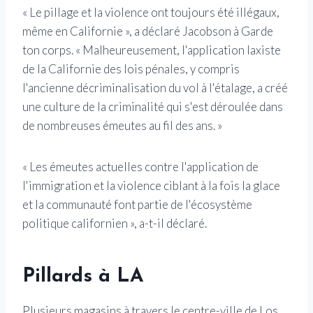
« Le pillage et la violence ont toujours été illégaux,
même en Californie », a déclaré Jacobson à Garde
ton corps. « Malheureusement, l'application laxiste
de la Californie des lois pénales, y compris
l'ancienne décriminalisation du vol à l'étalage, a créé
une culture de la criminalité qui s'est déroulée dans
de nombreuses émeutes au fil des ans. »
« Les émeutes actuelles contre l'application de
l'immigration et la violence ciblant à la fois la glace
et la communauté font partie de l'écosystème
politique californien », a-t-il déclaré.
Pillards à LA
Plusieurs magasins à travers le centre-ville de Los