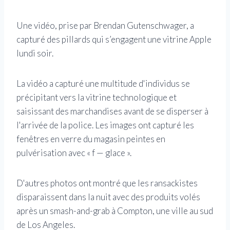
Une vidéo, prise par Brendan Gutenschwager, a
capturé des pillards qui s’engagent une vitrine Apple
lundi soir.
La vidéo a capturé une multitude d'individus se
précipitant vers la vitrine technologique et
saisissant des marchandises avant de se disperser à
l'arrivée de la police. Les images ont capturé les
fenêtres en verre du magasin peintes en
pulvérisation avec « f — glace ».
D'autres photos ont montré que les ransackistes
disparaissent dans la nuit avec des produits volés
après un smash-and-grab à Compton, une ville au sud
de Los Angeles.