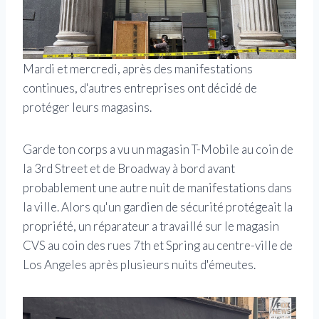
Mardi et mercredi, après des manifestations
continues, d'autres entreprises ont décidé de
protéger leurs magasins.
Garde ton corps a vu un magasin T-Mobile au coin de
la 3rd Street et de Broadway à bord avant
probablement une autre nuit de manifestations dans
la ville. Alors qu'un gardien de sécurité protégeait la
propriété, un réparateur a travaillé sur le magasin
CVS au coin des rues 7th et Spring au centre-ville de
Los Angeles après plusieurs nuits d'émeutes.