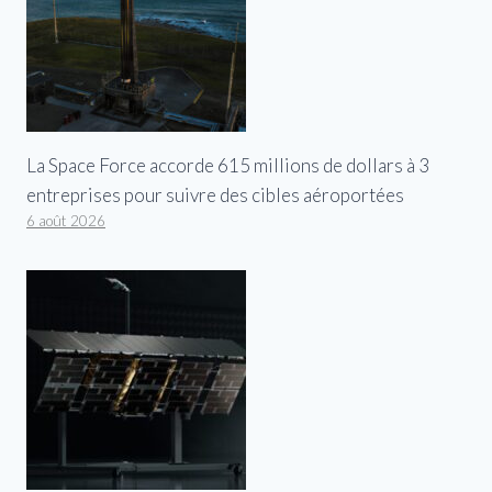
La Space Force accorde 615 millions de dollars à 3
entreprises pour suivre des cibles aéroportées
6 août 2026