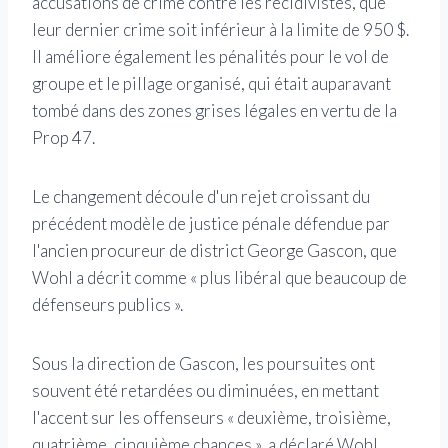
accusations de crime contre les récidivistes, que
leur dernier crime soit inférieur à la limite de 950 $.
Il améliore également les pénalités pour le vol de
groupe et le pillage organisé, qui était auparavant
tombé dans des zones grises légales en vertu de la
Prop 47.
Le changement découle d'un rejet croissant du
précédent modèle de justice pénale défendue par
l'ancien procureur de district George Gascon, que
Wohl a décrit comme « plus libéral que beaucoup de
défenseurs publics ».
Sous la direction de Gascon, les poursuites ont
souvent été retardées ou diminuées, en mettant
l'accent sur les offenseurs « deuxième, troisième,
quatrième, cinquième chances », a déclaré Wohl.