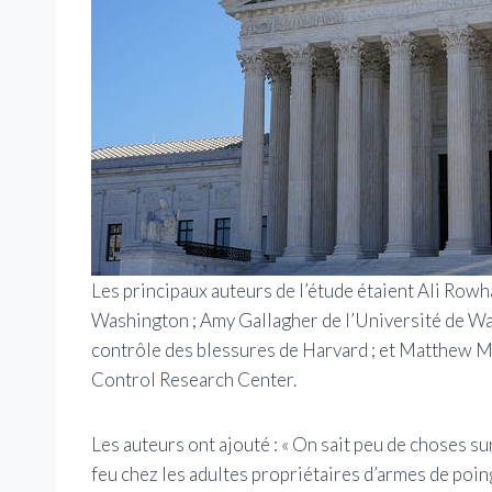
Les principaux auteurs de l’étude étaient Ali Row
Washington ; Amy Gallagher de l’Université de Wa
contrôle des blessures de Harvard ; et Matthew Mi
Control Research Center.
Les auteurs ont ajouté : « On sait peu de choses su
feu chez les adultes propriétaires d’armes de poing