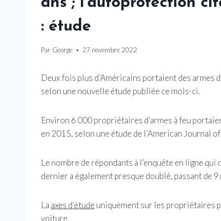
ans ; l’autoprotection c
: étude
Par
George
27 novembre 2022
Deux fois plus d’Américains portaient des armes 
selon une nouvelle étude publiée ce mois-ci.
Environ 6 000 propriétaires d’armes à feu portaie
en 2015, selon une étude de l’American Journal of
Le nombre de répondants à l’enquête en ligne qui o
dernier a également presque doublé, passant de 9 
La
axes d’étude
uniquement sur les propriétaires p
voiture.