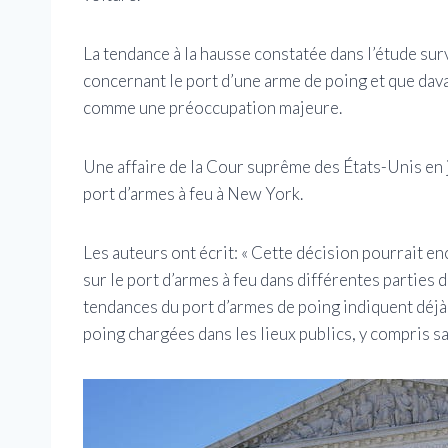
La tendance à la hausse constatée dans l’étude surv
concernant le port d’une arme de poing et que dava
comme une préoccupation majeure.
Une affaire de la Cour suprême des États-Unis en j
port d’armes à feu à New York.
Les auteurs ont écrit: « Cette décision pourrait 
sur le port d’armes à feu dans différentes parties
tendances du port d’armes de poing indiquent déjà
poing chargées dans les lieux publics, y compris s