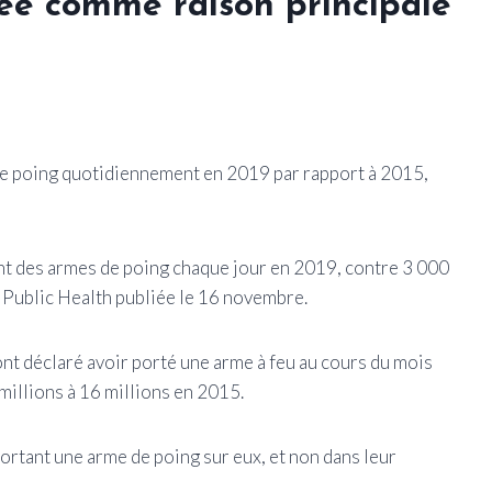
itée comme raison principale
de poing quotidiennement en 2019 par rapport à 2015,
nt des armes de poing chaque jour en 2019, contre 3 000
 Public Health publiée le 16 novembre.
nt déclaré avoir porté une arme à feu au cours du mois
millions à 16 millions en 2015.
ortant une arme de poing sur eux, et non dans leur