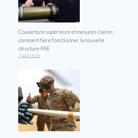
Couverture supérieure et mesures claires :
comment faire fonctionner la nouvelle
structure PAE
7 août 2026