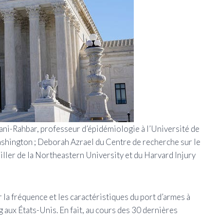
hani-Rahbar, professeur d’épidémiologie à l’Université de
shington ; Deborah Azrael du Centre de recherche sur le
ller de la Northeastern University et du Harvard Injury
r la fréquence et les caractéristiques du port d’armes à
 aux États-Unis. En fait, au cours des 30 dernières