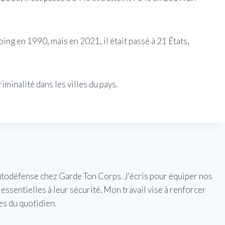
ing en 1990, mais en 2021, il était passé à 21 États,
iminalité dans les villes du pays.
utodéfense chez Garde Ton Corps. J'écris pour équiper nos
essentielles à leur sécurité. Mon travail vise à renforcer
es du quotidien.