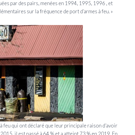
uées par des pairs, menées en 1994, 1995, 1996 , et
émentaires sur la fréquence de port d’armes à feu. »
 feu qui ont déclaré que leur principale raison d’avoir
 2015, il est passé à 64 % et a atteint 73 % en 2019. En