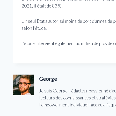
2021, il était de 83 %.
Un seul État a autorisé moins de port d’armes de po
selon l’étude.
L’étude intervient également au milieu de pics de cr
George
Je suis George, rédacteur passionné d'a
lecteurs des connaissances et stratégies 
l'empowerment individuel face aux risqu