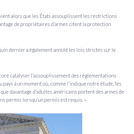
ient alors que les États assouplissent les restrictions
ntage de propriétaires d’armes citent la protection
uin dernier a également annulé les lois strictes sur le
encore catalyser l’assouplissement des réglementations
 du pays à un moment où, comme l’indique notre étude, les
 que davantage d’adultes américains portent des armes de
ans permis lorsqu’un permis est requis. »