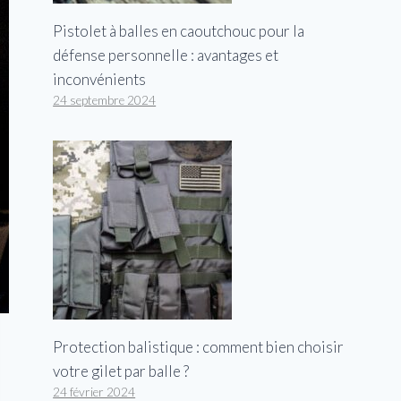
Pistolet à balles en caoutchouc pour la
défense personnelle : avantages et
inconvénients
24 septembre 2024
Protection balistique : comment bien choisir
votre gilet par balle ?
24 février 2024