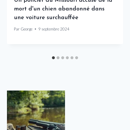
Un policier du Missouri accusé de la
mort d'un chien abandonné dans
une voiture surchauffée
Par
George
9 septembre 2024