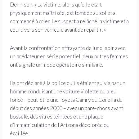
Dennison. « La victime, alors qu’elle était
physiquement maîtrisée, est tombée au sol et a
commencé à crier. Le suspect a relâché la victime et a
couru vers son véhicule avant de repartir. »
Avant la confrontation effrayante de lundi soir avec
un prédateur en série potentiel, deux autres femmes
ont signalé un mode opératoire similaire.
Ils ont déclaré à la police qu’ils étaient suivis par un
homme conduisant une voiture violette ou bleu
foncé – peut-être une Toyota Camry ou Corolla du
début des années 2000 – avec un pare-chocs avant
bosselé, des vitres teintées et une plaque
d’immatriculation de l’Arizona décolorée ou
écaillée.