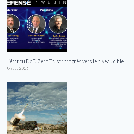
L’état du DoD Zero Trust : progrès vers le niveau cible
8 août 2026