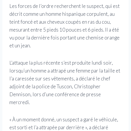
Les forces de l’ordre recherchent le suspect, qui est
décrit comme un homme hispanique corpulent, au
teint foncé et aux cheveux coupés en ras du cou,
mesurant entre 5 pieds 10 pouces et 6 pieds. Il a été
vu pour la dernière fois portant une chemise orange
et un jean.
L’attaque la plus récente s’est produite lundi soir,
lorsqu’un homme a attrapé une femme par la taille et
l’a caressée sur ses vêtements, a déclaré le chef
adjoint de la police de Tuscon, Christopher
Dennison, lors d’une conférence de presse
mercredi.
« À un moment donné, un suspect a garé le véhicule,
est sorti et l’a attrapée par derrière », a déclaré