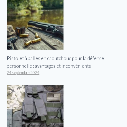
Pistolet à balles en caoutchouc pour la défense
personnelle : avantages et inconvénients
24 septembre 2024