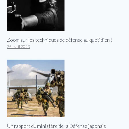
Zoom sur les techniques de défense au quotidien !
25 avril 2023
Un rapport du ministère de la Défense japonais