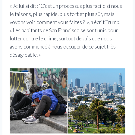
« Je lui ai dit : 'C'est un processus plus facile si nous
le faisons, plus rapide, plus fort et plus sûr, mais
voyons voir comment vous faites ?' », a écrit Trump.
« Les habitants de San Francisco se sont unis pour
lutter contre le crime, surtout depuis que nous
avons commencé à nous occuper de ce sujet très
désagréable. »