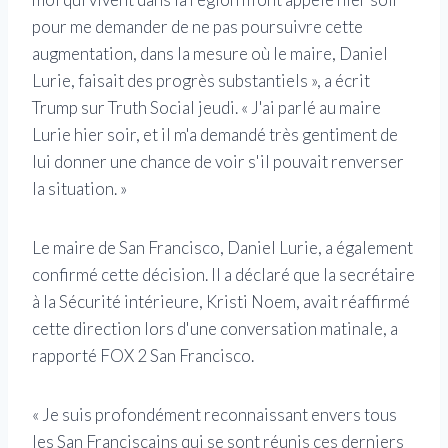
pour me demander de ne pas poursuivre cette
augmentation, dans la mesure où le maire, Daniel
Lurie, faisait des progrès substantiels », a écrit
Trump sur Truth Social jeudi. « J'ai parlé au maire
Lurie hier soir, et il m'a demandé très gentiment de
lui donner une chance de voir s'il pouvait renverser
la situation. »
Le maire de San Francisco, Daniel Lurie, a également
confirmé cette décision. Il a déclaré que la secrétaire
à la Sécurité intérieure, Kristi Noem, avait réaffirmé
cette direction lors d'une conversation matinale, a
rapporté FOX 2 San Francisco.
« Je suis profondément reconnaissant envers tous
les San Franciscains qui se sont réunis ces derniers