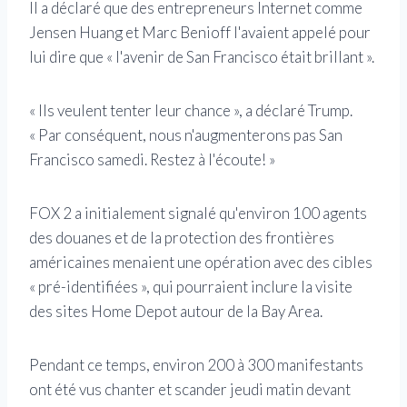
Il a déclaré que des entrepreneurs Internet comme
Jensen Huang et Marc Benioff l'avaient appelé pour
lui dire que « l'avenir de San Francisco était brillant ».
« Ils veulent tenter leur chance », a déclaré Trump.
« Par conséquent, nous n'augmenterons pas San
Francisco samedi. Restez à l'écoute! »
FOX 2 a initialement signalé qu'environ 100 agents
des douanes et de la protection des frontières
américaines menaient une opération avec des cibles
« pré-identifiées », qui pourraient inclure la visite
des sites Home Depot autour de la Bay Area.
Pendant ce temps, environ 200 à 300 manifestants
ont été vus chanter et scander jeudi matin devant