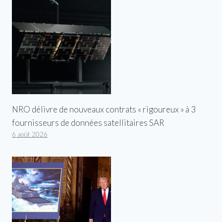
NRO délivre de nouveaux contrats « rigoureux » à 3
fournisseurs de données satellitaires SAR
6 août 2026