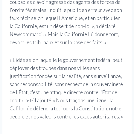
coupables d'avoir agressé des agents des forces de
l'ordre fédérales, induit le public en erreur avec son
faux récit selon lequel l'Amérique, et en particulier
la Californie, est un désert de non-loi », a déclaré
Newsom mardi. « Mais la Californie lui donne tort,
devant les tribunaux et sur la base des faits. »
« L'idée selon laquelle le gouvernement fédéral peut
déployer des troupes dans nos villes sans
justification fondée sur la réalité, sans surveillance,
sans responsabilité, sans respect de la souveraineté
de l'État, c'est une attaque directe contre l'État de
droit », a-t-il ajouté. « Nous traçons une ligne : la
Californie défendra toujours la Constitution, notre
peuple et nos valeurs contre les excès autoritaires. »