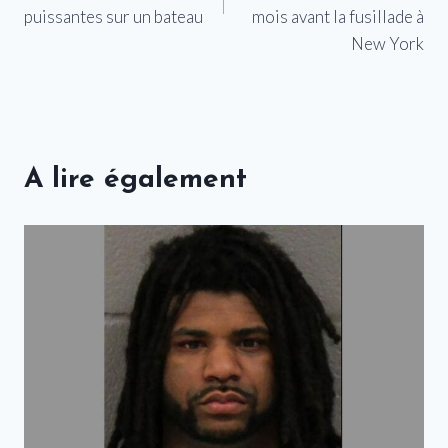
puissantes sur un bateau
mois avant la fusillade à
New York
A lire également