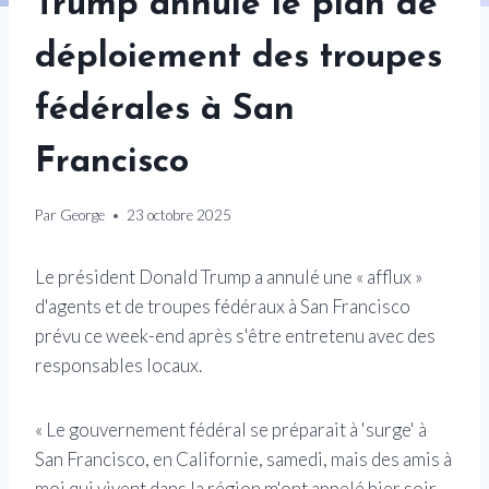
Trump annule le plan de
déploiement des troupes
fédérales à San
Francisco
Par
George
23 octobre 2025
Le président Donald Trump a annulé une « afflux »
d'agents et de troupes fédéraux à San Francisco
prévu ce week-end après s'être entretenu avec des
responsables locaux.
« Le gouvernement fédéral se préparait à 'surge' à
San Francisco, en Californie, samedi, mais des amis à
moi qui vivent dans la région m'ont appelé hier soir