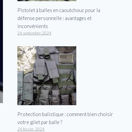
Pistolet à balles en caoutchouc pour la
défense personnelle : avantages et
inconvénients
24 septembre 2024
Protection balistique : comment bien choisir
votre gilet par balle ?
24 février 2024