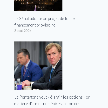
Le Sénat adopte un projet de loi de
financement provisoire
8 août 2026
Le Pentagone veut « élargir les options » en
matière d’armes nucléaires, selon des