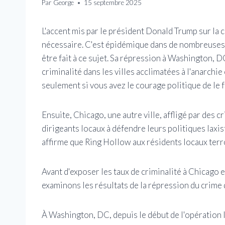
Par
George
15 septembre 2025
L'accent mis par le président Donald Trump sur la 
nécessaire. C'est épidémique dans de nombreuses v
être fait à ce sujet. Sa répression à Washington, 
criminalité dans les villes acclimatées à l'anarchie
seulement si vous avez le courage politique de le f
Ensuite, Chicago, une autre ville, affligé par des c
dirigeants locaux à défendre leurs politiques laxist
affirme que Ring Hollow aux résidents locaux terr
Avant d'exposer les taux de criminalité à Chicago e
examinons les résultats de la répression du crime
À Washington, DC, depuis le début de l'opération l