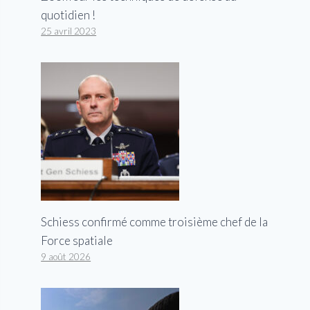
quotidien !
25 avril 2023
Schiess confirmé comme troisième chef de la
Force spatiale
9 août 2026