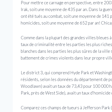
Pour mettre ce carnage en perspective, entre 200
Irak, soit une moyenne de 435 par an. Dans la gue
ont été tués au combat, soit une moyenne de 141 pa
homicides, soit une moyenne de 652 par an! Chicag
Comme dans la plupart des grandes villes bleues à t
taux de criminalité entre les parties les plus riches 
blanches dans les parties les plus sûres de la ville
battement de crimes violents dans leur propre vill
Le district 3, qui comprend Hyde Park et Washingt
résidents, selon les données du département de po
Woodlawn) avait un taux de 73,43 pour 100 000 hab
Park, près de West Side), avait un taux d'homicid
Comparez ces champs de tueurs à Jefferson Park (1