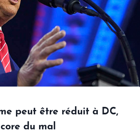
me peut être réduit à DC,
ncore du mal