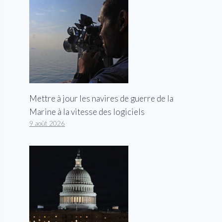
Mettre à jour les navires de guerre de la
Marine à la vitesse des logiciels
9 août 2026