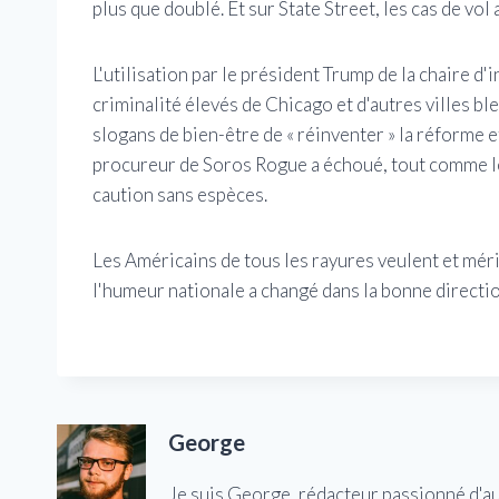
plus que doublé. Et sur State Street, les cas de vo
L'utilisation par le président Trump de la chaire d
criminalité élevés de Chicago et d'autres villes bl
slogans de bien-être de « réinventer » la réforme 
procureur de Soros Rogue a échoué, tout comme le «
caution sans espèces.
Les Américains de tous les rayures veulent et mér
l'humeur nationale a changé dans la bonne direction
George
Je suis George, rédacteur passionné d'a