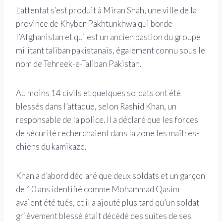
L’attentat s’est produit à Miran Shah, une ville de la
province de Khyber Pakhtunkhwa qui borde
l’Afghanistan et qui est un ancien bastion du groupe
militant taliban pakistanais, également connu sous le
nom de Tehreek-e-Taliban Pakistan.
Au moins 14 civils et quelques soldats ont été
blessés dans l’attaque, selon Rashid Khan, un
responsable de la police. Il a déclaré que les forces
de sécurité recherchaient dans la zone les maîtres-
chiens du kamikaze.
Khan a d’abord déclaré que deux soldats et un garçon
de 10 ans identifié comme Mohammad Qasim
avaient été tués, et il a ajouté plus tard qu’un soldat
grièvement blessé était décédé des suites de ses