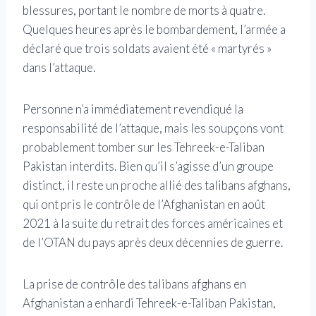
blessures, portant le nombre de morts à quatre.
Quelques heures après le bombardement, l’armée a
déclaré que trois soldats avaient été « martyrés »
dans l’attaque.
Personne n’a immédiatement revendiqué la
responsabilité de l’attaque, mais les soupçons vont
probablement tomber sur les Tehreek-e-Taliban
Pakistan interdits. Bien qu’il s’agisse d’un groupe
distinct, il reste un proche allié des talibans afghans,
qui ont pris le contrôle de l’Afghanistan en août
2021 à la suite du retrait des forces américaines et
de l’OTAN du pays après deux décennies de guerre.
La prise de contrôle des talibans afghans en
Afghanistan a enhardi Tehreek-e-Taliban Pakistan,