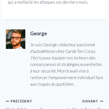
qui a multiplié les attaques ces derniers mois.
George
Je suis George, rédacteur passionné
d'autodéfense chez Garde Ton Corps.
J'écris pour équiper nos lecteurs des
connaissances et stratégies essentielles
à leur sécurité. Mon travail vise à
renforcer l'empowerment individuel face
aux risques du quotidien.
Navigation
PRÉCÉDENT
SUIVANT