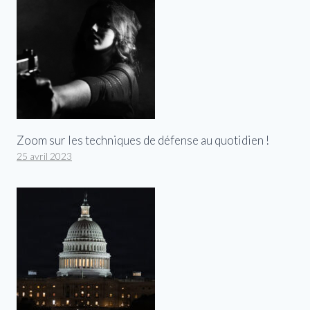
Zoom sur les techniques de défense au quotidien !
25 avril 2023