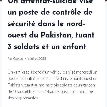
Un attentat-suicide vise
un poste de contrôle de
sécurité dans le nord-
ouest du Pakistan, tuant
3 soldats et un enfant
Par
George
6 juillet 2023
Un kamikaze à bord d’un véhicule a visé mercredi un
poste de contrôle de sécurité dans le nord-ouest du
Pakistan, tuant au moins trois soldats et un garçon
de 10 ans et blessant 14 autres civils, ont indiqué
des responsables.