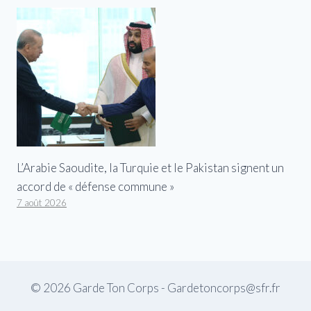
L’Arabie Saoudite, la Turquie et le Pakistan signent un
accord de « défense commune »
7 août 2026
© 2026 Garde Ton Corps - Gardetoncorps@sfr.fr