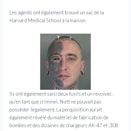
Les agents ont également trouvé un sac de la
Harvard Medical School à la maison.
Ils ont également saisi deux fusils et un revolver,
qu’en tant que criminel, Nott ne pouvait pas
posséder légalement. La perquisition aurait
également révélé du matériel de fabrication de
bombes et des dizaines de chargeurs AK-47 et .308