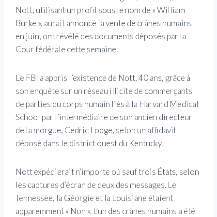
Nott, utilisant un profil sous le nom de « William
Burke », aurait annoncé la vente de crânes humains
en juin, ont révélé des documents déposés par la
Cour fédérale cette semaine.
Le FBI a appris l’existence de Nott, 40 ans, grâce à
son enquête sur un réseau illicite de commerçants
de parties du corps humain liés à la Harvard Medical
School par l’intermédiaire de son ancien directeur
de la morgue, Cedric Lodge, selon un affidavit
déposé dans le district ouest du Kentucky.
Nott expédierait n’importe où sauf trois États, selon
les captures d’écran de deux des messages. Le
Tennessee, la Géorgie et la Louisiane étaient
apparemment « Non ». L’un des crânes humains a été