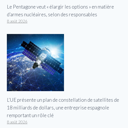
Le Pentagone veut « élargir les options » en matière
d’armes nucléaires, selon des responsables
8 août 2026
L’UE présente un plan de constellation de satellites de
18 milliards de dollars, une entreprise espagnole
remportant un rôle clé
8 août 2026