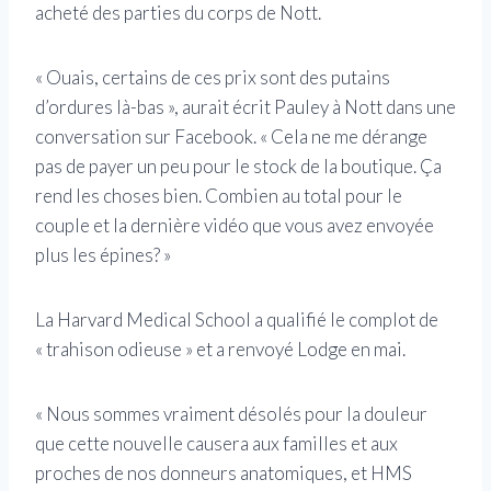
acheté des parties du corps de Nott.
« Ouais, certains de ces prix sont des putains
d’ordures là-bas », aurait écrit Pauley à Nott dans une
conversation sur Facebook. « Cela ne me dérange
pas de payer un peu pour le stock de la boutique. Ça
rend les choses bien. Combien au total pour le
couple et la dernière vidéo que vous avez envoyée
plus les épines? »
La Harvard Medical School a qualifié le complot de
« trahison odieuse » et a renvoyé Lodge en mai.
« Nous sommes vraiment désolés pour la douleur
que cette nouvelle causera aux familles et aux
proches de nos donneurs anatomiques, et HMS