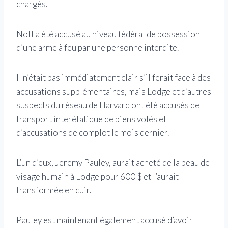
chargés.
Nott a été accusé au niveau fédéral de possession
d’une arme à feu par une personne interdite.
Il n’était pas immédiatement clair s’il ferait face à des
accusations supplémentaires, mais Lodge et d’autres
suspects du réseau de Harvard ont été accusés de
transport interétatique de biens volés et
d’accusations de complot le mois dernier.
L’un d’eux, Jeremy Pauley, aurait acheté de la peau de
visage humain à Lodge pour 600 $ et l’aurait
transformée en cuir.
Pauley est maintenant également accusé d’avoir