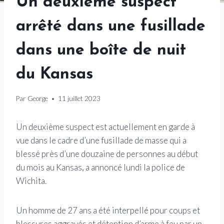
Un deuxième suspect
arrêté dans une fusillade
dans une boîte de nuit
du Kansas
Par
George
11 juillet 2023
Un deuxième suspect est actuellement en garde à
vue dans le cadre d’une fusillade de masse qui a
blessé près d’une douzaine de personnes au début
du mois au Kansas, a annoncé lundi la police de
Wichita.
Un homme de 27 ans a été interpellé pour coups et
blessures aggravés et détention d’arme à feu par un