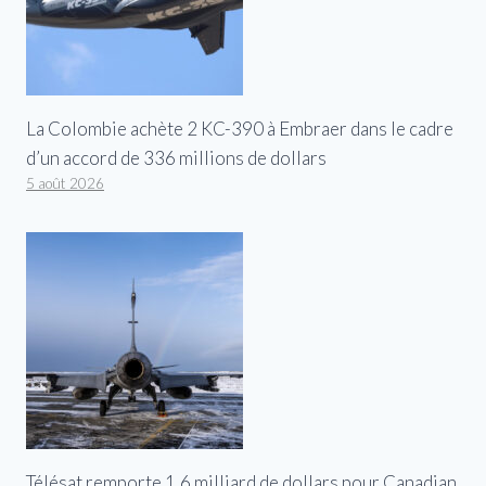
La Colombie achète 2 KC-390 à Embraer dans le cadre
d’un accord de 336 millions de dollars
5 août 2026
Télésat remporte 1,6 milliard de dollars pour Canadian