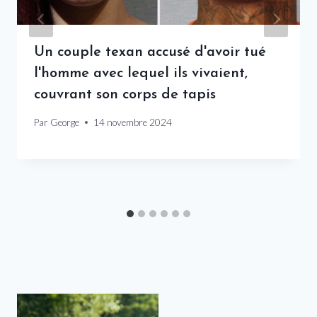
Un couple texan accusé d'avoir tué
l'homme avec lequel ils vivaient,
couvrant son corps de tapis
Par
George
14 novembre 2024