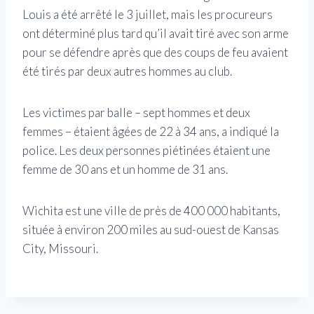
Louis a été arrêté le 3 juillet, mais les procureurs
ont déterminé plus tard qu’il avait tiré avec son arme
pour se défendre après que des coups de feu avaient
été tirés par deux autres hommes au club.
Les victimes par balle – sept hommes et deux
femmes – étaient âgées de 22 à 34 ans, a indiqué la
police. Les deux personnes piétinées étaient une
femme de 30 ans et un homme de 31 ans.
Wichita est une ville de près de 400 000 habitants,
située à environ 200 miles au sud-ouest de Kansas
City, Missouri.