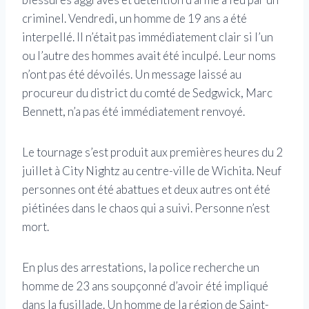
criminel. Vendredi, un homme de 19 ans a été
interpellé. Il n’était pas immédiatement clair si l’un
ou l’autre des hommes avait été inculpé. Leur noms
n’ont pas été dévoilés. Un message laissé au
procureur du district du comté de Sedgwick, Marc
Bennett, n’a pas été immédiatement renvoyé.
Le tournage s’est produit aux premières heures du 2
juillet à City Nightz au centre-ville de Wichita. Neuf
personnes ont été abattues et deux autres ont été
piétinées dans le chaos qui a suivi. Personne n’est
mort.
En plus des arrestations, la police recherche un
homme de 23 ans soupçonné d’avoir été impliqué
dans la fusillade. Un homme de la région de Saint-