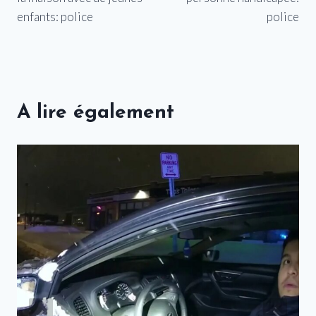
enfants: police
police
A lire également