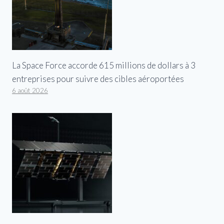
La Space Force accorde 615 millions de dollars à 3
entreprises pour suivre des cibles aéroportées
6 août 2026