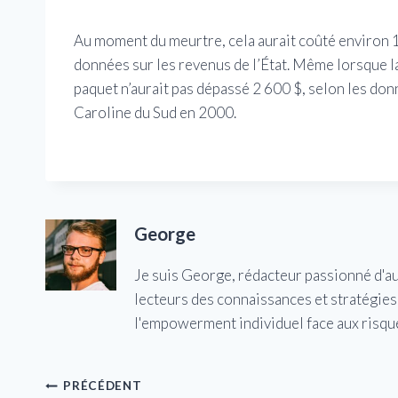
Au moment du meurtre, cela aurait coûté environ 1 
données sur les revenus de l’État. Même lorsque la 
paquet n’aurait pas dépassé 2 600 $, selon les don
Caroline du Sud en 2000.
George
Je suis George, rédacteur passionné d'a
lecteurs des connaissances et stratégies 
l'empowerment individuel face aux risqu
Navigation
PRÉCÉDENT