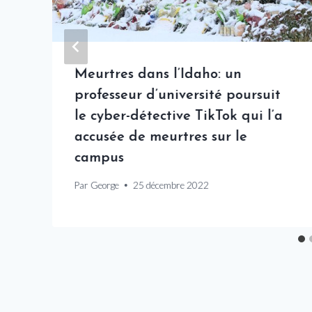
Meurtres dans l’Idaho: un
professeur d’université poursuit
le cyber-détective TikTok qui l’a
accusée de meurtres sur le
campus
Par
George
25 décembre 2022