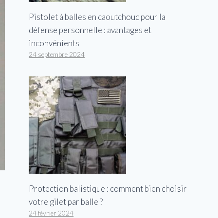
Pistolet à balles en caoutchouc pour la
défense personnelle : avantages et
inconvénients
24 septembre 2024
Protection balistique : comment bien choisir
votre gilet par balle ?
24 février 2024