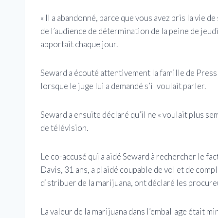
« Il a abandonné, parce que vous avez pris la vie de
de l’audience de détermination de la peine de jeudi,
apportait chaque jour.
Seward a écouté attentivement la famille de Pressle
lorsque le juge lui a demandé s’il voulait parler.
Seward a ensuite déclaré qu’il ne « voulait plus seme
de télévision.
Le co-accusé qui a aidé Seward à rechercher le fac
Davis, 31 ans, a plaidé coupable de vol et de compl
distribuer de la marijuana, ont déclaré les procure
La valeur de la marijuana dans l’emballage était mi