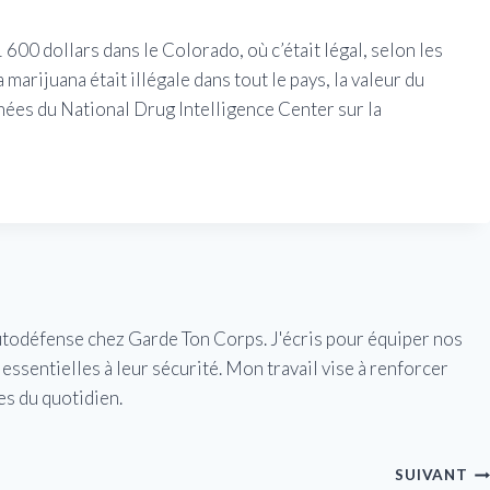
600 dollars dans le Colorado, où c’était légal, selon les
marijuana était illégale dans tout le pays, la valeur du
nées du National Drug Intelligence Center sur la
utodéfense chez Garde Ton Corps. J'écris pour équiper nos
essentielles à leur sécurité. Mon travail vise à renforcer
es du quotidien.
SUIVANT