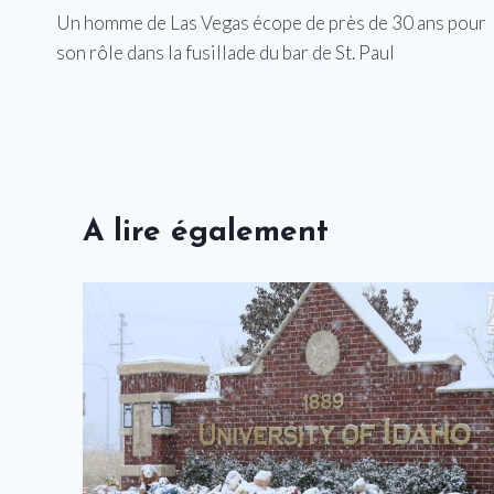
Un homme de Las Vegas écope de près de 30 ans pour
de
son rôle dans la fusillade du bar de St. Paul
l’article
A lire également