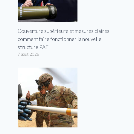
Couverture supérieure et mesures claires :
comment faire fonctionner la nouvelle
structure PAE
7 août 2026