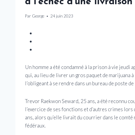
à l’échec d’une livraiso
Par
George
24 juin 2023
Un homme a été condamné à la prison à vie jeudi a
qui, au lieu de livrer un gros paquet de marijuana à
l’obligeant à se rendre dans un bureau de poste de
Trevor Raekwon Seward, 25 ans, a été reconnu co
l’exercice de ses fonctions et d’autres crimes lors
ans, alors qu’elle livrait du courrier dans le comt
fédéraux.