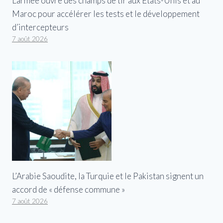
L’armée ouvre des champs de tir aux États-Unis et au
Maroc pour accélérer les tests et le développement
d’intercepteurs
7 août 2026
L’Arabie Saoudite, la Turquie et le Pakistan signent un
accord de « défense commune »
7 août 2026