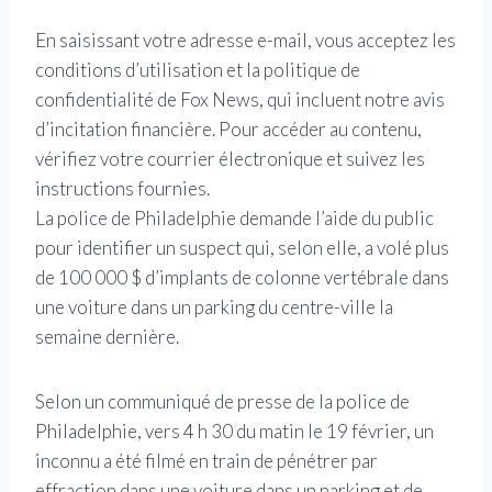
En saisissant votre adresse e-mail, vous acceptez les
conditions d’utilisation et la politique de
confidentialité de Fox News, qui incluent notre avis
d’incitation financière. Pour accéder au contenu,
vérifiez votre courrier électronique et suivez les
instructions fournies.
La police de Philadelphie demande l’aide du public
pour identifier un suspect qui, selon elle, a volé plus
de 100 000 $ d’implants de colonne vertébrale dans
une voiture dans un parking du centre-ville la
semaine dernière.
Selon un communiqué de presse de la police de
Philadelphie, vers 4 h 30 du matin le 19 février, un
inconnu a été filmé en train de pénétrer par
effraction dans une voiture dans un parking et de