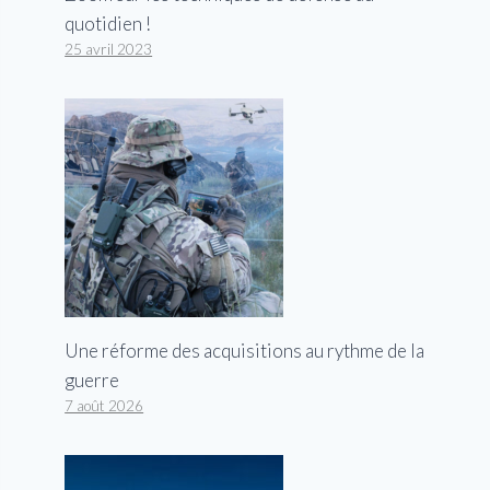
quotidien !
25 avril 2023
Une réforme des acquisitions au rythme de la
guerre
7 août 2026