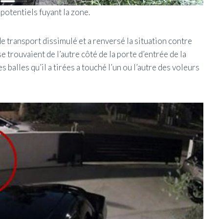
potentiels fuyant la zone.
de transport dissimulé et a renversé la situation contre
 trouvaient de l’autre côté de la porte d’entrée de la
des balles qu’il a tirées a touché l’un ou l’autre des voleurs