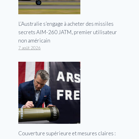
L’Australie s’engage à acheter des missiles
secrets AIM-260 JATM, premier utilisateur
non américain
7 août 2026
Couverture supérieure et mesures claires :