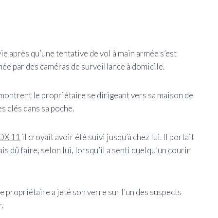
ie après qu’une tentative de vol à main armée s’est
lmée par des caméras de surveillance à domicile.
 montrent le propriétaire se dirigeant vers sa maison de
es clés dans sa poche.
FOX 11
il croyait avoir été suivi jusqu’à chez lui. Il portait
s dû faire, selon lui, lorsqu’il a senti quelqu’un courir
 propriétaire a jeté son verre sur l’un des suspects
.