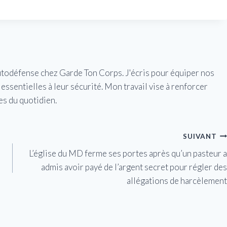
utodéfense chez Garde Ton Corps. J'écris pour équiper nos
essentielles à leur sécurité. Mon travail vise à renforcer
es du quotidien.
SUIVANT
L’église du MD ferme ses portes après qu’un pasteur a
admis avoir payé de l’argent secret pour régler des
allégations de harcèlement