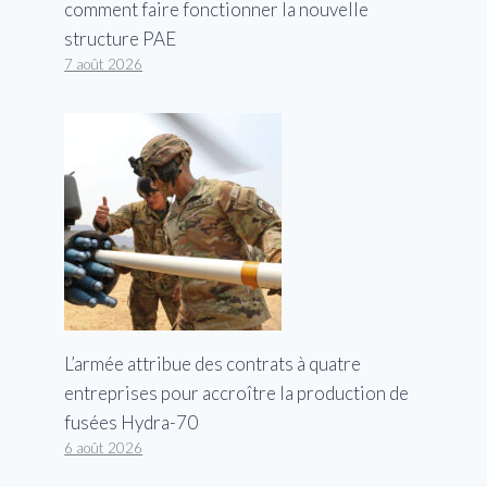
comment faire fonctionner la nouvelle
structure PAE
7 août 2026
L’armée attribue des contrats à quatre
entreprises pour accroître la production de
fusées Hydra-70
6 août 2026