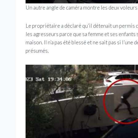
Un autre angle de caméra montre les deux voleurs 
Le propriétaire a déclaré qu’il détenait un permis 
les agresseurs parce que sa femme et ses enfants se
maison. Il n’a pas été blessé et ne sait pas si l’une 
présumés.