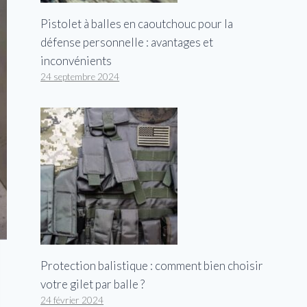
Pistolet à balles en caoutchouc pour la
défense personnelle : avantages et
inconvénients
24 septembre 2024
Protection balistique : comment bien choisir
votre gilet par balle ?
24 février 2024