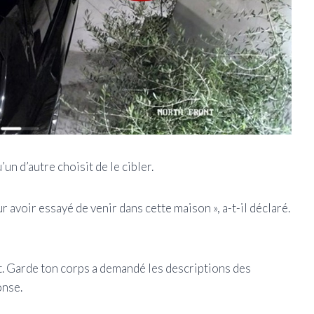
’un d’autre choisit de le cibler.
ur avoir essayé de venir dans cette maison », a-t-il déclaré.
nt. Garde ton corps a demandé les descriptions des
onse.