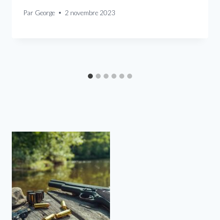
Par
George
2 novembre 2023