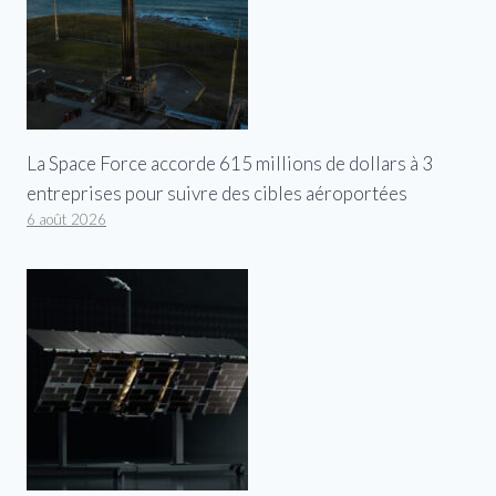
La Space Force accorde 615 millions de dollars à 3
entreprises pour suivre des cibles aéroportées
6 août 2026