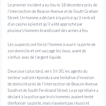
Le premier incident a eu lieu le 18 décembre près de
l’intersection de Beacon Avenue et de South Graham
Street. Un homme a déclaré à la police qu’il rentrait
d’un casino à pied et qu’il a été approché par
plusieurs hommes brandissant des armes à feu.
Les suspects ont forcé l’homme à ouvrir la porte de
son domicile et ont saccagé les lieux, avant de
s’enfuir avec de l’argent liquide.
Deux jours plus tard, vers 5 h 30, les agents du
secteur sud ont répondu à une tentative d’invasion
de domicile près de l’intersection de Beacon Avenue
South et de South Ferdinand Street. Le propriétaire a
déclaré à la police que trois hommes avaient tenté
d’enfoncer sa porte, mais n’avaient pas réussi et