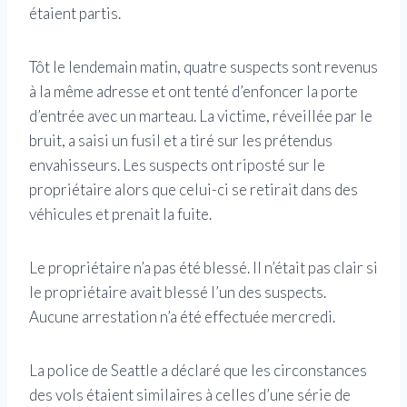
étaient partis.
Tôt le lendemain matin, quatre suspects sont revenus
à la même adresse et ont tenté d’enfoncer la porte
d’entrée avec un marteau. La victime, réveillée par le
bruit, a saisi un fusil et a tiré sur les prétendus
envahisseurs. Les suspects ont riposté sur le
propriétaire alors que celui-ci se retirait dans des
véhicules et prenait la fuite.
Le propriétaire n’a pas été blessé. Il n’était pas clair si
le propriétaire avait blessé l’un des suspects.
Aucune arrestation n’a été effectuée mercredi.
La police de Seattle a déclaré que les circonstances
des vols étaient similaires à celles d’une série de