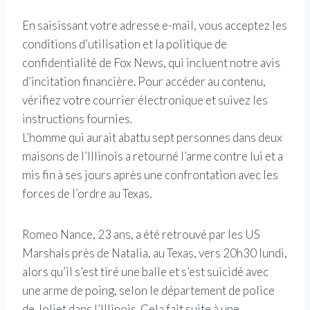
En saisissant votre adresse e-mail, vous acceptez les
conditions d’utilisation et la politique de
confidentialité de Fox News, qui incluent notre avis
d’incitation financière. Pour accéder au contenu,
vérifiez votre courrier électronique et suivez les
instructions fournies.
L’homme qui aurait abattu sept personnes dans deux
maisons de l’Illinois a retourné l’arme contre lui et a
mis fin à ses jours après une confrontation avec les
forces de l’ordre au Texas.
Romeo Nance, 23 ans, a été retrouvé par les US
Marshals près de Natalia, au Texas, vers 20h30 lundi,
alors qu’il s’est tiré une balle et s’est suicidé avec
une arme de poing, selon le département de police
de Joliet dans l’Illinois. Cela fait suite à une