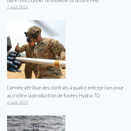
faire fonctionner la nouvelle structure PAE
7 août 2026
L’armée attribue des contrats à quatre entreprises pour
accroître la production de fusées Hydra-70
6 août 2026