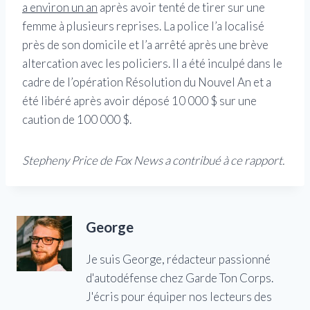
a environ un an
après avoir tenté de tirer sur une
femme à plusieurs reprises. La police l’a localisé
près de son domicile et l’a arrêté après une brève
altercation avec les policiers. Il a été inculpé dans le
cadre de l’opération Résolution du Nouvel An et a
été libéré après avoir déposé 10 000 $ sur une
caution de 100 000 $.
Stepheny Price de Fox News a contribué à ce rapport.
George
Je suis George, rédacteur passionné
d'autodéfense chez Garde Ton Corps.
J'écris pour équiper nos lecteurs des