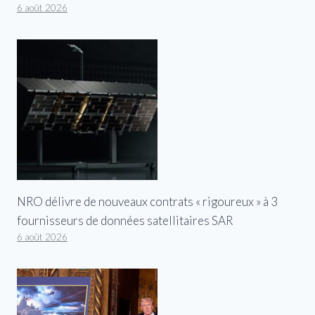
6 août 2026
NRO délivre de nouveaux contrats « rigoureux » à 3
fournisseurs de données satellitaires SAR
6 août 2026