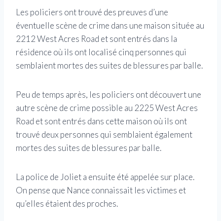
Les policiers ont trouvé des preuves d’une
éventuelle scène de crime dans une maison située au
2212 West Acres Road et sont entrés dans la
résidence où ils ont localisé cinq personnes qui
semblaient mortes des suites de blessures par balle.
Peu de temps après, les policiers ont découvert une
autre scène de crime possible au 2225 West Acres
Road et sont entrés dans cette maison où ils ont
trouvé deux personnes qui semblaient également
mortes des suites de blessures par balle.
La police de Joliet a ensuite été appelée sur place.
On pense que Nance connaissait les victimes et
qu’elles étaient des proches.