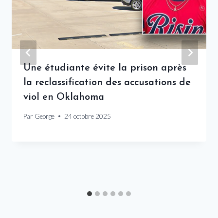
Une étudiante évite la prison après
la reclassification des accusations de
viol en Oklahoma
Par
George
24 octobre 2025