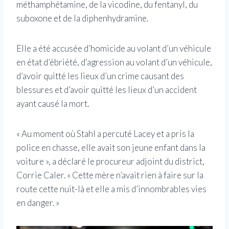
méthamphétamine, de la vicodine, du fentanyl, du
suboxone et de la diphenhydramine.
Elle a été accusée d’homicide au volant d’un véhicule
en état d’ébriété, d’agression au volant d’un véhicule,
d’avoir quitté les lieux d’un crime causant des
blessures et d’avoir quitté les lieux d’un accident
ayant causé la mort.
« Au moment où Stahl a percuté Lacey et a pris la
police en chasse, elle avait son jeune enfant dans la
voiture », a déclaré le procureur adjoint du district,
Corrie Caler. « Cette mère n’avait rien à faire sur la
route cette nuit-là et elle a mis d’innombrables vies
en danger. »