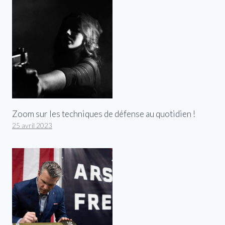
Zoom sur les techniques de défense au quotidien !
25 avril 2023