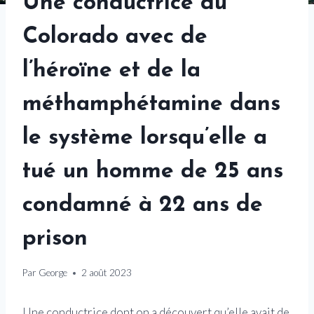
Une conductrice du
Colorado avec de
l’héroïne et de la
méthamphétamine dans
le système lorsqu’elle a
tué un homme de 25 ans
condamné à 22 ans de
prison
Par
George
2 août 2023
Une conductrice dont on a découvert qu’elle avait de