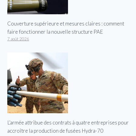
Couverture supérieure et mesures claires : comment
faire fonctionner la nouvelle structure PAE
7 août 2026
L’armée attribue des contrats à quatre entreprises pour
accroître la production de fusées Hydra-70