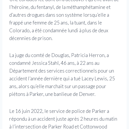
l’héroïne, du fentanyl, de la méthamphétamine et
d’autres drogues dans son système lorsqu’elle a
frappé une femme de 25 ans, la tuant, dans le
Colorado, a été condamnée lundi à plus de deux
décennies de prison.
La juge du comté de Douglas, Patricia Herron, a
condamné Jessica Stahl, 46 ans, à 22 ans au
Département des services correctionnels pour un
accident l’année dernière qui a tué Lacey Lewis, 25
ans, alors qu’elle marchait sur un passage pour
piétons à Parker, une banlieue de Denver.
Le 16 juin 2022, le service de police de Parker a
répondu à un accident juste après 2 heures du matin
à l’intersection de Parker Road et Cottonwood