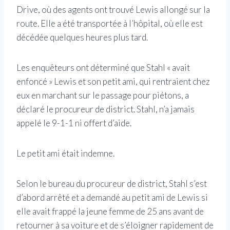
Drive, où des agents ont trouvé Lewis allongé sur la
route. Elle a été transportée à l’hôpital, où elle est
décédée quelques heures plus tard.
Les enquêteurs ont déterminé que Stahl « avait
enfoncé » Lewis et son petit ami, qui rentraient chez
eux en marchant sur le passage pour piétons, a
déclaré le procureur de district. Stahl, n’a jamais
appelé le 9-1-1 ni offert d’aide.
Le petit ami était indemne.
Selon le bureau du procureur de district, Stahl s’est
d’abord arrêté et a demandé au petit ami de Lewis si
elle avait frappé la jeune femme de 25 ans avant de
retourner à sa voiture et de s’éloigner rapidement de