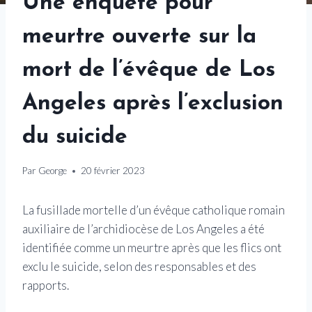
Une enquête pour
meurtre ouverte sur la
mort de l’évêque de Los
Angeles après l’exclusion
du suicide
Par
George
20 février 2023
La fusillade mortelle d’un évêque catholique romain
auxiliaire de l’archidiocèse de Los Angeles a été
identifiée comme un meurtre après que les flics ont
exclu le suicide, selon des responsables et des
rapports.