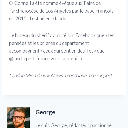
O’Connell a été nommé évêque auxiliaire de
l’archidiocèse de Los Angeles par le pape François
en 2015. Il est né en Irlande.
Le bureau du shérif a ajouté sur Facebook que « les
pensées et les prières du département
accompagnent » ceux qui sont en deuil et « que
@lasdhq est là pour vous soutenir ».
Landon Mion de Fox News a contribué à ce rapport.
George
Je suis George, rédacteur passionné