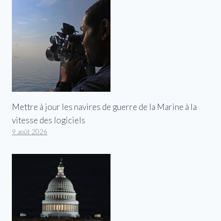
Mettre à jour les navires de guerre de la Marine à la
vitesse des logiciels
9 août 2026