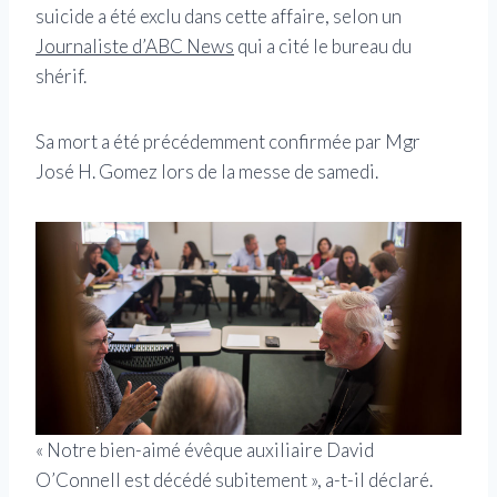
suicide a été exclu dans cette affaire, selon un
Journaliste d’ABC News
qui a cité le bureau du
shérif.
Sa mort a été précédemment confirmée par Mgr
José H. Gomez lors de la messe de samedi.
« Notre bien-aimé évêque auxiliaire David
O’Connell est décédé subitement », a-t-il déclaré.