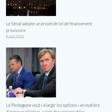
Le Sénat adopte un projet de loi de financement
provisoire
8 août 2026
Le Pentagone veut « élargir les options » en matière
d’armes nucléaires, selon des responsables