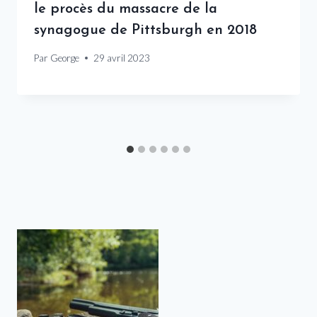
le procès du massacre de la
synagogue de Pittsburgh en 2018
Par
George
29 avril 2023