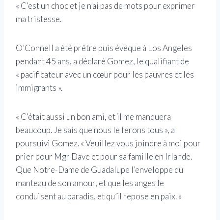
« C’est un choc et je n’ai pas de mots pour exprimer
ma tristesse.
O’Connell a été prêtre puis évêque à Los Angeles
pendant 45 ans, a déclaré Gomez, le qualifiant de
« pacificateur avec un cœur pour les pauvres et les
immigrants ».
« C’était aussi un bon ami, et il me manquera
beaucoup. Je sais que nous le ferons tous », a
poursuivi Gomez. « Veuillez vous joindre à moi pour
prier pour Mgr Dave et pour sa famille en Irlande.
Que Notre-Dame de Guadalupe l’enveloppe du
manteau de son amour, et que les anges le
conduisent au paradis, et qu’il repose en paix. »