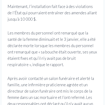
Maintenant, l’installation fait face à des violations
de l’État qui pourraient entraîner des amendes allant
jusqu’à 10 000 $.
Les membres du personnel ont remarqué que la
santé de la femme diminuait et le 3 janvier, elle a été
déclarée morte lorsque les membres du personnel
ont remarqué que « sa bouche était ouverte, ses yeux
étaient fixes et qu’il n’y avait pas de bruit
respiratoire », indique le rapport.
Après avoir contacté un salon funéraire et alerté la
famille, une infirmière praticienne agréée et un
directeur de salon funéraire ont mis le corps de la
femme dans un sac mortuaire et l’ont refermé. Les
deux responsables ont déclaré qu’il n’y avait aucun