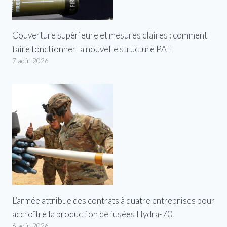
Couverture supérieure et mesures claires : comment
faire fonctionner la nouvelle structure PAE
7 août 2026
L’armée attribue des contrats à quatre entreprises pour
accroître la production de fusées Hydra-70
6 août 2026