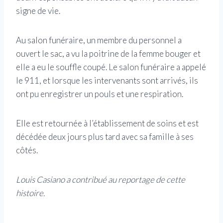
signe de vie.
Au salon funéraire, un membre du personnel a
ouvert le sac, a vu la poitrine de la femme bouger et
elle a eu le souffle coupé. Le salon funéraire a appelé
le 911, et lorsque les intervenants sont arrivés, ils
ont pu enregistrer un pouls et une respiration.
Elle est retournée à l’établissement de soins et est
décédée deux jours plus tard avec sa famille à ses
côtés.
Louis Casiano a contribué au reportage de cette
histoire.