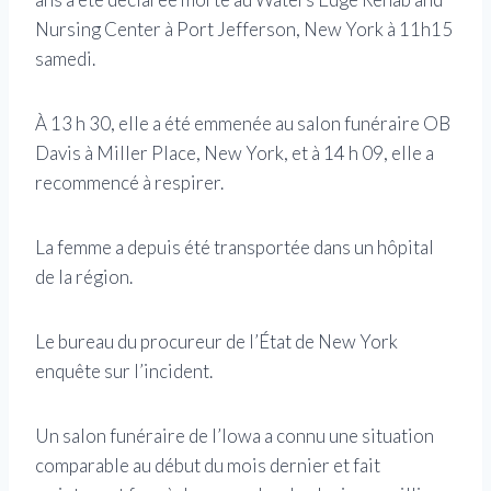
Nursing Center à Port Jefferson, New York à 11h15
samedi.
À 13 h 30, elle a été emmenée au salon funéraire OB
Davis à Miller Place, New York, et à 14 h 09, elle a
recommencé à respirer.
La femme a depuis été transportée dans un hôpital
de la région.
Le bureau du procureur de l’État de New York
enquête sur l’incident.
Un salon funéraire de l’Iowa a connu une situation
comparable au début du mois dernier et fait