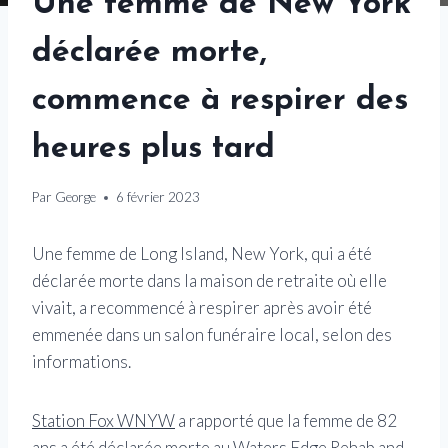
Une femme de New York
déclarée morte,
commence à respirer des
heures plus tard
Par
George
6 février 2023
Une femme de Long Island, New York, qui a été
déclarée morte dans la maison de retraite où elle
vivait, a recommencé à respirer après avoir été
emmenée dans un salon funéraire local, selon des
informations.
Station Fox WNYW
a rapporté que la femme de 82
ans a été déclarée morte au Waters Edge Rehab and