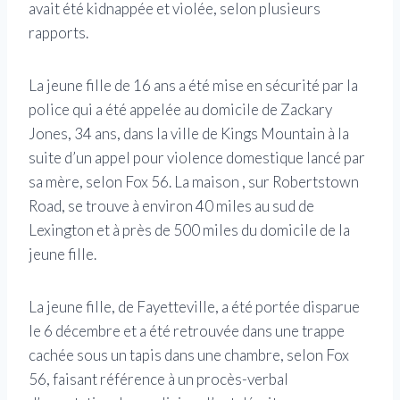
avait été kidnappée et violée, selon plusieurs
rapports.
La jeune fille de 16 ans a été mise en sécurité par la
police qui a été appelée au domicile de Zackary
Jones, 34 ans, dans la ville de Kings Mountain à la
suite d’un appel pour violence domestique lancé par
sa mère, selon Fox 56. La maison , sur Robertstown
Road, se trouve à environ 40 miles au sud de
Lexington et à près de 500 miles du domicile de la
jeune fille.
La jeune fille, de Fayetteville, a été portée disparue
le 6 décembre et a été retrouvée dans une trappe
cachée sous un tapis dans une chambre, selon Fox
56, faisant référence à un procès-verbal