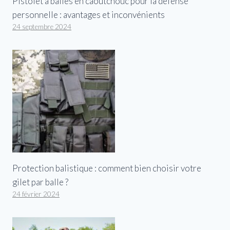
Pistolet à balles en caoutchouc pour la défense
personnelle : avantages et inconvénients
24 septembre 2024
Protection balistique : comment bien choisir votre
gilet par balle ?
24 février 2024