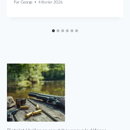
Par
George
4 février 2026