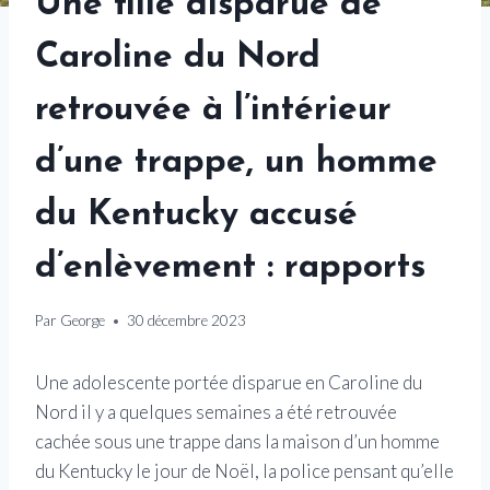
Une fille disparue de
Caroline du Nord
retrouvée à l’intérieur
d’une trappe, un homme
du Kentucky accusé
d’enlèvement : rapports
Par
George
30 décembre 2023
Une adolescente portée disparue en Caroline du
Nord il y a quelques semaines a été retrouvée
cachée sous une trappe dans la maison d’un homme
du Kentucky le jour de Noël, la police pensant qu’elle