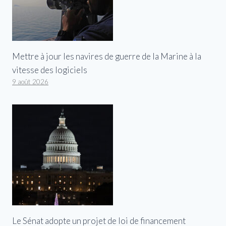
Mettre à jour les navires de guerre de la Marine à la
vitesse des logiciels
9 août 2026
Le Sénat adopte un projet de loi de financement