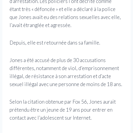
d’arrestation. Les policiers l’ont décrite comme
étant très « défoncée » et elle a déclaré à la police
que Jones avait eu des relations sexuelles avec elle,
l’avait étranglée et agressée.
Depuis, elle est retournée dans sa famille.
Jones a été accusé de plus de 30 accusations
différentes, notamment de viol, d’emprisonnement
illégal, de résistance à son arrestation et d’acte
sexuel illégal avec une personne de moins de 18 ans.
Selon la citation obtenue par Fox 56, Jones aurait
prétendu être un jeune de 19 ans pour entrer en
contact avec l’adolescent sur Internet.