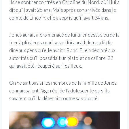
Ils se sont rencontrés en Caroline du Nord, où il lui a
dit qu’il avait 25 ans. Mais après son arrivée dans le
comté de Lincoln, elle a appris qu’il avait 34 ans.
Jones aurait alors menacé de lui tirer dessus ou de la
tuer à plusieurs reprises et lui aurait demandé de
dire aux gens qu’elle avait 18 ans. Elle a déclaré aux
autorités qu’il possédait un pistolet de calibre .22
qui avait été récupéré sur les lieux.
On ne sait pas si les membres de la famille de Jones
connaissaient l’âge réel de l’adolescente ou s’ils
savaient qu’il la détenait contre sa volonté.