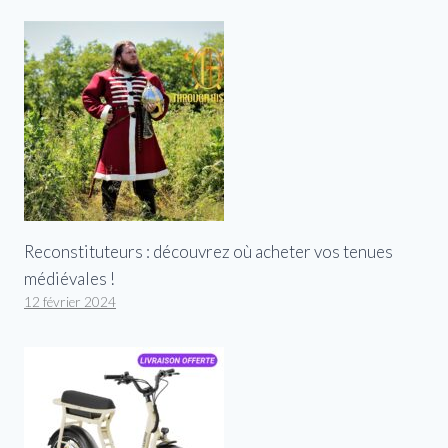
Reconstituteurs : découvrez où acheter vos tenues
médiévales !
12 février 2024