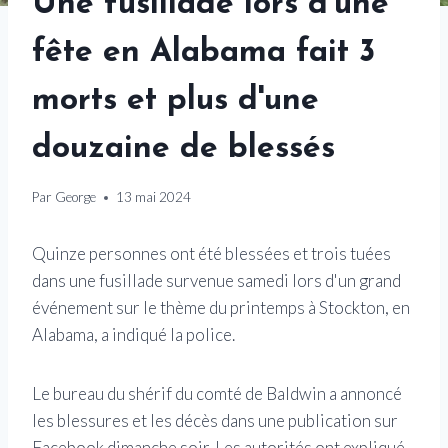
Une fusillade lors d'une
fête en Alabama fait 3
morts et plus d'une
douzaine de blessés
Par
George
13 mai 2024
Quinze personnes ont été blessées et trois tuées
dans une fusillade survenue samedi lors d'un grand
événement sur le thème du printemps à Stockton, en
Alabama, a indiqué la police.
Le bureau du shérif du comté de Baldwin a annoncé
les blessures et les décès dans une publication sur
Facebook dimanche soir. Les autorités ont expliqué