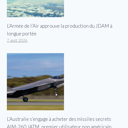
L’Armée de l’Air approuve la production du JDAM à
longue portée
7 août 2026
L’Australie s’engage à acheter des missiles secrets
AIM-260 JATM, premier utilisateur non américain