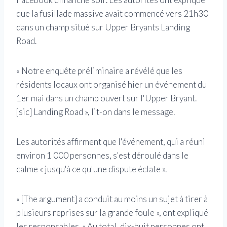
que la fusillade massive avait commencé vers 21h30
dans un champ situé sur Upper Bryants Landing
Road.
« Notre enquête préliminaire a révélé que les
résidents locaux ont organisé hier un événement du
1er mai dans un champ ouvert sur l'Upper Bryant.
[sic] Landing Road », lit-on dans le message.
Les autorités affirment que l'événement, qui a réuni
environ 1 000 personnes, s'est déroulé dans le
calme « jusqu'à ce qu'une dispute éclate ».
« [The argument] a conduit au moins un sujet à tirer à
plusieurs reprises sur la grande foule », ont expliqué
les responsables. « Au total, dix-huit personnes ont