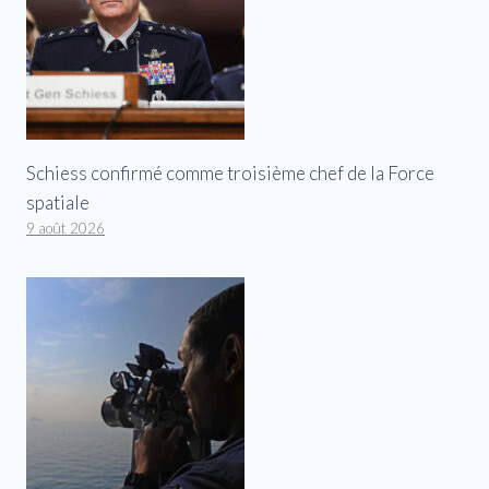
Schiess confirmé comme troisième chef de la Force
spatiale
9 août 2026