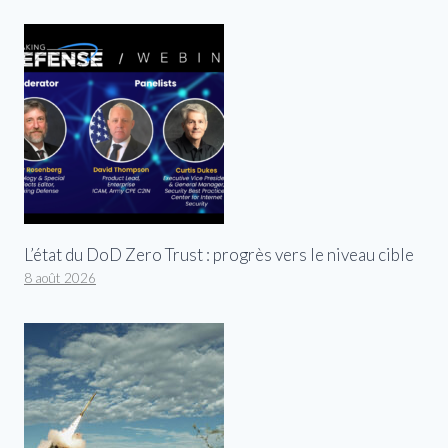
L’état du DoD Zero Trust : progrès vers le niveau cible
8 août 2026