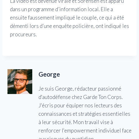
La vidéo est devenue virale et Sorensen est apparu
dans un programme d’information local. Elle a
ensuite faussement impliqué le couple, ce qui a été
démenti lors d’une enquête policière, ont indiqué les
procureurs.
George
Je suis George, rédacteur passionné
d'autodéfense chez Garde Ton Corps.
J'écris pour équiper nos lecteurs des
connaissances et stratégies essentielles
à leur sécurité. Mon travail vise à
renforcer l'empowerment individuel face
aux risques du quotidien.