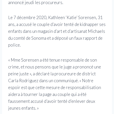
annoncé jeudi les procureurs.
Le 7 décembre 2020, Kathleen ‘Katie’ Sorensen, 31
ans, a accusé le couple d’avoir tenté de kidnapper ses
enfants dans un magasin d’art et d’artisanat Michaels
du comté de Sonoma et a déposé un faux rapport de
police.
« Mme Sorensen a été tenue responsable de son
crime, et nous pensons que le juge a prononcé une
peine juste », a déclaré la procureure de district
Carla Rodriguez dans un communiqué. « Notre
espoir est que cette mesure de responsabilisation
aidera à tourner la page au couple qui a été
faussement accusé d’avoir tenté d’enlever deux
jeunes enfants. »