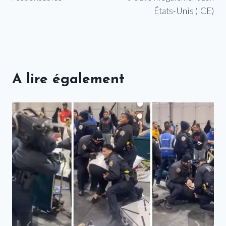
États-Unis (ICE)
A lire également