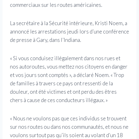
commerciaux sur les routes américaines.
La secrétaire à la Sécurité intérieure, Kristi Noem, a
annoncé les arrestations jeudi lors d’une conférence
de presse à Gary, dans l’Indiana.
« Si vous conduisez illégalement dans nos rues et
nos autoroutes, vous mettez nos citoyens en danger
et vos jours sont comptés », a déclaré Noem. « Trop
de familles à travers ce pays ont ressenti de la
douleur, ont été victimes et ont perdu des êtres
chers à cause de ces conducteurs illégaux. »
« Nous ne voulons pas que ces individus se trouvent
sur nos routes ou dans nos communautés, et nous ne
voulons surtout pas qu’ils soient au volant d’un 18