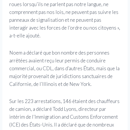
roues lorsqu’ils ne parlent pas notre langue, ne
comprennent pas nos lois, ne peuvent pas suivre les
panneaux de signalisation et ne peuvent pas
interagir avec les forces de l’ordre ou nos citoyens »,
a-t-elle ajouté.
Noem a déclaré que bon nombre des personnes
arrêtées avaient reçu leur permis de conduire
commercial, ou CDL, dans d’autres États, mais que la
majorité provenait de juridictions sanctuaires de
Californie, de l’Illinois et de New York.
Sur les 223 arrestations, 146 étaient des chauffeurs
de camion, a déclaré Todd Lyons, directeur par
intérim de l’Immigration and Customs Enforcement
(ICE) des États-Unis. Il a déclaré que de nombreux