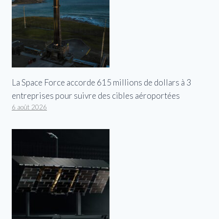
La Space Force accorde 615 millions de dollars à 3
entreprises pour suivre des cibles aéroportées
6 août 2026