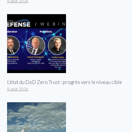
8 août 2026
L’état du DoD Zero Trust : progrès vers le niveau cible
8 août 2026