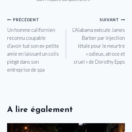
Navigation
PRÉCÉDENT
SUIVANT
Un homme californien
L’Alabama exécute James
de
reconnu coupable
Barber par injection
l’article
d’avoir tué son ex-petite
létale pour le meurtre
amie en laissant un colis
« odieux, atroce et
piégé dans son
cruel » de Dorothy Epps
entreprise de spa
A lire également