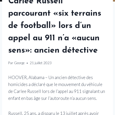
Carlee Russell
parcourant «six terrains
de football» lors d’un
appel au 911 n’a «aucun
sens»: ancien détective
Par
George
21 juillet 2023
HOOVER, Alabama –
Un ancien détective des
homicides a déclaré que le mouvement du véhicule
de Carlee Russell lors de l’appel au 911 signalant un
enfant en bas âge sur l’autoroute n’a aucun sens.
Russell, 25 ans, a disparu le 13 juillet après avoir