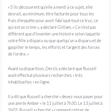
« S’ils découvrent qu’elle a menti à ce sujet, elle
devrait, au minimum, être facturée pour tous les
frais d’enquête pour avoir fabriqué tout ce truc, ce
qui est un crime », a déclaré Gilliam. « Ce n’est pas
différent que d’inventer une histoire selon laquelle
votre fille a disparu ou que quelqu’un a disparu et de
gaspiller le temps, les efforts et l’argent des forces
de l’ordre. »
Avant sa disparition, Derzis a déclaré que Russell
avait effectué plusieurs recherches « très
inhabituelles » en ligne.
Il a dit que Russell a cherché « devez-vous payer pour
une alerte Amber » le 11 juillet à 7h30. Le 13 juillet à
1h03, Russell a cherché « comment retirer de