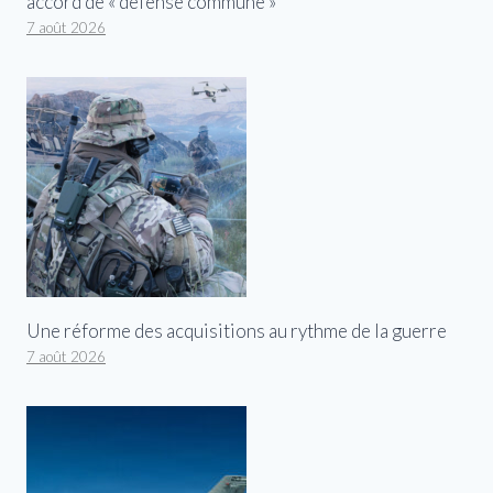
accord de « défense commune »
7 août 2026
Une réforme des acquisitions au rythme de la guerre
7 août 2026