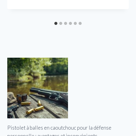
Pistolet à balles en caoutchouc pour la défense
personnelle : avantages et inconvénients