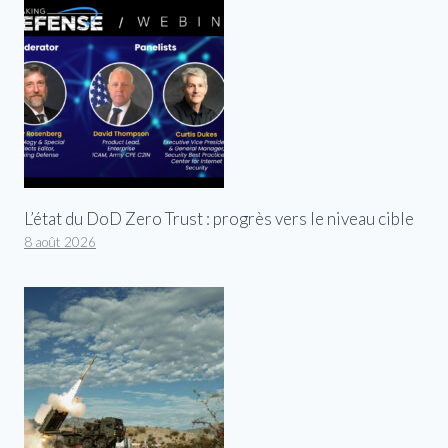
L’état du DoD Zero Trust : progrès vers le niveau cible
8 août 2026