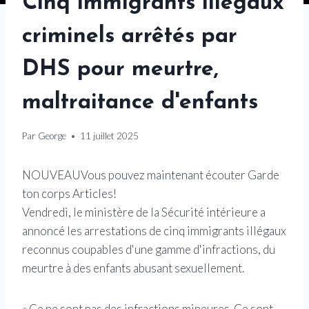
Cinq immigrants illégaux
criminels arrêtés par
DHS pour meurtre,
maltraitance d'enfants
Par
George
11 juillet 2025
NOUVEAU
Vous pouvez maintenant écouter Garde
ton corps Articles!
Vendredi, le ministère de la Sécurité intérieure a
annoncé les arrestations de cinq immigrants illégaux
reconnus coupables d'une gamme d'infractions, du
meurtre à des enfants abusant sexuellement.
« Ce ne sont pas des infractions mineures. Ce sont