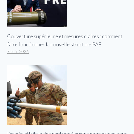
Couverture supérieure et mesures claires : comment
faire fonctionner la nouvelle structure PAE
7 août 2026
L’armée attribue des contrats à quatre entreprises pour