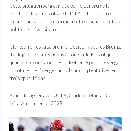
Cette situation sera évaluée par le Bureau de la
conduite des étudiants de l'UCLA et toute autre
mesure prise sera conforme à cette évaluation et à la
politique universitaire. »
Clarkson en est à sa première saison avec les Bruins.
Il a déjà joué deux saisons
à Louisville
En tant que
quart de secours, où il est allé 4-en-6 pour 18 verges
au total et neuf verges au sol sur cinq tentatives en
trois apparitions.
Avant de signer avec UCLA, Clarkson était à
Ole
Miss
Au printemps 2025.