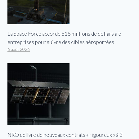
La Space Force accorde 615 millions de dollars à 3
entreprises pour suivre des cibles aéroportées
6 août 2026
NRO délivre de nouveaux contrats « rigoureux » à 3