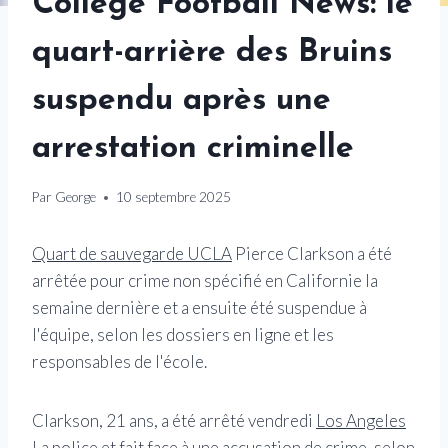
College Football News: le
quart-arrière des Bruins
suspendu après une
arrestation criminelle
Par
George
10 septembre 2025
Quart de sauvegarde UCLA
Pierce Clarkson a été
arrêtée pour crime non spécifié en Californie la
semaine dernière et a ensuite été suspendue à
l'équipe, selon les dossiers en ligne et les
responsables de l'école.
Clarkson, 21 ans, a été arrêté vendredi
Los Angeles
La police et fait face à une accusation de crime, selon