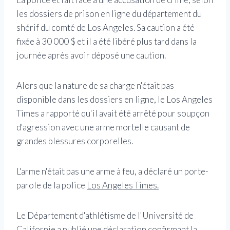
les dossiers de prison en ligne du département du
shérif du comté de Los Angeles. Sa caution a été
fixée à 30 000 $ et il a été libéré plus tard dans la
journée après avoir déposé une caution.
Alors que la nature de sa charge n'était pas
disponible dans les dossiers en ligne, le Los Angeles
Times a rapporté qu'il avait été arrêté pour soupçon
d'agression avec une arme mortelle causant de
grandes blessures corporelles.
L'arme n'était pas une arme à feu, a déclaré un porte-
parole de la police
Los Angeles Times.
Le Département d'athlétisme de l'Université de
Californie a publié une déclaration confirmant la