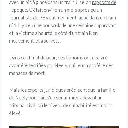
avec un pic à glace dans un train J, selon
rapports de
l'époque
. C'était environ un mois après qu'un
journaliste de PBS eut
meunier frappé
dans un train
n°4. Il y a eu une bousculade une semaine auparavant
et la victime a heurté le côté d'un train R en
mouvement.
et a survécu
.
Dans ce climat de peur, des témoins ont déclaré
avoir été terrifiés par Neely, qui leur a proféré des
menaces de mort.
Mais les experts juridiques prédisent que la famille
de Neely pourrait s'en sortir mieux devant un
tribunal civil, où le niveau de culpabilité est moins
élevé.