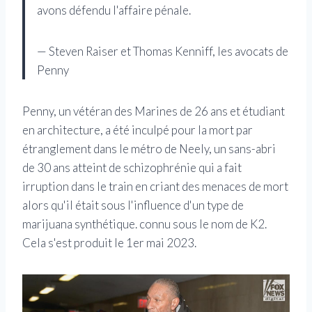
avons défendu l'affaire pénale.
— Steven Raiser et Thomas Kenniff, les avocats de
Penny
Penny, un vétéran des Marines de 26 ans et étudiant
en architecture, a été inculpé pour la mort par
étranglement dans le métro de Neely, un sans-abri
de 30 ans atteint de schizophrénie qui a fait
irruption dans le train en criant des menaces de mort
alors qu'il était sous l'influence d'un type de
marijuana synthétique. connu sous le nom de K2.
Cela s'est produit le 1er mai 2023.