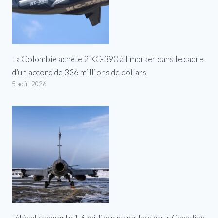
La Colombie achète 2 KC-390 à Embraer dans le cadre
d’un accord de 336 millions de dollars
5 août 2026
Télésat remporte 1,6 milliard de dollars pour Canadian