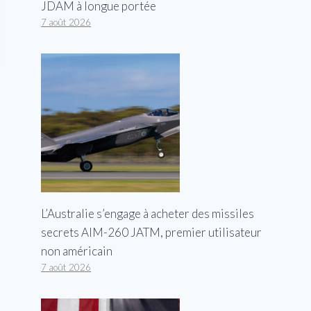
JDAM à longue portée
7 août 2026
L’Australie s’engage à acheter des missiles
secrets AIM-260 JATM, premier utilisateur
non américain
7 août 2026