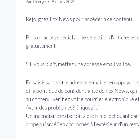
Par
George
9 mars 2024
Rejoignez Fox News pour accéder à ce contenu
Plus un accès spécial à une sélection d'articles e
gratuitement.
S'il vous plaît, mettez une adresse email valide.
En saisissant votre adresse e-mail et en appuyant 
et la politique de confidentialité de Fox News, qui
au contenu, vérifiez votre courrier électronique et
Avoir des problèmes? Cliquez ici.
Un incendiaire maladroit a été filmé, échouant dan
drapeau israélien accrochés à l'extérieur d'un res