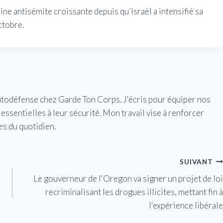
ine antisémite croissante depuis qu’Israël a intensifié sa
ctobre.
utodéfense chez Garde Ton Corps. J'écris pour équiper nos
essentielles à leur sécurité. Mon travail vise à renforcer
es du quotidien.
SUIVANT
Le gouverneur de l'Oregon va signer un projet de loi
recriminalisant les drogues illicites, mettant fin à
l'expérience libérale