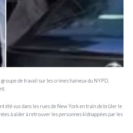
du groupe de travail sur les crimes haineux du NYPD.
nt.
t été vus dans les rues de New York en train de brûler le
inées à aider à retrouver les personnes kidnappées par les