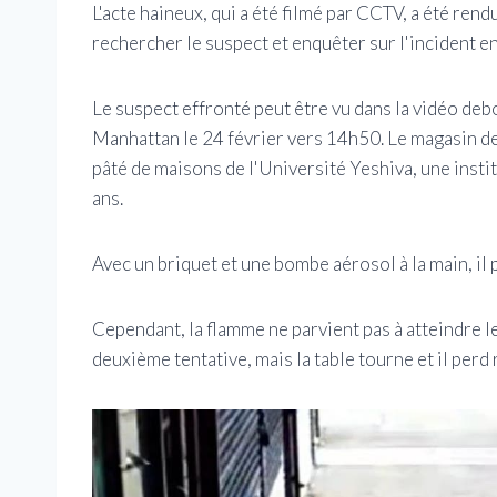
L'acte haineux, qui a été filmé par CCTV, a été ren
rechercher le suspect et enquêter sur l'incident en
Le suspect effronté peut être vu dans la vidéo deb
Manhattan le 24 février vers 14h50. Le magasin de
pâté de maisons de l'Université Yeshiva, une insti
ans.
Avec un briquet et une bombe aérosol à la main, il
Cependant, la flamme ne parvient pas à atteindre le
deuxième tentative, mais la table tourne et il perd 