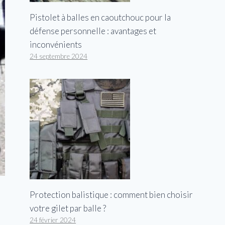
Pistolet à balles en caoutchouc pour la
défense personnelle : avantages et
inconvénients
24 septembre 2024
Protection balistique : comment bien choisir
votre gilet par balle ?
24 février 2024