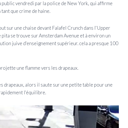
du public vendredi par la police de New York, qui affirme
 tant que crime de haine.
out sur une chaise devant Falafel Crunch dans l'Upper
 pita se trouve sur Amsterdam Avenue et à environ un
tution juive d'enseignement supérieur. cela a presque 100
 projette une flamme vers les drapeaux.
s drapeaux, alors il saute sur une petite table pour une
rapidement l'équilibre.