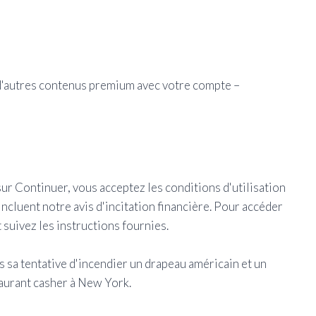
t d'autres contenus premium avec votre compte –
sur Continuer, vous acceptez les conditions d'utilisation
 incluent notre avis d'incitation financière. Pour accéder
 suivez les instructions fournies.
s sa tentative d'incendier un drapeau américain et un
taurant casher à New York.