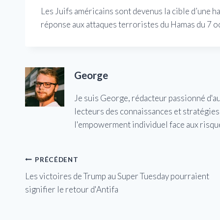
Les Juifs américains sont devenus la cible d’une ha
réponse aux attaques terroristes du Hamas du 7 o
George
Je suis George, rédacteur passionné d'a
lecteurs des connaissances et stratégies 
l'empowerment individuel face aux risqu
Navigation
PRÉCÉDENT
Les victoires de Trump au Super Tuesday pourraient
de
signifier le retour d'Antifa
l’article