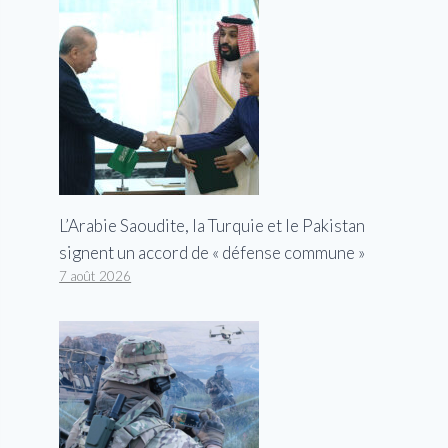
L’Arabie Saoudite, la Turquie et le Pakistan
signent un accord de « défense commune »
7 août 2026