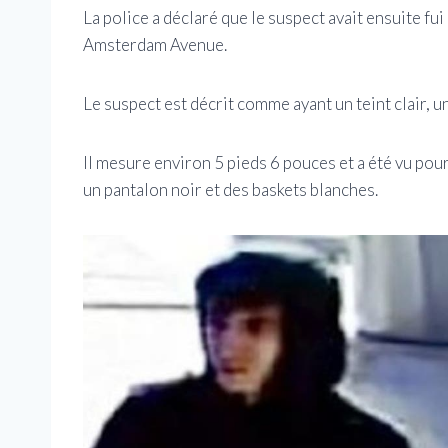
La police a déclaré que le suspect avait ensuite fui
Amsterdam Avenue.
Le suspect est décrit comme ayant un teint clair, u
Il mesure environ 5 pieds 6 pouces et a été vu pour
un pantalon noir et des baskets blanches.