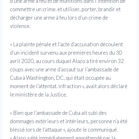
d’une arme à feu et de munitions dans l’intention de
commettre un crime. et utiliser, porter, brandir et
décharger une arme à feu lors d’un crime de
violence.
« La plainte pénale et l’acte d’accusation découlent
d’un incident survenu aux premières heures du 30
avril 2020, au cours duquel Alazo a tiré environ 32
coups avec une arme d’assaut sur l’ambassade de
Cuba à Washington, DC, qui était occupée au
moment de l’attentat. infraction », avait alors déclaré
le ministère de la Justice.
« Bien que l’ambassade de Cuba ait subi des
dommages extérieurs et intérieurs, personne n’a été
blessé lors de l’attaque », ajoute le communiqué.
« Alazo a été immédiatement appréhendé par la