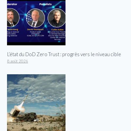
L’état du DoD Zero Trust : progrès vers le niveau cible
8 août 2026