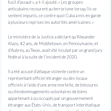
fusil d’assaut », a-t-il ajouté. « Les groupes
anticubains recourent au terrorisme lorsqu’ils se
sentent impunis, ce contre quoi Cuba a mis en garde
à plusieurs reprises les autorités américaines. »
Le ministère de la Justice a déclaré qu’Alexander
Alazo, 42 ans, de Middletown, en Pennsylvanie, et
d’Aubrey, au Texas, avait été inculpé par un grand jury
fédéral à la suite de l’incident de 2020.
Il a été accusé d’attaque violente contre un
représentant officiel étranger ou des locaux
officiels à l’aide d’une arme mortelle, de blessures
ou d’endommagements volontaires de biens
appartenant à ou occupés par un gouvernement
étranger aux États-Unis, de transport interétatique