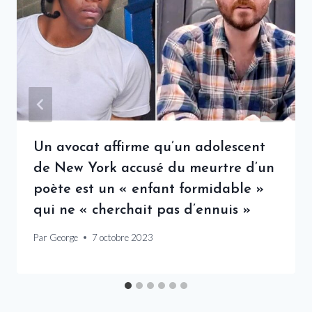
Un avocat affirme qu’un adolescent
de New York accusé du meurtre d’un
poète est un « enfant formidable »
qui ne « cherchait pas d’ennuis »
Par
George
7 octobre 2023