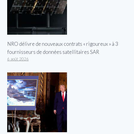
NRO délivre de nouveaux contrats « rigoureux » à 3
fournisseurs de données satellitaires SAR
6 août 2026