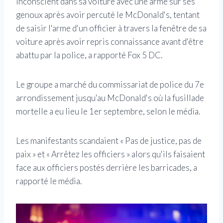
inconscient dans sa voiture avec une arme sur ses
genoux après avoir percuté le McDonald's, tentant
de saisir l'arme d'un officier à travers la fenêtre de sa
voiture après avoir repris connaissance avant d'être
abattu par la police, a rapporté Fox 5 DC.
Le groupe a marché du commissariat de police du 7e
arrondissement jusqu'au McDonald's où la fusillade
mortelle a eu lieu le 1er septembre, selon le média.
Les manifestants scandaient « Pas de justice, pas de
paix » et « Arrêtez les officiers » alors qu'ils faisaient
face aux officiers postés derrière les barricades, a
rapporté le média.