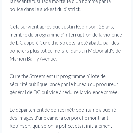
la récente fusillade mortelle d'un homme par la
police dans le sud-est du district.
Cela survient après que Justin Robinson, 26 ans,
membre du programme d'interruption de la violence
de DC appelé Cure the Streets, a été abattu par des
policiers plus tôt ce mois-ci dans un McDonald's de
Marion Barry Avenue.
Cure the Streets est un programme pilote de
sécurité publique lancé par le bureau du procureur
général de DC qui vise à réduire la violence armée.
Le département de police métropolitaine a publié
des images d'une caméra corporelle montrant
Robinson, qui, selon la police, était initialement