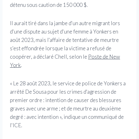
détenu sous caution de 150 000 $.
Il aurait tiré dans la jambe d'un autre migrant lors
d'une dispute au sujet d'une femme à Yonkers en
août 2023, mais l'affaire de tentative de meurtre
s'est effondrée lorsque la victime a refusé de
coopérer, a déclaré Chell, selon le
Poste de New
York
.
« Le 28 août 2023, le service de police de Yonkers a
arrêté De Sousa pour les crimes d'agression de
premier ordre : intention de causer des blessures
graves avec une arme ; et de meurtre au deuxième
degré : avec intention », indique un communiqué de
l'ICE.