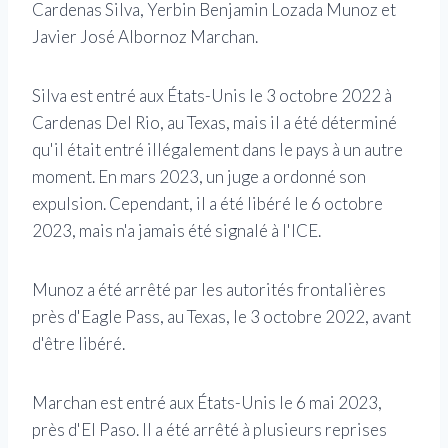
Cardenas Silva, Yerbin Benjamin Lozada Munoz et
Javier José Albornoz Marchan.
Silva est entré aux États-Unis le 3 octobre 2022 à
Cardenas Del Rio, au Texas, mais il a été déterminé
qu'il était entré illégalement dans le pays à un autre
moment. En mars 2023, un juge a ordonné son
expulsion. Cependant, il a été libéré le 6 octobre
2023, mais n'a jamais été signalé à l'ICE.
Munoz a été arrêté par les autorités frontalières
près d'Eagle Pass, au Texas, le 3 octobre 2022, avant
d'être libéré.
Marchan est entré aux États-Unis le 6 mai 2023,
près d'El Paso. Il a été arrêté à plusieurs reprises