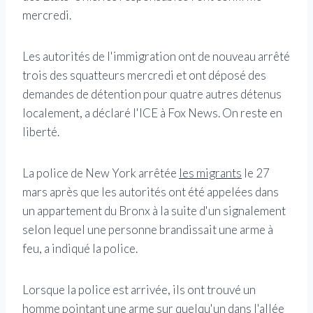
mercredi.
Les autorités de l'immigration ont de nouveau arrêté
trois des squatteurs mercredi et ont déposé des
demandes de détention pour quatre autres détenus
localement, a déclaré l'ICE à Fox News. On reste en
liberté.
La police de New York arrêtée
les migrants
le 27
mars après que les autorités ont été appelées dans
un appartement du Bronx à la suite d'un signalement
selon lequel une personne brandissait une arme à
feu, a indiqué la police.
Lorsque la police est arrivée, ils ont trouvé un
homme pointant une arme sur quelqu'un dans l'allée