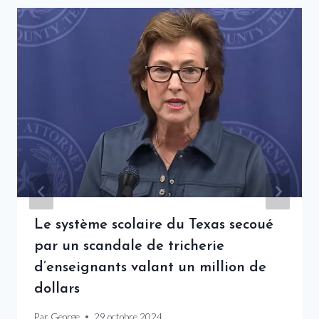
Le système scolaire du Texas secoué
par un scandale de tricherie
d’enseignants valant un million de
dollars
Par
George
29 octobre 2024