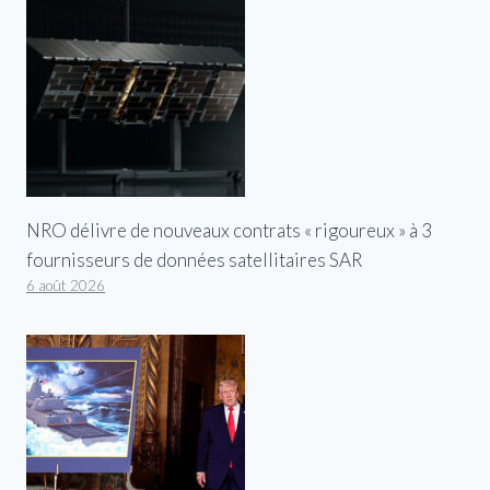
NRO délivre de nouveaux contrats « rigoureux » à 3
fournisseurs de données satellitaires SAR
6 août 2026