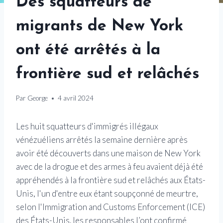
Des squatteurs de
migrants de New York
ont ​​été arrêtés à la
frontière sud et relâchés
Par
George
4 avril 2024
Les huit squatteurs d'immigrés illégaux
vénézuéliens arrêtés la semaine dernière après
avoir été découverts dans une maison de New York
avec de la drogue et des armes à feu avaient déjà été
appréhendés à la frontière sud et relâchés aux États-
Unis, l'un d'entre eux étant soupçonné de meurtre,
selon l'Immigration and Customs Enforcement (ICE)
des États-Unis. les responsables l’ont confirmé