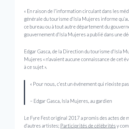
« En raison de l'information circulant dans les média
générale du tourisme d'Isla Mujeres informe qu'a
ce bureau ou à tout autre département du gouvern
gouvernement d'Isla Mujeres a publié dans une déc
Edgar Gasca, de la Direction du tourisme d'Isla Mu
Mujeres « n'avaient aucune connaissance de cet é
à ce sujet ».
« Pour nous, c'est un événement qui n'existe pas.
– Edgar Gasca, Isla Mujeres, au gardien
Le Fyre Fest original 2017 a promis des actes de
d'autres artistes;
Participrités de célébrités
y comp