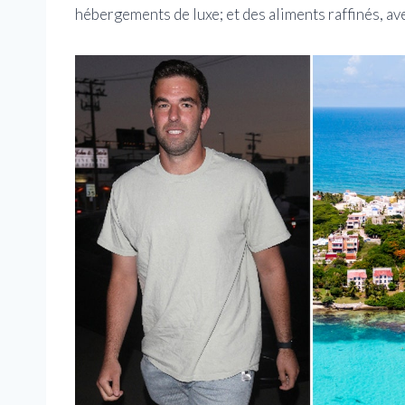
hébergements de luxe; et des aliments raffinés, ave