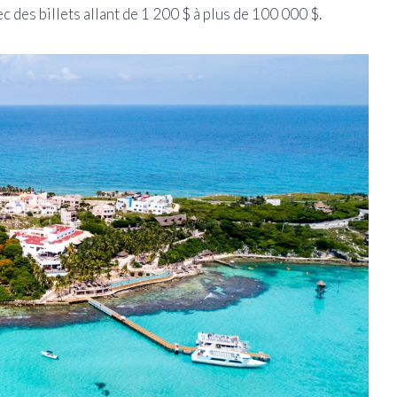
c des billets allant de 1 200 $ à plus de 100 000 $.