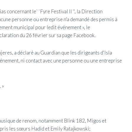
s concernant le` `Fyre Festival II '', la Direction
ucune personne ou entreprise n'a demandé des permis à
ement municipal pour ledit événement », le
laration du 26 février sur sa page Facebook.
jeres, a déclaré au Guardian que les dirigeants d'Isla
vénement, ni contact avec une personne ou une entreprise
 »
 musique de renom, notamment Blink 182, Migos et
ris les sœurs Hadid et Emily Ratajkowski;