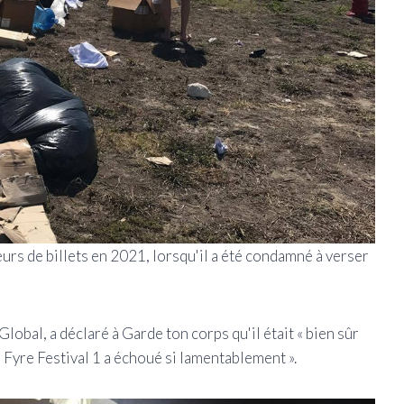
eurs de billets en 2021, lorsqu'il a été condamné à verser
obal, a déclaré à Garde ton corps qu'il était « bien sûr
ù Fyre Festival 1 a échoué si lamentablement ».