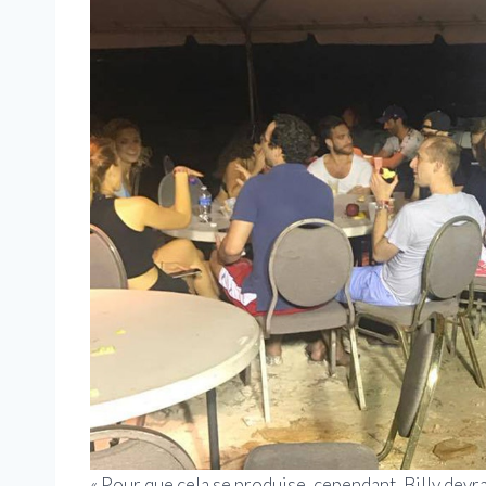
« Pour que cela se produise, cependant, Billy devra f