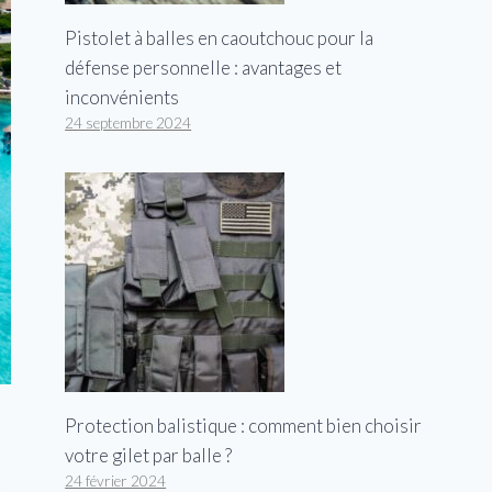
Pistolet à balles en caoutchouc pour la
défense personnelle : avantages et
inconvénients
24 septembre 2024
Protection balistique : comment bien choisir
votre gilet par balle ?
24 février 2024