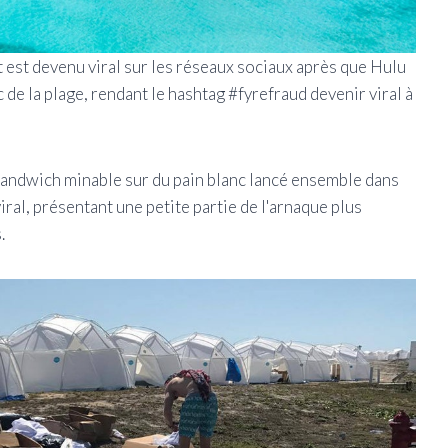
t est devenu viral sur les réseaux sociaux après que Hulu
 de la plage, rendant le hashtag #fyrefraud devenir viral à
n sandwich minable sur du pain blanc lancé ensemble dans
ral, présentant une petite partie de l'arnaque plus
.