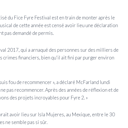
sé du Fice Fyre Festival est en train de monter après le
sical de cette année est censé avoir lieu une déclaration
ent pas demandé de permis.
val 2017, qui a arnaqué des personnes sur des milliers de
 crimes financiers, bien qu'il ait fini par purger environ
 suis fou de recommencer », a déclaré McFarland lundi
 ne pas recommencer. Après des années de réflexion et de
avons des projets incroyables pour Fyre 2. »
rait avoir lieu sur Isla Mujeres, au Mexique, entre le 30
es ne semble pas si sûr.