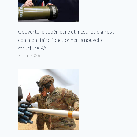
Couverture supérieure et mesures claires :
comment faire fonctionner la nouvelle
structure PAE
7 août 2026