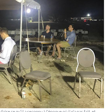
aire ce qu'il a reconnu à l'époque où il n'a pas fait, et