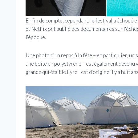
En fin de compte, cependant, le festival a échoué e
et Netflix ont publié des documentaires sur l'échec
l'époque.
Une photo d'un repas à la fête – en particulier, u
une boîte en polystyrène – est également devenu vi
grande qui était le Fyre Fest d'origine il y a huit ans