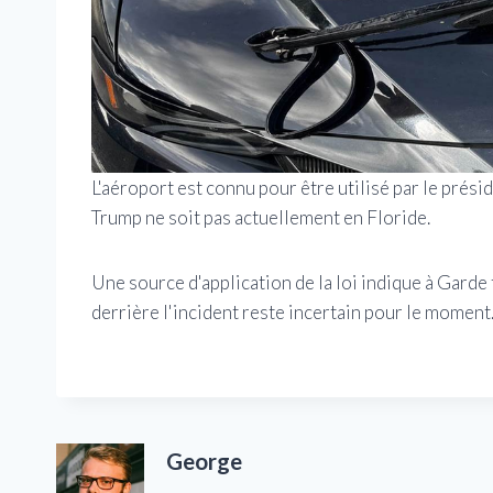
L'aéroport est connu pour être utilisé par le prés
Trump ne soit pas actuellement en Floride.
Une source d'application de la loi indique à Garde 
derrière l'incident reste incertain pour le moment
George