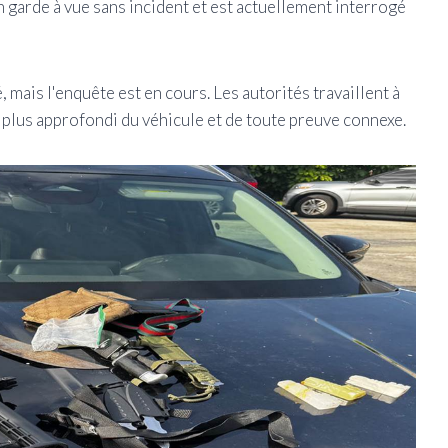
n garde à vue sans incident et est actuellement interrogé
 mais l'enquête est en cours. Les autorités travaillent à
plus approfondi du véhicule et de toute preuve connexe.