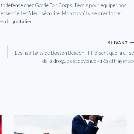
utodéfense chez Garde Ton Corps. J'écris pour équiper nos
essentielles à leur sécurité. Mon travail vise à renforcer
es du quotidien.
SUIVANT
Les habitants de Boston Beacon Hill disent que la crise
de la drogue est devenue «très effrayante»