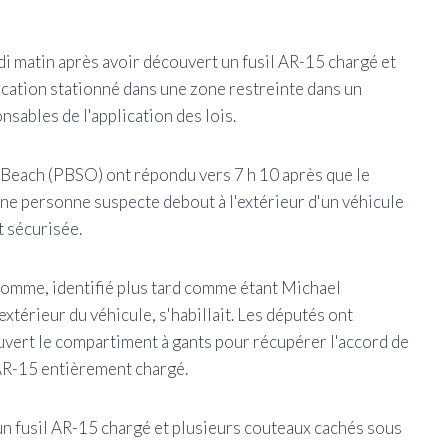
i matin après avoir découvert un fusil AR-15 chargé et
location stationné dans une zone restreinte dans un
sables de l'application des lois.
 Beach (PBSO) ont répondu vers 7 h 10 après que le
une personne suspecte debout à l'extérieur d'un véhicule
 sécurisée.
'homme, identifié plus tard comme étant Michael
extérieur du véhicule, s'habillait. Les députés ont
ouvert le compartiment à gants pour récupérer l'accord de
e AR-15 entièrement chargé.
n fusil AR-15 chargé et plusieurs couteaux cachés sous