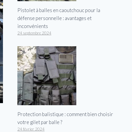
Pistolet à balles en caoutchouc pour la
défense personnelle : avantages et
inconvénients
24 septembre 2024
Protection balistique : comment bien choisir
votre gilet par balle ?
24 février 2024