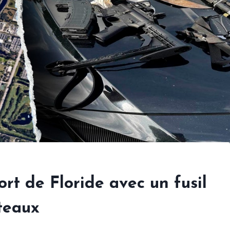
rt de Floride avec un fusil
teaux