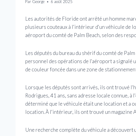
Par
George
6 août 2025
Les autorités de Floride ont arrêté un homme mard
plusieurs couteaux à l'intérieur d'un véhicule de 
aéroport du comté de Palm Beach, selon des respon
Les députés du bureau du shérif du comté de Palm
personnel des opérations de l'aéroport a signalé 
de couleur foncée dans une zone de stationnement
Lorsque les députés sont arrivés, ils ont trouvé l
Rodrigues, 41 ans, sans adresse locale connue, à l'
déterminé que le véhicule était une location et a 
location. À l'intérieur, ils ont trouvé un magazin
Une recherche complète du véhicule a découvert u