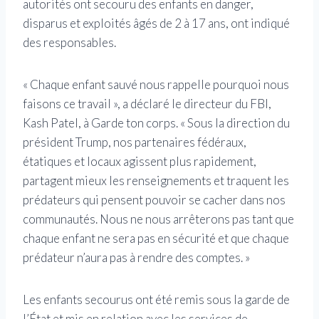
autorités ont secouru des enfants en danger,
disparus et exploités âgés de 2 à 17 ans, ont indiqué
des responsables.
« Chaque enfant sauvé nous rappelle pourquoi nous
faisons ce travail », a déclaré le directeur du FBI,
Kash Patel, à Garde ton corps. « Sous la direction du
président Trump, nos partenaires fédéraux,
étatiques et locaux agissent plus rapidement,
partagent mieux les renseignements et traquent les
prédateurs qui pensent pouvoir se cacher dans nos
communautés. Nous ne nous arrêterons pas tant que
chaque enfant ne sera pas en sécurité et que chaque
prédateur n’aura pas à rendre des comptes. »
Les enfants secourus ont été remis sous la garde de
l’État et mis en relation avec les services de