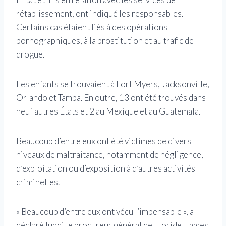
rétablissement, ont indiqué les responsables.
Certains cas étaient liés à des opérations
pornographiques, à la prostitution et au trafic de
drogue.
Les enfants se trouvaient à Fort Myers, Jacksonville,
Orlando et Tampa. En outre, 13 ont été trouvés dans
neuf autres États et 2 au Mexique et au Guatemala.
Beaucoup d’entre eux ont été victimes de divers
niveaux de maltraitance, notamment de négligence,
d’exploitation ou d’exposition à d’autres activités
criminelles.
« Beaucoup d’entre eux ont vécu l’impensable », a
déclaré lundi le procureur général de Floride, James