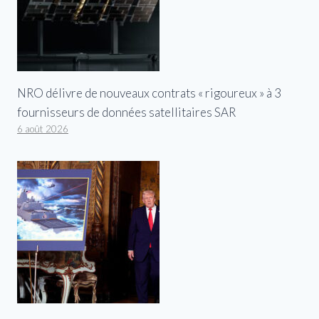
NRO délivre de nouveaux contrats « rigoureux » à 3
fournisseurs de données satellitaires SAR
6 août 2026