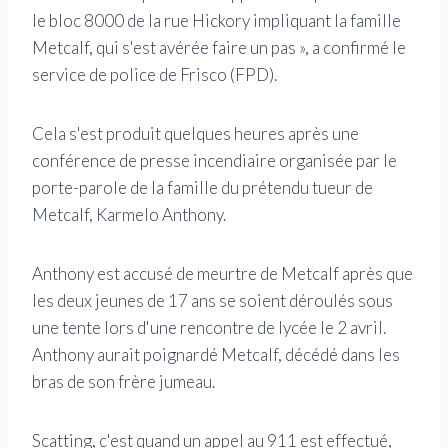
le bloc 8000 de la rue Hickory impliquant la famille
Metcalf, qui s'est avérée faire un pas », a confirmé le
service de police de Frisco (FPD).
Cela s'est produit quelques heures après une
conférence de presse incendiaire organisée par le
porte-parole de la famille du prétendu tueur de
Metcalf, Karmelo Anthony.
Anthony est accusé de meurtre de Metcalf après que
les deux jeunes de 17 ans se soient déroulés sous
une tente lors d'une rencontre de lycée le 2 avril.
Anthony aurait poignardé Metcalf, décédé dans les
bras de son frère jumeau.
Scatting, c'est quand un appel au 911 est effectué,