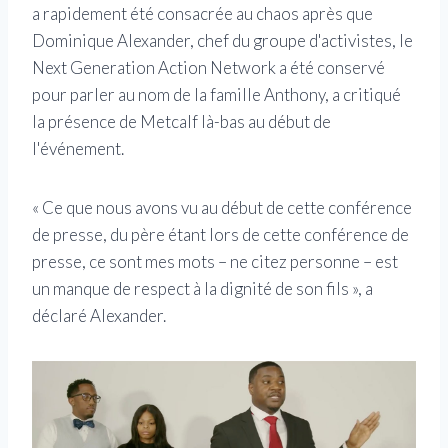
a rapidement été consacrée au chaos après que
Dominique Alexander, chef du groupe d'activistes, le
Next Generation Action Network a été conservé
pour parler au nom de la famille Anthony, a critiqué
la présence de Metcalf là-bas au début de
l'événement.
« Ce que nous avons vu au début de cette conférence
de presse, du père étant lors de cette conférence de
presse, ce sont mes mots – ne citez personne – est
un manque de respect à la dignité de son fils », a
déclaré Alexander.