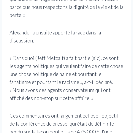
parce que nous respectons la dignité de la vie et de la
perte. »
Alexander a ensuite apporté la race dans la
discussion.
« Dans quoi (Jeff Metcalf) a fait partie (sic), ce sont
les agents politiques qui veulent faire de cette chose
une chose politique de haine et pourtant le
fanatisme et pourtant le racisme », a-t-il déclaré.
« Nous avons des agents conservateurs qui ont
affiché des non-stop sur cette affaire. »
Ces commentaires ont largement éclipsé l'objectif
de la conférence de presse, qui était de définir le
pendu sur la façon dont plus de 475 000 $ d'une