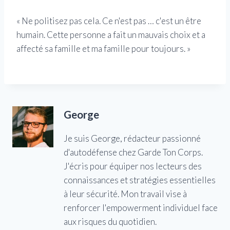
« Ne politisez pas cela. Ce n'est pas … c'est un être
humain. Cette personne a fait un mauvais choix et a
affecté sa famille et ma famille pour toujours. »
George
Je suis George, rédacteur passionné
d'autodéfense chez Garde Ton Corps.
J'écris pour équiper nos lecteurs des
connaissances et stratégies essentielles
à leur sécurité. Mon travail vise à
renforcer l'empowerment individuel face
aux risques du quotidien.