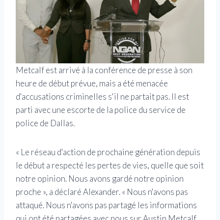
Metcalf est arrivé à la conférence de presse à son
heure de début prévue, mais a été menacée
d'accusations criminelles s'il ne partait pas. Il est
parti avec une escorte de la police du service de
police de Dallas.
« Le réseau d'action de prochaine génération depuis
le début a respecté les pertes de vies, quelle que soit
notre opinion. Nous avons gardé notre opinion
proche », a déclaré Alexander. « Nous n'avons pas
attaqué. Nous n'avons pas partagé les informations
qui ont été partagées avec nous sur Austin Metcalf