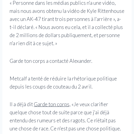
« Personne dans les médias publics n'a une vidéo,
mais nous avons obtenu la vidéo de Kyle Rittenhouse
avec un AK-47 tirant trois personnes à l'arrière », a-
t-il déclaré. « Nous avons eu cela, et il a collecté plus
de 2 millions de dollars publiquement, et personne
n'a rien dit à ce sujet. »
Garde ton corps a contacté Alexander.
Metcalf a tenté de réduire la rhétorique politique
depuis les coups de couteau du 2 avril.
Il a déjà dit
Garde ton corps,
«Je veux clarifier
quelque chose tout de suite parce que j'ai déjà
entendu des rumeurs et des ragots. Ce n'était pas
une chose de race. Ce n'est pas une chose politique.