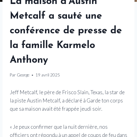
La maison d'Austin
Metcalf a sauté une
conférence de presse de
la famille Karmelo
Anthony
Par
George
19 avril 2025
Jeff Metcalf, le père de Frisco Slain, Texas, la star de
la piste Austin Metcalf, a déclaré à Garde ton corps
que sa maison avait été frappée jeudi soir.
« Je peux confirmer que la nuit dernière, nos
officiers ont répondu à un appel de coups de feu dans