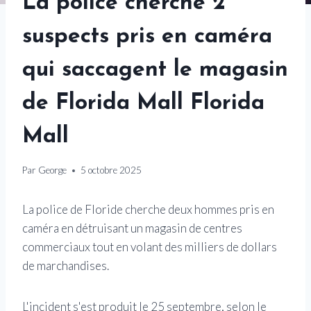
La police cherche 2
suspects pris en caméra
qui saccagent le magasin
de Florida Mall Florida
Mall
Par
George
5 octobre 2025
La police de Floride cherche deux hommes pris en
caméra en détruisant un magasin de centres
commerciaux tout en volant des milliers de dollars
de marchandises.
L'incident s'est produit le 25 septembre, selon le