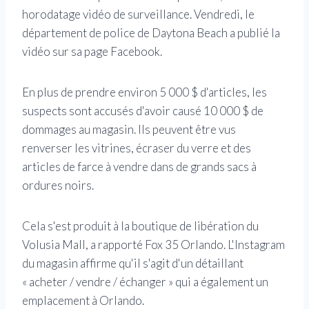
horodatage vidéo de surveillance. Vendredi, le
département de police de Daytona Beach a publié la
vidéo sur sa page Facebook.
En plus de prendre environ 5 000 $ d'articles, les
suspects sont accusés d'avoir causé 10 000 $ de
dommages au magasin. Ils peuvent être vus
renverser les vitrines, écraser du verre et des
articles de farce à vendre dans de grands sacs à
ordures noirs.
Cela s'est produit à la boutique de libération du
Volusia Mall, a rapporté Fox 35 Orlando. L'Instagram
du magasin affirme qu'il s'agit d'un détaillant
« acheter / vendre / échanger » qui a également un
emplacement à Orlando.