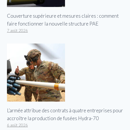
Couverture supérieure et mesures claires : comment
faire fonctionner la nouvelle structure PAE
7 août 2026
L’armée attribue des contrats à quatre entreprises pour
accroître la production de fusées Hydra-70
6 août 2026