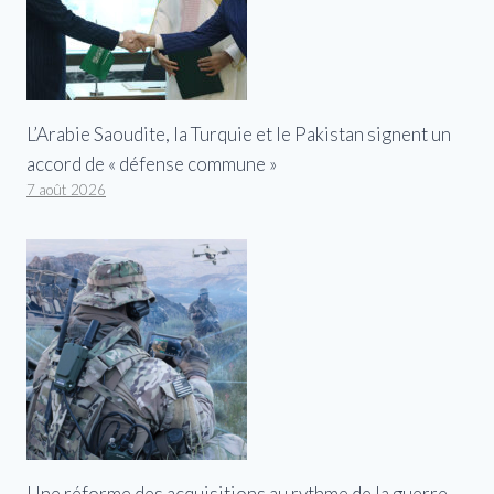
L’Arabie Saoudite, la Turquie et le Pakistan signent un
accord de « défense commune »
7 août 2026
Une réforme des acquisitions au rythme de la guerre