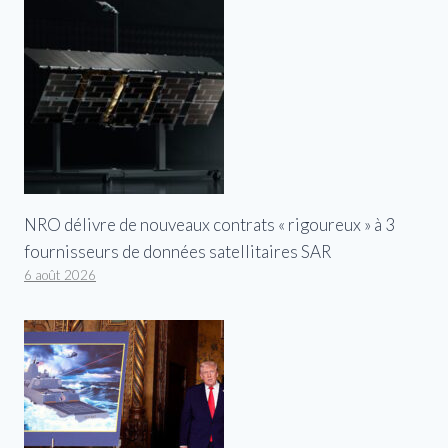
NRO délivre de nouveaux contrats « rigoureux » à 3
fournisseurs de données satellitaires SAR
6 août 2026