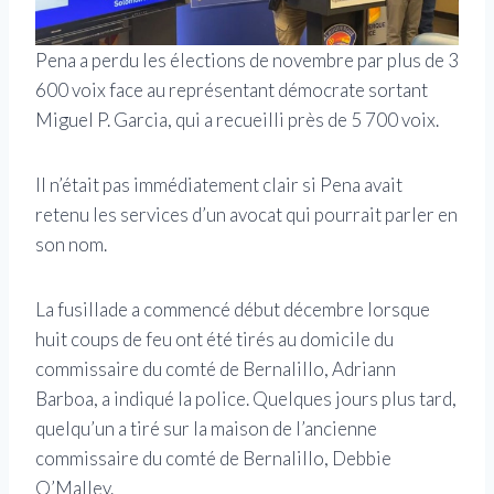
Pena a perdu les élections de novembre par plus de 3
600 voix face au représentant démocrate sortant
Miguel P. Garcia, qui a recueilli près de 5 700 voix.
Il n’était pas immédiatement clair si Pena avait
retenu les services d’un avocat qui pourrait parler en
son nom.
La fusillade a commencé début décembre lorsque
huit coups de feu ont été tirés au domicile du
commissaire du comté de Bernalillo, Adriann
Barboa, a indiqué la police. Quelques jours plus tard,
quelqu’un a tiré sur la maison de l’ancienne
commissaire du comté de Bernalillo, Debbie
O’Malley.