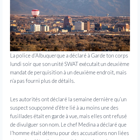
La police d’Albuquerque a déclaré à Garde ton corps
lundi soir que son unité SWAT exécutait un deuxième
mandat de perquisition à un deuxième endroit, mais
n’a pas fourni plus de détails.
Les autorités ont déclaré la semaine dernière qu’un
suspect soupçonné d’être lié à au moins une des
fusillades était en garde à vue, mais elles ont refusé
de divulguer son nom. Le chef Medina a déclaré que
l’homme était détenu pour des accusations non liées