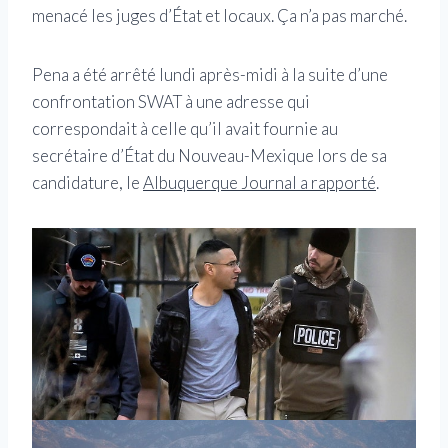
menacé les juges d’État et locaux. Ça n’a pas marché.
Pena a été arrêté lundi après-midi à la suite d’une
confrontation SWAT à une adresse qui
correspondait à celle qu’il avait fournie au
secrétaire d’État du Nouveau-Mexique lors de sa
candidature, le
Albuquerque Journal a rapporté
.