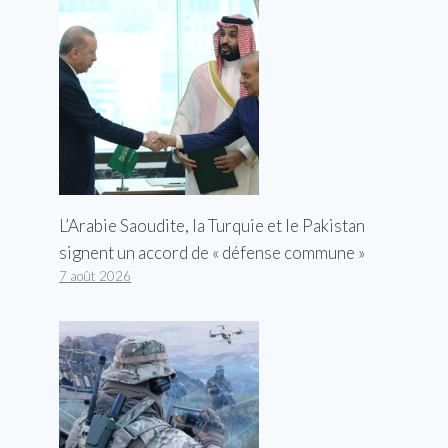
L’Arabie Saoudite, la Turquie et le Pakistan
signent un accord de « défense commune »
7 août 2026