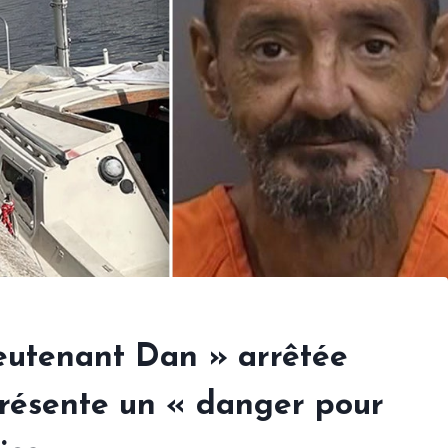
ieutenant Dan » arrêtée
présente un « danger pour