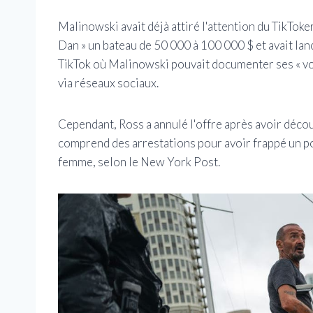
Malinowski avait déjà attiré l'attention du TikToke
Dan » un bateau de 50 000 à 100 000 $ et avait lanc
TikTok où Malinowski pouvait documenter ses « voy
via réseaux sociaux.
Cependant, Ross a annulé l'offre après avoir décou
comprend des arrestations pour avoir frappé un po
femme, selon le New York Post.