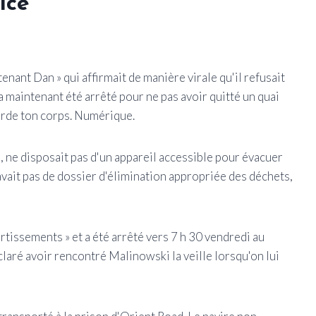
ice
nant Dan » qui affirmait de manière virale qu'il refusait
a maintenant été arrêté pour ne pas avoir quitté un quai
Garde ton corps. Numérique.
 ne disposait pas d'un appareil accessible pour évacuer
avait pas de dossier d'élimination appropriée des déchets,
tissements » et a été arrêté vers 7 h 30 vendredi au
laré avoir rencontré Malinowski la veille lorsqu'on lui