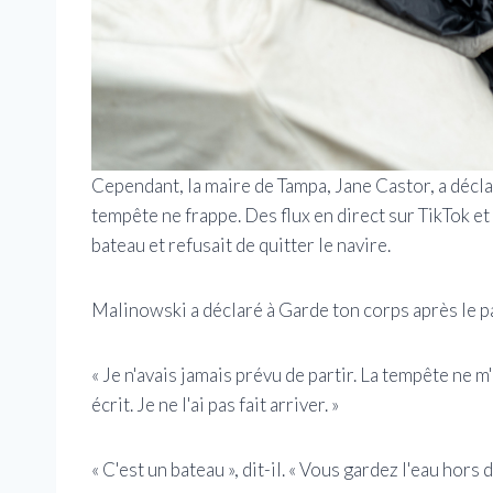
Cependant, la maire de Tampa, Jane Castor, a décla
tempête ne frappe. Des flux en direct sur TikTok et 
bateau et refusait de quitter le navire.
Malinowski a déclaré à Garde ton corps après le pass
« Je n'avais jamais prévu de partir. La tempête ne m'a
écrit. Je ne l'ai pas fait arriver. »
« C'est un bateau », dit-il. « Vous gardez l'eau hors d