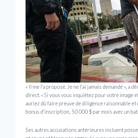
« Il me l'a proposé. Je ne l'ai jamais demandé », a 
direct. « Si vous vous inquiétez pour votre image e
auriez dû faire preuve de diligence raisonnable et
bonus d'inscription, 50 000 $ par mois avec un bat
Ses autres accusations antérieures incluent posse