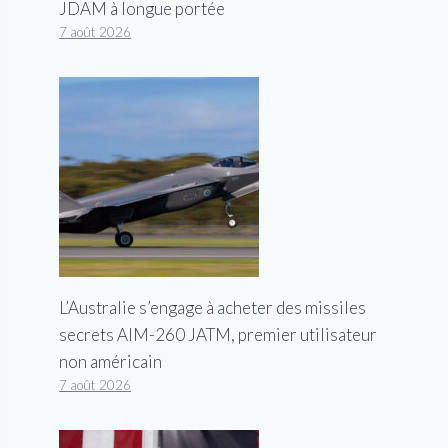
JDAM à longue portée
7 août 2026
L’Australie s’engage à acheter des missiles
secrets AIM-260 JATM, premier utilisateur
non américain
7 août 2026