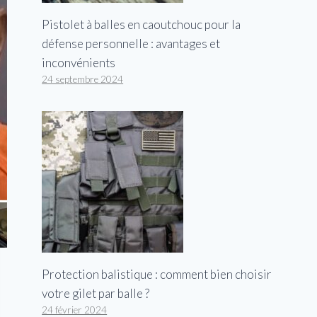
Pistolet à balles en caoutchouc pour la
défense personnelle : avantages et
inconvénients
24 septembre 2024
Protection balistique : comment bien choisir
votre gilet par balle ?
24 février 2024