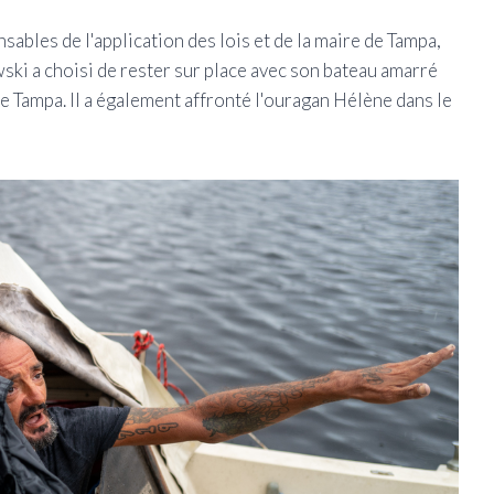
ables de l'application des lois et de la maire de Tampa,
wski a choisi de rester sur place avec son bateau amarré
e Tampa. Il a également affronté l'ouragan Hélène dans le