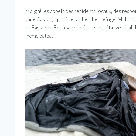
Malgré les appels des résidents locaux, des respons
Jane Castor, à partir et à chercher refuge, Malino
au Bayshore Boulevard, près de l'hôpital général d
même bateau.