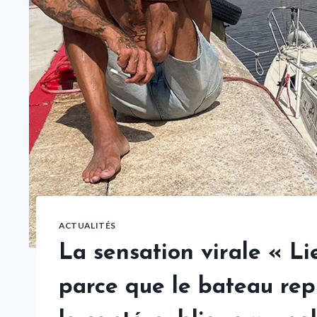
ACTUALITÉS
La sensation virale « L
parce que le bateau re