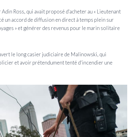
r Adin Ross, qui avait proposé d'acheter au « Lieutenant
é un accord de diffusion en direct à temps plein sur
ages » et générer des revenus pour le marin solitaire
vert le long casier judiciaire de Malinowski, qui
licier et avoir prétendument tenté d'incendier une