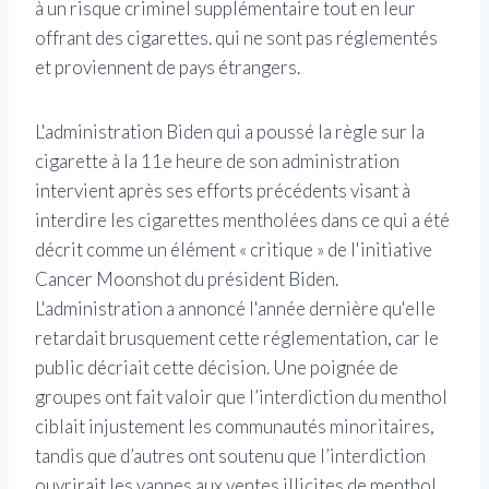
à un risque criminel supplémentaire tout en leur
offrant des cigarettes. qui ne sont pas réglementés
et proviennent de pays étrangers.
L'administration Biden qui a poussé la règle sur la
cigarette à la 11e heure de son administration
intervient après ses efforts précédents visant à
interdire les cigarettes mentholées dans ce qui a été
décrit comme un élément « critique » de l'initiative
Cancer Moonshot du président Biden.
L'administration a annoncé l'année dernière qu'elle
retardait brusquement cette réglementation, car le
public décriait cette décision. Une poignée de
groupes ont fait valoir que l’interdiction du menthol
ciblait injustement les communautés minoritaires,
tandis que d’autres ont soutenu que l’interdiction
ouvrirait les vannes aux ventes illicites de menthol.