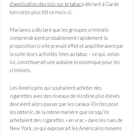
d'application des lois sur le tabac
a déclaré à Garde
ton corps plus tôt ce mois-ci.
Marianos a déclaré que les groupes criminels
comprendraient probablement rapidement la
proposition si elle prenait effet et amplifieraient par
la suite leurs activités liées au tabac – ce qui, selon
lui, constituerait une aubaine économique pour les
criminels.
Les Américains qui souhaitent acheter des
cigarettes avec des niveaux de nicotine plus élevés
devraient alors passer par les canaux illicites pour
les obtenir, de la même manière que lorsqu'ils
achetaient des cigarettes « en vrac » dans les rues de
New York, ce qui exposerait les Américains moyens