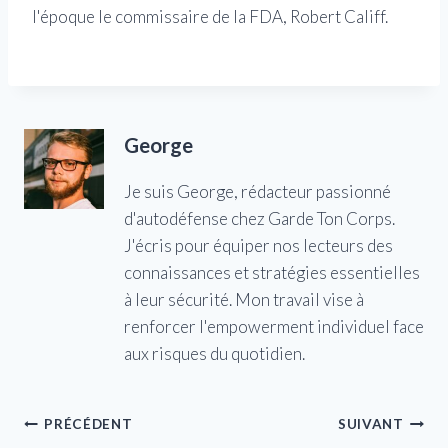
l'époque le commissaire de la FDA, Robert Califf.
George
Je suis George, rédacteur passionné
d'autodéfense chez Garde Ton Corps.
J'écris pour équiper nos lecteurs des
connaissances et stratégies essentielles
à leur sécurité. Mon travail vise à
renforcer l'empowerment individuel face
aux risques du quotidien.
Navigation
PRÉCÉDENT
SUIVANT