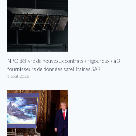
NRO délivre de nouveaux contrats « rigoureux » à 3
fournisseurs de données satellitaires SAR
6 août 2026