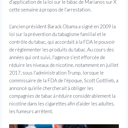
d'application de la loi sur le tabac de Marianos sur X
cette semaine à propos de l'arrestation.
L'ancien président Barack Obama a signé en 2009 la
loi sur la prévention du tabagisme familial et le
contrôle du tabac, qui accordait à la FDA le pouvoir
de réglementer les produits du tabac. Au cours des
années qui ont suivi, l'agence s'est efforcée de
réduire les niveaux de nicotine, notamment en juillet
2017, sous l'administration Trump, lorsque le
commissaire de la FDA de l'époque, Scott Gottlieb, a
annoncé qu'elle chercherait à obliger les
compagnies de tabac à réduire considérablement la
nicotine dans les cigarettes afin d'aider les adultes.
les fumeurs arrêtent.