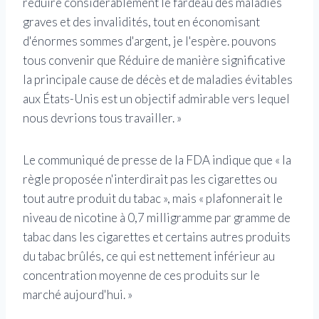
réduire considérablement le fardeau des maladies
graves et des invalidités, tout en économisant
d'énormes sommes d'argent, je l'espère. pouvons
tous convenir que Réduire de manière significative
la principale cause de décès et de maladies évitables
aux États-Unis est un objectif admirable vers lequel
nous devrions tous travailler. »
Le communiqué de presse de la FDA indique que « la
règle proposée n'interdirait pas les cigarettes ou
tout autre produit du tabac », mais « plafonnerait le
niveau de nicotine à 0,7 milligramme par gramme de
tabac dans les cigarettes et certains autres produits
du tabac brûlés, ce qui est nettement inférieur au
concentration moyenne de ces produits sur le
marché aujourd'hui. »