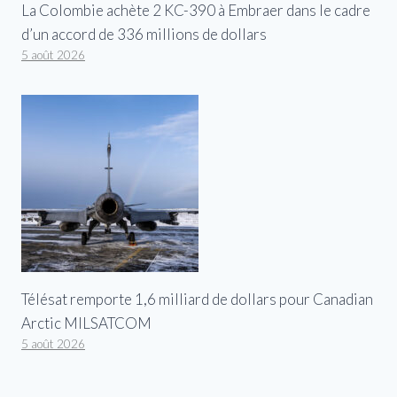
La Colombie achète 2 KC-390 à Embraer dans le cadre
d’un accord de 336 millions de dollars
5 août 2026
Télésat remporte 1,6 milliard de dollars pour Canadian
Arctic MILSATCOM
5 août 2026