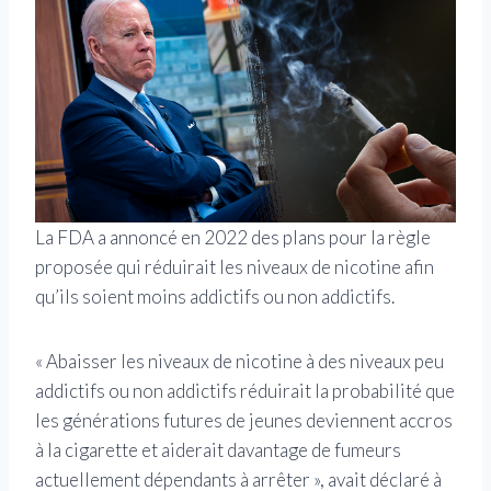
La FDA a annoncé en 2022 des plans pour la règle
proposée qui réduirait les niveaux de nicotine afin
qu’ils soient moins addictifs ou non addictifs.
« Abaisser les niveaux de nicotine à des niveaux peu
addictifs ou non addictifs réduirait la probabilité que
les générations futures de jeunes deviennent accros
à la cigarette et aiderait davantage de fumeurs
actuellement dépendants à arrêter », avait déclaré à