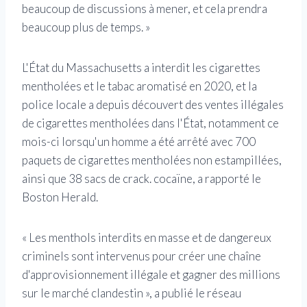
beaucoup de discussions à mener, et cela prendra
beaucoup plus de temps. »
L'État du Massachusetts a interdit les cigarettes
mentholées et le tabac aromatisé en 2020, et la
police locale a depuis découvert des ventes illégales
de cigarettes mentholées dans l'État, notamment ce
mois-ci lorsqu'un homme a été arrêté avec 700
paquets de cigarettes mentholées non estampillées,
ainsi que 38 sacs de crack. cocaïne, a rapporté le
Boston Herald.
« Les menthols interdits en masse et de dangereux
criminels sont intervenus pour créer une chaîne
d'approvisionnement illégale et gagner des millions
sur le marché clandestin », a publié le réseau