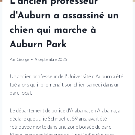
L'ancien professeur
d'Auburn a assassiné un
chien qui marche à
Auburn Park
Par
George
9 septembre 2025
Un ancien professeur de l'Université d'Auburn a été
tué alors qu'il promenait son chien samedi dans un
parc local.
Le département de police d'Alabama, en Alabama, a
déclaré que Julie Schnuelle, 59 ans, avait été
retrouvée morte dans une zone boisée du parc
Kiesel avec des blessures qui ont indiqué que sa