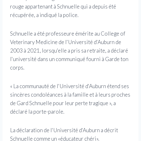
rouge appartenant à Schnuelle qui a depuis été
récupérée, a indiqué la police.
Schnuelle a été professeure émérite au College of
Veterinary Medicine de l'Université d'Auburn de
2003 à 2021, lorsqu'elle a pris sa retraite, a déclaré
l'université dans un communiqué fourni à Garde ton
corps.
« La communauté de l'Université d'Auburn étend ses
sincères condoléances à la famille et à leurs proches
de Gard Schnuelle pour leur perte tragique », a
déclaré la porte-parole.
La déclaration de l'Université d'Auburn a décrit
Schnuelle comme un «éducateur chéri».