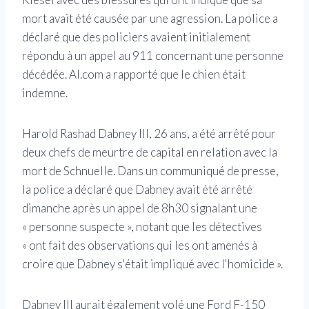
mort avait été causée par une agression. La police a
déclaré que des policiers avaient initialement
répondu à un appel au 911 concernant une personne
décédée. Al.com a rapporté que le chien était
indemne.
Harold Rashad Dabney III, 26 ans, a été arrêté pour
deux chefs de meurtre de capital en relation avec la
mort de Schnuelle. Dans un communiqué de presse,
la police a déclaré que Dabney avait été arrêté
dimanche après un appel de 8h30 signalant une
« personne suspecte », notant que les détectives
« ont fait des observations qui les ont amenés à
croire que Dabney s'était impliqué avec l'homicide ».
Dabney III aurait également volé une Ford F-150