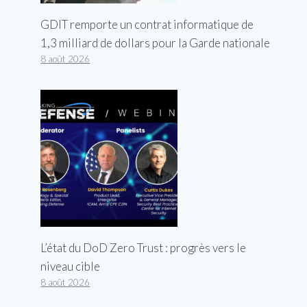
GDIT remporte un contrat informatique de
1,3 milliard de dollars pour la Garde nationale
8 août 2026
L’état du DoD Zero Trust : progrès vers le
niveau cible
8 août 2026