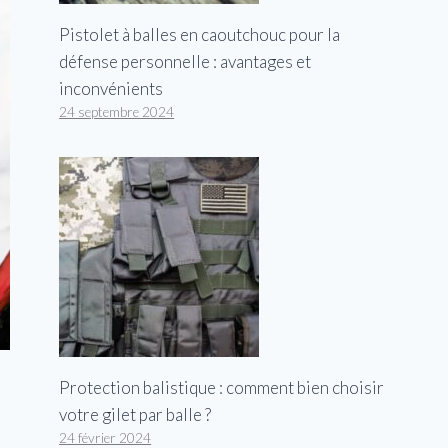
Pistolet à balles en caoutchouc pour la
défense personnelle : avantages et
inconvénients
24 septembre 2024
Protection balistique : comment bien choisir
votre gilet par balle ?
24 février 2024