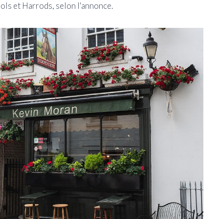
ls et Harrods, selon l'annonce.