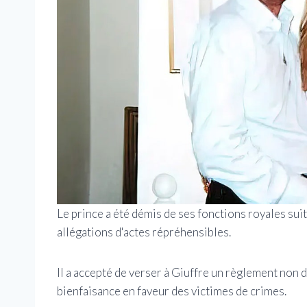
Le prince a été démis de ses fonctions royales sui
allégations d'actes répréhensibles.
Il a accepté de verser à Giuffre un règlement non 
bienfaisance en faveur des victimes de crimes.