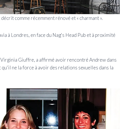
st décrit comme récemment rénové et « charmant ».
avia à Londres, en face du Nag's Head Pub et à proximité
 Virginia Giuffre, a affirmé avoir rencontré Andrew dans
'il ne la force à avoir des relations sexuelles dans la