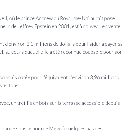
ell, où le prince Andrew du Royaume-Uni aurait posé
mineur de Jeffrey Epstein en 2001, est à nouveau en vente.
t d'environ 2,1 millions de dollars pour l'aider à payer sa
el, au cours duquel elle a été reconnue coupable pour son
sormais cotée pour l'équivalent d'environ 3,96 millions
stertons.
e, un treillis en bois sur la terrasse accessible depuis
e connue sous le nom de Mew, à quelques pas des