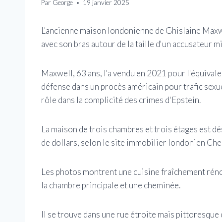
Par
George
19 janvier 2025
L'ancienne maison londonienne de Ghislaine Maxw
avec son bras autour de la taille d'un accusateur 
Maxwell, 63 ans, l'a vendu en 2021 pour l'équivalen
défense dans un procès américain pour trafic sexu
rôle dans la complicité des crimes d'Epstein.
La maison de trois chambres et trois étages est dé
de dollars, selon le site immobilier londonien Che
Les photos montrent une cuisine fraîchement rénové
la chambre principale et une cheminée.
Il se trouve dans une rue étroite mais pittoresqu