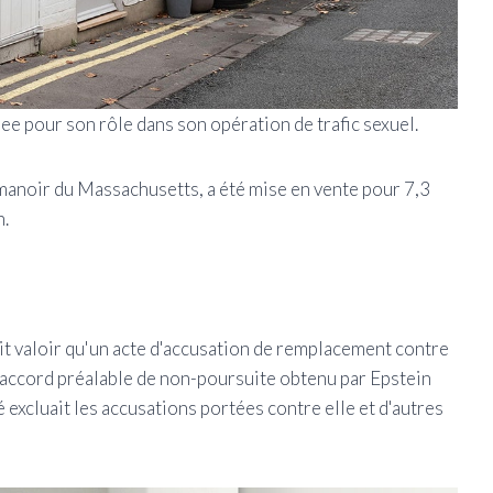
see pour son rôle dans son opération de trafic sexuel.
anoir du Massachusetts, a été mise en vente pour 7,3
n.
it valoir qu'un acte d'accusation de remplacement contre
un accord préalable de non-poursuite obtenu par Epstein
 excluait les accusations portées contre elle et d'autres