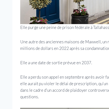
Elle purge une peine de prison fédérale à Tallahas
Une autre des anciennes maisons de Maxwell, un m
millions de dollars en 2022 après sa condamnatio
Elle a une date de sortie prévue en 2037.
Elle a perdu son appel en septembre après avoir fa
elle aurait pu violer le délai de prescription, qu'
dans le cadre d'un accord de plaidoyer controversé
questions.