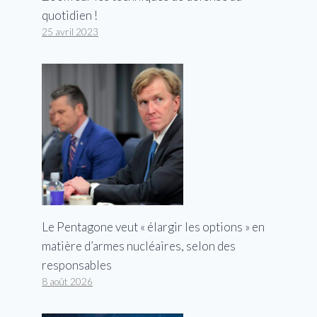
quotidien !
25 avril 2023
Le Pentagone veut « élargir les options » en
matière d’armes nucléaires, selon des
responsables
8 août 2026