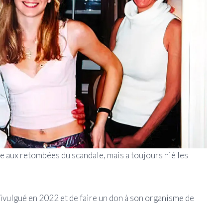
te aux retombées du scandale, mais a toujours nié les
divulgué en 2022 et de faire un don à son organisme de