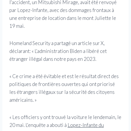
l'accident, un Mitsubishi Mirage, avait été renvoyé
par Lopez-Infante, avec des dommages frontaux à
une entreprise de location dans le mont Juliette le
19 mai.
Homeland Security a partagé un article sur X,
déclarant: « L'administration Biden a libéré cet
étranger illégal dans notre pays en 2023.
« Ce crime a été évitable et est le résultat direct des
politiques de frontières ouvertes qui ont priorisé
les étrangers illégaux sur la sécurité des citoyens
américains. »
« Les officiers y ont trouvé la voiture le lendemain, le
20 mai. L'enquête a abouti à
Lopez-Infante du