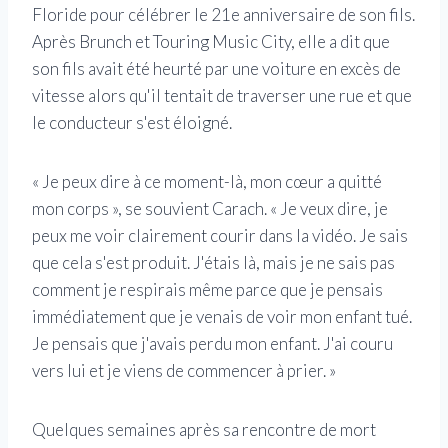
Floride pour célébrer le 21e anniversaire de son fils.
Après Brunch et Touring Music City, elle a dit que
son fils avait été heurté par une voiture en excès de
vitesse alors qu'il tentait de traverser une rue et que
le conducteur s'est éloigné.
« Je peux dire à ce moment-là, mon cœur a quitté
mon corps », se souvient Carach. « Je veux dire, je
peux me voir clairement courir dans la vidéo. Je sais
que cela s'est produit. J'étais là, mais je ne sais pas
comment je respirais même parce que je pensais
immédiatement que je venais de voir mon enfant tué.
Je pensais que j'avais perdu mon enfant. J'ai couru
vers lui et je viens de commencer à prier. »
Quelques semaines après sa rencontre de mort