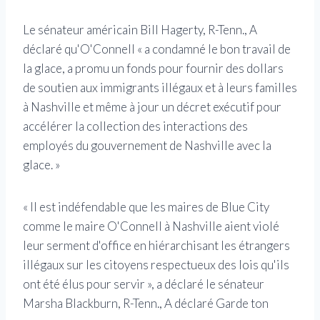
Le sénateur américain Bill Hagerty, R-Tenn., A
déclaré qu'O'Connell « a condamné le bon travail de
la glace, a promu un fonds pour fournir des dollars
de soutien aux immigrants illégaux et à leurs familles
à Nashville et même à jour un décret exécutif pour
accélérer la collection des interactions des
employés du gouvernement de Nashville avec la
glace. »
« Il est indéfendable que les maires de Blue City
comme le maire O'Connell à Nashville aient violé
leur serment d'office en hiérarchisant les étrangers
illégaux sur les citoyens respectueux des lois qu'ils
ont été élus pour servir », a déclaré le sénateur
Marsha Blackburn, R-Tenn., A déclaré Garde ton