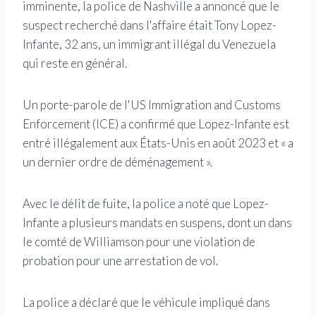
imminente, la police de Nashville a annoncé que le
suspect recherché dans l'affaire était Tony Lopez-
Infante, 32 ans, un immigrant illégal du Venezuela
qui reste en général.
Un porte-parole de l'US Immigration and Customs
Enforcement (ICE) a confirmé que Lopez-Infante est
entré illégalement aux États-Unis en août 2023 et « a
un dernier ordre de déménagement ».
Avec le délit de fuite, la police a noté que Lopez-
Infante a plusieurs mandats en suspens, dont un dans
le comté de Williamson pour une violation de
probation pour une arrestation de vol.
La police a déclaré que le véhicule impliqué dans