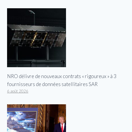
NRO délivre de nouveaux contrats « rigoureux » à 3
fournisseurs de données satellitaires SAR
6 août 2026