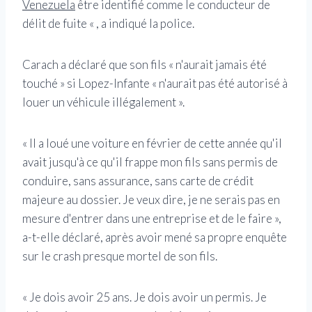
Venezuela
être identifié comme le conducteur de
délit de fuite « , a indiqué la police.
Carach a déclaré que son fils « n'aurait jamais été
touché » si Lopez-Infante « n'aurait pas été autorisé à
louer un véhicule illégalement ».
« Il a loué une voiture en février de cette année qu'il
avait jusqu'à ce qu'il frappe mon fils sans permis de
conduire, sans assurance, sans carte de crédit
majeure au dossier. Je veux dire, je ne serais pas en
mesure d'entrer dans une entreprise et de le faire »,
a-t-elle déclaré, après avoir mené sa propre enquête
sur le crash presque mortel de son fils.
« Je dois avoir 25 ans. Je dois avoir un permis. Je