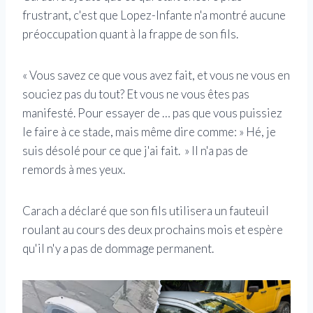
frustrant, c'est que Lopez-Infante n'a montré aucune
préoccupation quant à la frappe de son fils.
« Vous savez ce que vous avez fait, et vous ne vous en
souciez pas du tout? Et vous ne vous êtes pas
manifesté. Pour essayer de … pas que vous puissiez
le faire à ce stade, mais même dire comme: » Hé, je
suis désolé pour ce que j'ai fait. » Il n'a pas de
remords à mes yeux.
Carach a déclaré que son fils utilisera un fauteuil
roulant au cours des deux prochains mois et espère
qu'il n'y a pas de dommage permanent.