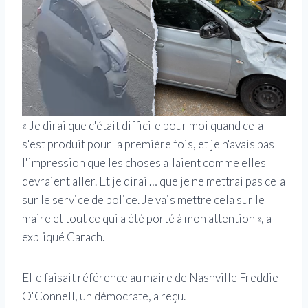
« Je dirai que c'était difficile pour moi quand cela
s'est produit pour la première fois, et je n'avais pas
l'impression que les choses allaient comme elles
devraient aller. Et je dirai … que je ne mettrai pas cela
sur le service de police. Je vais mettre cela sur le
maire et tout ce qui a été porté à mon attention », a
expliqué Carach.
Elle faisait référence au maire de Nashville Freddie
O'Connell, un démocrate, a reçu.