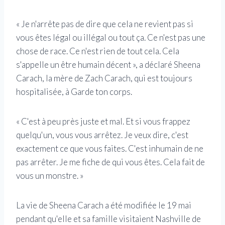
« Je n'arrête pas de dire que cela ne revient pas si
vous êtes légal ou illégal ou tout ça. Ce n'est pas une
chose de race. Ce n'est rien de tout cela. Cela
s'appelle un être humain décent », a déclaré Sheena
Carach, la mère de Zach Carach, qui est toujours
hospitalisée, à Garde ton corps.
« C'est à peu près juste et mal. Et si vous frappez
quelqu'un, vous vous arrêtez. Je veux dire, c'est
exactement ce que vous faites. C'est inhumain de ne
pas arrêter. Je me fiche de qui vous êtes. Cela fait de
vous un monstre. »
La vie de Sheena Carach a été modifiée le 19 mai
pendant qu'elle et sa famille visitaient Nashville de