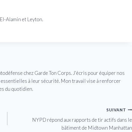
El-Alamin et Leyton.
utodéfense chez Garde Ton Corps. J'écris pour équiper nos
essentielles à leur sécurité. Mon travail vise à renforcer
es du quotidien.
SUIVANT
NYPD répond aux rapports de tir actifs dans le
bâtiment de Midtown Manhattan