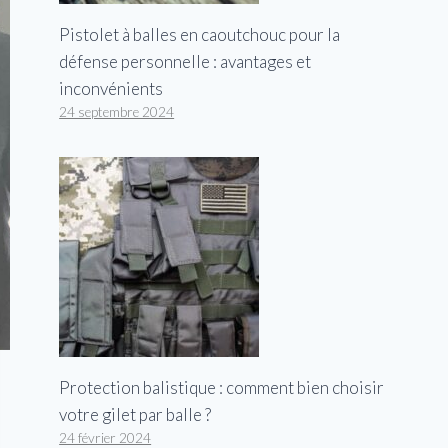
Pistolet à balles en caoutchouc pour la
défense personnelle : avantages et
inconvénients
24 septembre 2024
Protection balistique : comment bien choisir
votre gilet par balle ?
24 février 2024