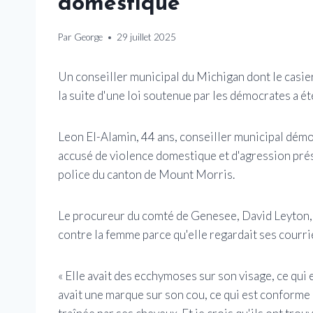
domestique
Par
George
29 juillet 2025
Un conseiller municipal du Michigan dont le casier 
la suite d'une loi soutenue par les démocrates a 
Leon El-Alamin, 44 ans, conseiller municipal démocra
accusé de violence domestique et d'agression pré
police du canton de Mount Morris.
Le procureur du comté de Genesee, David Leyton, a 
contre la femme parce qu'elle regardait ses courr
« Elle avait des ecchymoses sur son visage, ce qui e
avait une marque sur son cou, ce qui est conforme à 