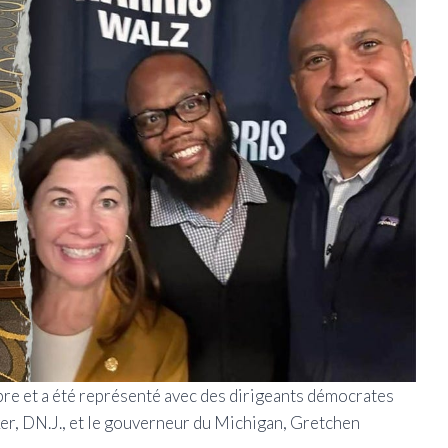
bre et a été représenté avec des dirigeants démocrates
r, DN.J., et le gouverneur du Michigan, Gretchen