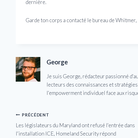
dernière.
Garde ton corps a contacté le bureau de Whitmer, 
George
Je suis George, rédacteur passionné d'a
lecteurs des connaissances et stratégies 
l'empowerment individuel face aux risqu
Navigation
PRÉCÉDENT
Les législateurs du Maryland ont refusé l'entrée dans
de
l'installation ICE, Homeland Security répond