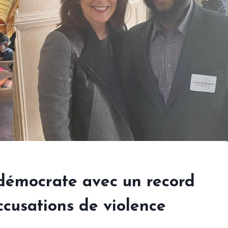
 démocrate avec un record
ccusations de violence