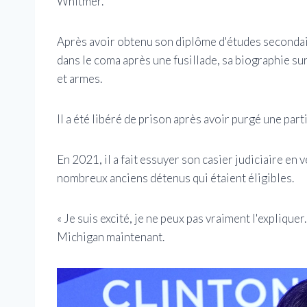
Whitmer.
Après avoir obtenu son diplôme d'études secondair
dans le coma après une fusillade, sa biographie sur
et armes.
Il a été libéré de prison après avoir purgé une part
En 2021, il a fait essuyer son casier judiciaire en 
nombreux anciens détenus qui étaient éligibles.
« Je suis excité, je ne peux pas vraiment l'explique
Michigan maintenant.