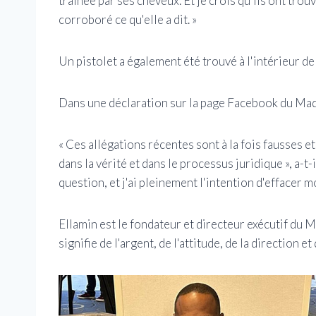
traînée par ses cheveux. Et je crois qu'ils ont trou
corroboré ce qu'elle a dit. »
Un pistolet a également été trouvé à l'intérieur de 
Dans une déclaration sur la page Facebook du Made 
« Ces allégations récentes sont à la fois fausses 
dans la vérité et dans le processus juridique », a-t
question, et j'ai pleinement l'intention d'effacer m
Ellamin est le fondateur et directeur exécutif du M
signifie de l'argent, de l'attitude, de la direction et