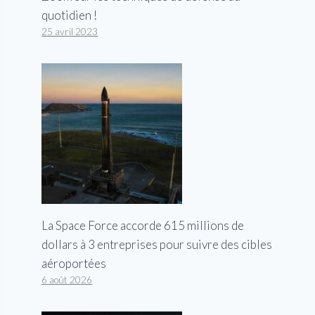
quotidien !
25 avril 2023
La Space Force accorde 615 millions de
dollars à 3 entreprises pour suivre des cibles
aéroportées
6 août 2026