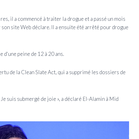
es, il a commencé à traiter la drogue et a passé un mois
 son site Web déclare. Il a ensuite été arrêté pour drogue
ie d'une peine de 12 à 20 ans.
vertu de la Clean Slate Act, qui a supprimé les dossiers de
r. Je suis submergé de joie », a déclaré El-Alamin à Mid