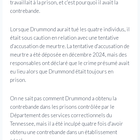
travaillait à la prison, et c'est pourquoi il avait la
contrebande.
Lorsque Drummond aurait tué les quatre individus, il
était sous caution en relation avec une tentative
d'accusation de meurtre. La tentative d'accusation de
meurtre a été déposée en décembre 2024, mais des
responsables ont déclaré que le crime présumé avait
eu lieu alors que Drummond était toujours en
prison.
On ne sait pas comment Drummond a obtenu la
contrebande dans les prisons contrôlée par le
Département des services correctionnels du
Tennessee, mais il a été inculpé quatre fois d'avoir
obtenu une contrebande dans un établissement