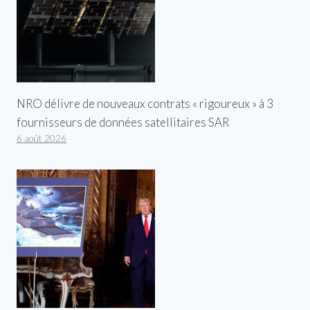
NRO délivre de nouveaux contrats « rigoureux » à 3
fournisseurs de données satellitaires SAR
6 août 2026