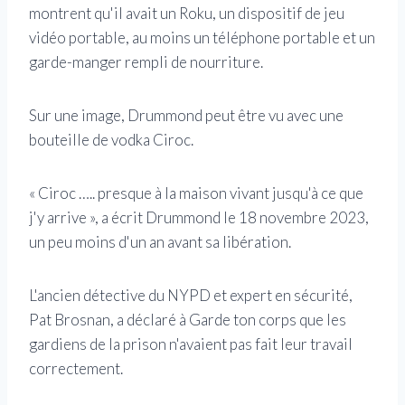
montrent qu'il avait un Roku, un dispositif de jeu
vidéo portable, au moins un téléphone portable et un
garde-manger rempli de nourriture.
Sur une image, Drummond peut être vu avec une
bouteille de vodka Ciroc.
« Ciroc ….. presque à la maison vivant jusqu'à ce que
j'y arrive », a écrit Drummond le 18 novembre 2023,
un peu moins d'un an avant sa libération.
L'ancien détective du NYPD et expert en sécurité,
Pat Brosnan, a déclaré à Garde ton corps que les
gardiens de la prison n'avaient pas fait leur travail
correctement.