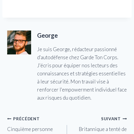
George
Je suis George, rédacteur passionné
d'autodéfense chez Garde Ton Corps.
J'écris pour équiper nos lecteurs des
connaissances et stratégies essentielles
à leur sécurité. Mon travail vise à
renforcer l'empowerment individuel face
aux risques du quotidien.
Navigation
PRÉCÉDENT
SUIVANT
Cinquième personne
Britannique a tenté de
de