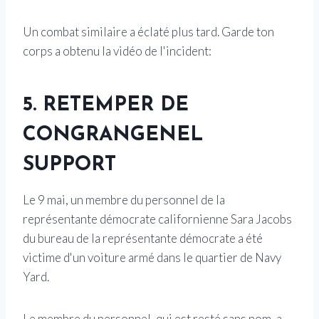
Un combat similaire a éclaté plus tard. Garde ton
corps a obtenu la vidéo de l'incident:
5. RETEMPER DE
CONGRANGENEL
SUPPORT
Le 9 mai, un membre du personnel de la
représentante démocrate californienne Sara Jacobs
du bureau de la représentante démocrate a été
victime d'un voiture armé dans le quartier de Navy
Yard.
Le membre du personnel, qui est resté sans nom, a