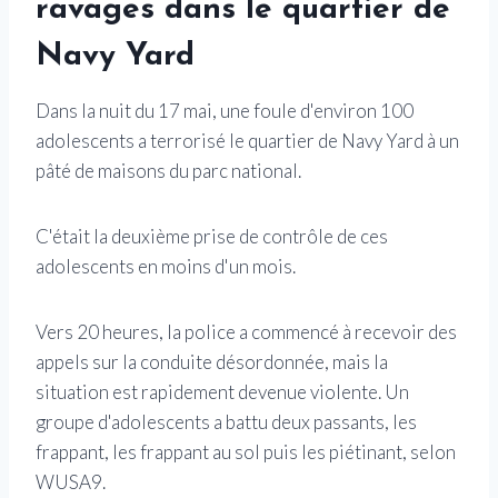
ravages dans le quartier de
Navy Yard
Dans la nuit du 17 mai, une foule d'environ 100
adolescents a terrorisé le quartier de Navy Yard à un
pâté de maisons du parc national.
C'était la deuxième prise de contrôle de ces
adolescents en moins d'un mois.
Vers 20 heures, la police a commencé à recevoir des
appels sur la conduite désordonnée, mais la
situation est rapidement devenue violente. Un
groupe d'adolescents a battu deux passants, les
frappant, les frappant au sol puis les piétinant, selon
WUSA9.