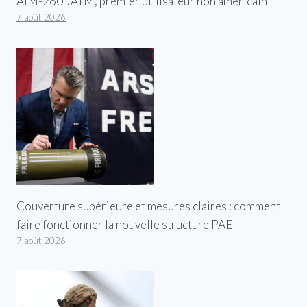
AIM-260 JATM, premier utilisateur non américain
7 août 2026
Couverture supérieure et mesures claires : comment
faire fonctionner la nouvelle structure PAE
7 août 2026