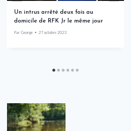
Un intrus arrêté deux fois au
domicile de RFK Jr le même jour
Par
George
27 octobre 2023