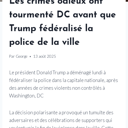
Les crimes odieux ont
tourmenté DC avant que
Trump fédéralisé la
police de la ville
Par
George
13 août 2025
Le président Donald Trump a déménagé lundi à
fédéraliser la police dans la capitale nationale, après
des années de crimes violents non contrôlés à
Washington, DC
La décision polarisante a provoqué un tumulte des
adversaires et des célébrations de supporters qui
veulent voir la fin de la violence dans la ville. Cette