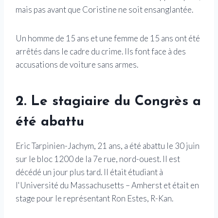
mais pas avant que Coristine ne soit ensanglantée.
Un homme de 15 ans et une femme de 15 ans ont été
arrêtés dans le cadre du crime. Ils font face à des
accusations de voiture sans armes.
2. Le stagiaire du Congrès a
été abattu
Eric Tarpinien-Jachym, 21 ans, a été abattu le 30 juin
sur le bloc 1200 de la 7e rue, nord-ouest. Il est
décédé un jour plus tard. Il était étudiant à
l'Université du Massachusetts – Amherst et était en
stage pour le représentant Ron Estes, R-Kan.