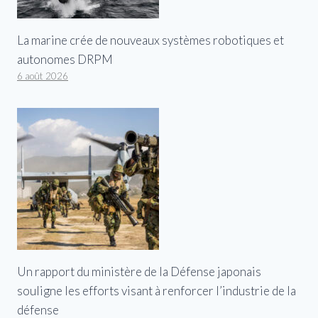
La marine crée de nouveaux systèmes robotiques et
autonomes DRPM
6 août 2026
Un rapport du ministère de la Défense japonais
souligne les efforts visant à renforcer l’industrie de la
défense