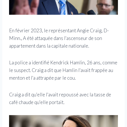
En février 2023, le représentant Angie Craig, D-
Minn., A été attaquée dans l'ascenseur de son
appartement dans la capitale nationale.
La police a identifié Kendrick Hamlin, 26 ans, comme
le suspect. Craig a dit que Hamlin l'avait frappée au
menton et l'a attrapée par le cou.
Craig a dit qu'elle l'avait repoussé avec la tasse de
café chaude qu'elle portait.