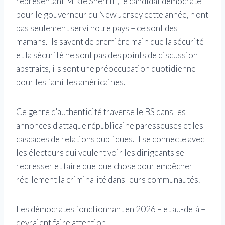
représentant Mikie Sherrill, le candidat démocrate
pour le gouverneur du New Jersey cette année, n'ont
pas seulement servi notre pays – ce sont des
mamans. Ils savent de première main que la sécurité
et la sécurité ne sont pas des points de discussion
abstraits, ils sont une préoccupation quotidienne
pour les familles américaines.
Ce genre d'authenticité traverse le BS dans les
annonces d'attaque républicaine paresseuses et les
cascades de relations publiques. Il se connecte avec
les électeurs qui veulent voir les dirigeants se
redresser et faire quelque chose pour empêcher
réellement la criminalité dans leurs communautés.
Les démocrates fonctionnant en 2026 – et au-delà –
devraient faire attention.