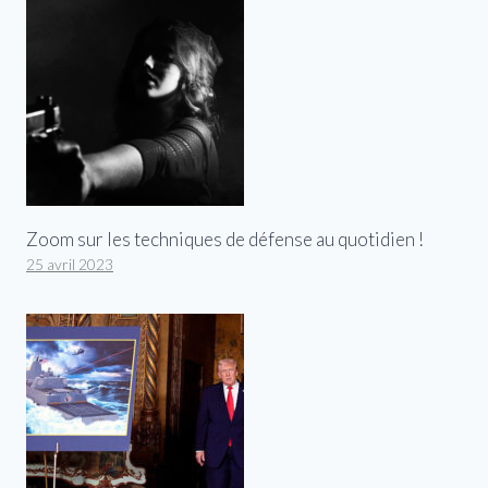
Zoom sur les techniques de défense au quotidien !
25 avril 2023