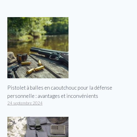
Pistolet à balles en caoutchouc pour la défense
personnelle : avantages et inconvénients
24 septembre 2024