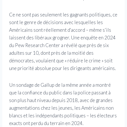
Ce ne sont pas seulement les gagnants politiques, ce
sont le genre de décisions avec lesquelles les
Américains sont réellement d'accord – même s'ils
laissent des libéraux grogner. Une enquête en 2024
du Pew Research Center a révélé que près de six
adultes sur 10, dont près de la moitié des
démocrates, voulaient que « réduire le crime » soit
une priorité absolue pour les dirigeants américains.
Un sondage de Gallup de la même année a montré
que la confiance du public dans la police passant à
son plus haut niveau depuis 2018, avec de grandes
augmentations chez les jeunes, les Américains non
blancs et les indépendants politiques – les électeurs
exacts ont perdu du terrain en 2024.