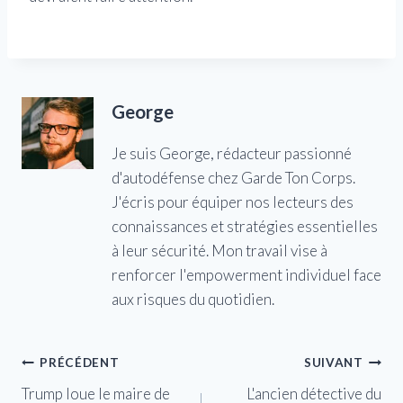
George
Je suis George, rédacteur passionné
d'autodéfense chez Garde Ton Corps.
J'écris pour équiper nos lecteurs des
connaissances et stratégies essentielles
à leur sécurité. Mon travail vise à
renforcer l'empowerment individuel face
aux risques du quotidien.
Navigation
PRÉCÉDENT
SUIVANT
Trump loue le maire de
L'ancien détective du