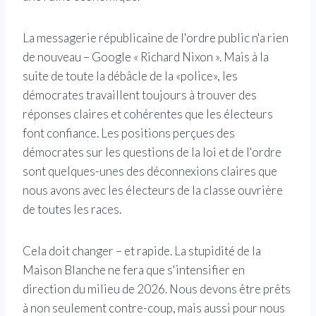
La messagerie républicaine de l'ordre public n'a rien
de nouveau – Google « Richard Nixon ». Mais à la
suite de toute la débâcle de la «police», les
démocrates travaillent toujours à trouver des
réponses claires et cohérentes que les électeurs
font confiance. Les positions perçues des
démocrates sur les questions de la loi et de l'ordre
sont quelques-unes des déconnexions claires que
nous avons avec les électeurs de la classe ouvrière
de toutes les races.
Cela doit changer – et rapide. La stupidité de la
Maison Blanche ne fera que s'intensifier en
direction du milieu de 2026. Nous devons être prêts
à non seulement contre-coup, mais aussi pour nous