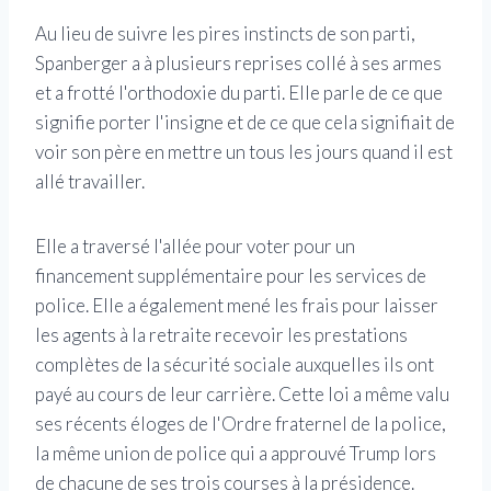
Au lieu de suivre les pires instincts de son parti,
Spanberger a à plusieurs reprises collé à ses armes
et a frotté l'orthodoxie du parti. Elle parle de ce que
signifie porter l'insigne et de ce que cela signifiait de
voir son père en mettre un tous les jours quand il est
allé travailler.
Elle a traversé l'allée pour voter pour un
financement supplémentaire pour les services de
police. Elle a également mené les frais pour laisser
les agents à la retraite recevoir les prestations
complètes de la sécurité sociale auxquelles ils ont
payé au cours de leur carrière. Cette loi a même valu
ses récents éloges de l'Ordre fraternel de la police,
la même union de police qui a approuvé Trump lors
de chacune de ses trois courses à la présidence.