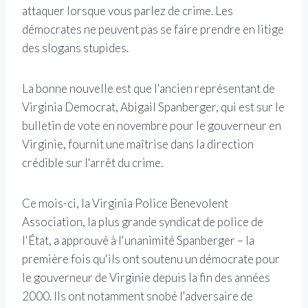
attaquer lorsque vous parlez de crime. Les
démocrates ne peuvent pas se faire prendre en litige
des slogans stupides.
La bonne nouvelle est que l'ancien représentant de
Virginia Democrat, Abigail Spanberger, qui est sur le
bulletin de vote en novembre pour le gouverneur en
Virginie, fournit une maîtrise dans la direction
crédible sur l'arrêt du crime.
Ce mois-ci, la Virginia Police Benevolent
Association, la plus grande syndicat de police de
l'État, a approuvé à l'unanimité Spanberger – la
première fois qu'ils ont soutenu un démocrate pour
le gouverneur de Virginie depuis la fin des années
2000. Ils ont notamment snobé l'adversaire de