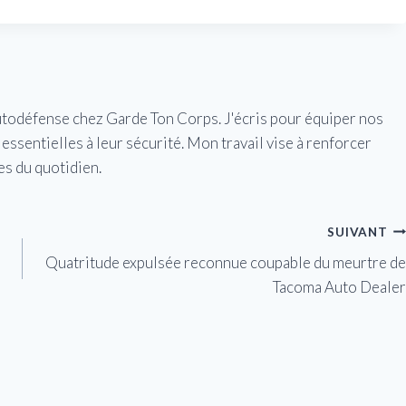
utodéfense chez Garde Ton Corps. J'écris pour équiper nos
essentielles à leur sécurité. Mon travail vise à renforcer
es du quotidien.
SUIVANT
Quatritude expulsée reconnue coupable du meurtre de
Tacoma Auto Dealer