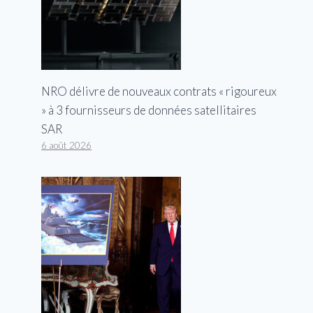
NRO délivre de nouveaux contrats « rigoureux
» à 3 fournisseurs de données satellitaires
SAR
6 août 2026