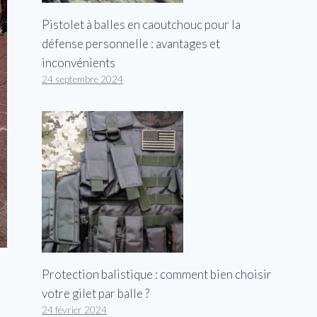
Pistolet à balles en caoutchouc pour la
défense personnelle : avantages et
inconvénients
24 septembre 2024
Protection balistique : comment bien choisir
votre gilet par balle ?
24 février 2024