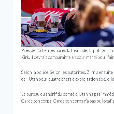
Près de 33 heures après la fusillade, la police a ar
Kirk. Il devrait comparaître en cour mardi pour fai
Selon la police. Selon les autorités, Zinn a ensuit
de l'Utah pour quatre chefs d'exploitation sexuelle
Le bureau du shérif du comté d'Utah n'a pas imm
Garde ton corps. Garde ton corps n'a pas pu local