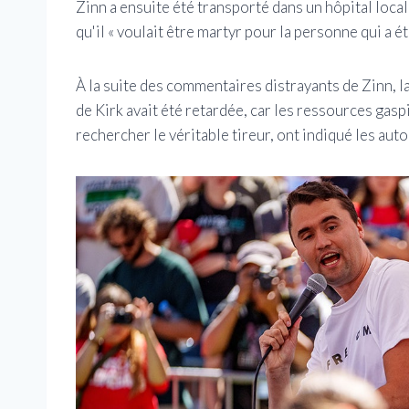
Zinn a ensuite été transporté dans un hôpital local
qu'il « voulait être martyr pour la personne qui a été
À la suite des commentaires distrayants de Zinn, la
de Kirk avait été retardée, car les ressources gasp
rechercher le véritable tireur, ont indiqué les auto