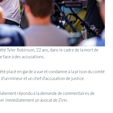
rêté Tyler Robinson, 22 ans, dans le cadre de la mort de
re face à des accusations.
e été placé en garde à vue et condamné à la prison du comté
 d'un mineur et un chef d'accusation de justice.
édiatement répondu à la demande de commentaires de
iser immédiatement un avocat de Zinn.