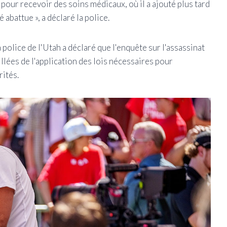
 pour recevoir des soins médicaux, où il a ajouté plus tard
 abattue », a déclaré la police.
 police de l'Utah a déclaré que l'enquête sur l'assassinat
illées de l'application des lois nécessaires pour
rités.