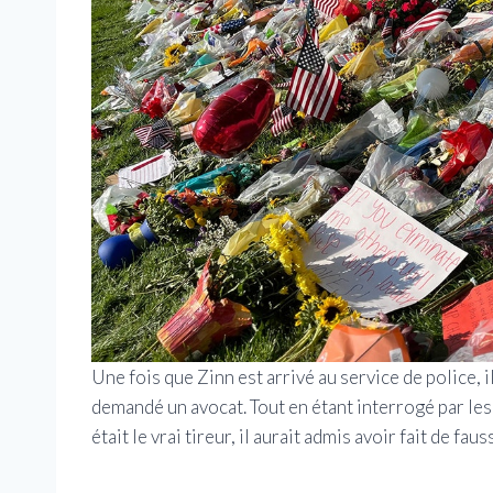
Une fois que Zinn est arrivé au service de police, il
demandé un avocat. Tout en étant interrogé par les a
était le vrai tireur, il aurait admis avoir fait de fau