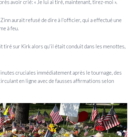
ès avoir crié: « Je lui ai tiré, maintenant, tirez-moi ».
nn aurait refusé de dire à l'officier, qui a effectué une
me à feu.
it tiré sur Kirk alors qu'il était conduit dans les menottes,
 minutes cruciales immédiatement après le tournage, des
irculant en ligne avec de fausses affirmations selon