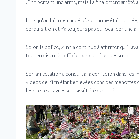
Zinn portant une arme, mais l'a finalement arrêté apr
Lorsqu'on lui a demandé où son arme était cachée, Zi
perquisition et n'a toujours pas pu localiser une ar
Selon la police, Zinn a continué à affirmer qu'il ava
tout en disant à l'officier de « lui tirer dessus ».
Son arrestation a conduit à la confusion dans les
vidéos de Zinn étant enlevées dans des menottes c
lesquelles l'agresseur avait été capturé.